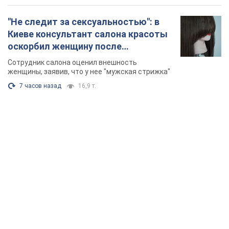
"Не следит за сексуальностью": в
Киеве консультант салона красоты
оскорбил женщину после
химиотерапии, разгорелся скандал.
Сотрудник салона оценил внешность
Фото
женщины, заявив, что у нее "мужская стрижка"
7 часов назад
16,9 т.