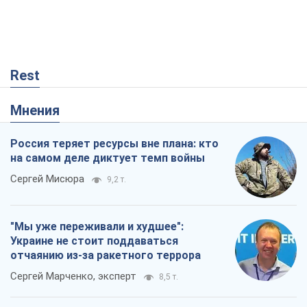
Rest
Мнения
Россия теряет ресурсы вне плана: кто
на самом деле диктует темп войны
Сергей Мисюра
9,2 т.
"Мы уже переживали и худшее":
Украине не стоит поддаваться
отчаянию из-за ракетного террора
Сергей Марченко, эксперт
8,5 т.