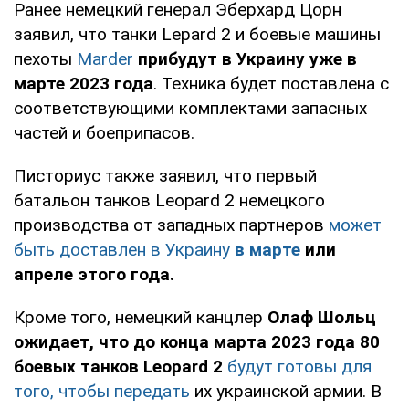
Ранее немецкий генерал Эберхард Цорн
заявил, что танки Lepard 2 и боевые машины
пехоты
Marder
прибудут в Украину уже в
марте 2023 года
. Техника будет поставлена с
соответствующими комплектами запасных
частей и боеприпасов.
Писториус также заявил, что первый
батальон танков Leopard 2 немецкого
производства от западных партнеров
может
быть доставлен в Украину
в марте
или
апреле этого года.
Кроме того, немецкий канцлер
Олаф Шольц
ожидает, что до конца марта 2023 года 80
боевых танков Leopard 2
будут готовы для
того, чтобы передать
их украинской армии. В