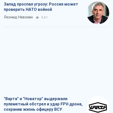
Запад проспал угрозу: Россия может
проверить НАТО войной
Леонид Невзлин
3,4 т.
"Варта" и "Новатор" выдержали
пулеметный обстрел и удар FPV-дрона,
сохранив жизнь офицеру ВСУ