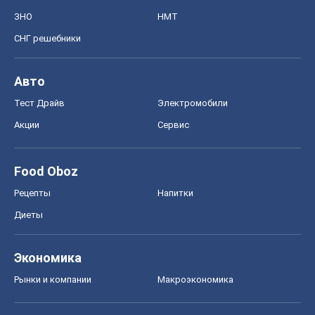
ЗНО
НМТ
СНГ решебники
Авто
Тест Драйв
Электромобили
Акции
Сервис
Food Oboz
Рецепты
Напитки
Диеты
Экономика
Рынки и компании
Mакроэкономика