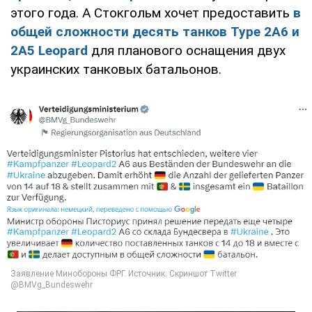
этого года. А Стокгольм хочет предоставить
в
общей сложности десять танков Type 2A6 и
2A5 Leopard
для планового оснащения двух
украинских танковых батальонов.