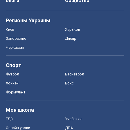
Блоги
Общество
Регионы Украины
Киев
Харьков
Запорожье
Днепр
Черкассы
Спорт
Футбол
Баскетбол
Хоккей
Бокс
Формула-1
Моя школа
ГДЗ
Учебники
Онлайн уроки
ДПА