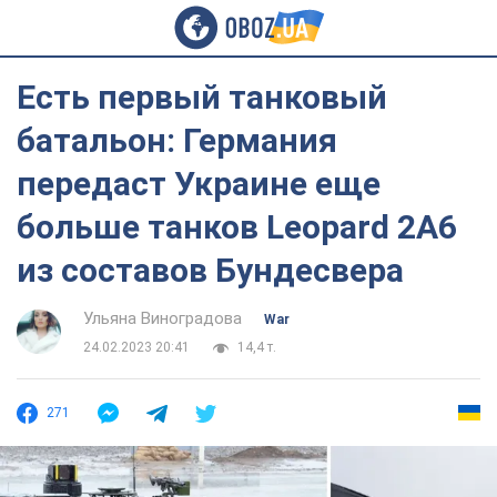
Есть первый танковый
батальон: Германия
передаст Украине еще
больше танков Leopard 2A6
из составов Бундесвера
Ульяна Виноградова
War
24.02.2023 20:41
14,4 т.
271