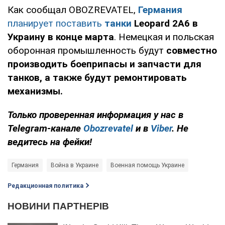
Как сообщал OBOZREVATEL,
Германия
планирует поставить
танки
Leopard 2A6 в
Украину в конце марта
. Немецкая и польская
оборонная промышленность будут
совместно
производить боеприпасы и запчасти для
танков, а также будут ремонтировать
механизмы.
Только проверенная информация у нас в
Telegram-канале
Obozrevatel
и в
Viber
. Не
ведитесь на фейки!
Германия
Война в Украине
Военная помощь Украине
Редакционная политика