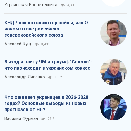
Украинская Бронетехника
3,3 т.
КНДР как катализатор войны, или О
новом этапе российско-
северокорейского союза
Алексей Кущ
3,4 т.
Выход в элиту ЧМ и триумф "Сокола":
что происходит в украинском хоккее
Александр Липенко
1,3 т.
Что ожидает украинцев в 2026-2028
годах? Основные выводы из новых
прогнозов от НБУ
Василий Фурман
23,9 т.