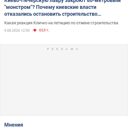
Киево-Печерскую лавру закроют 80-метровым
"монстром"? Почему киевские власти
отказались остановить строительство
небоскреба "московского верующего"
Какая реакция Кличко на петицию по отмене строительства
65,9 т.
9.08.2026 12:00
Мнения