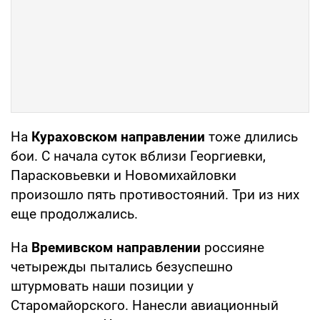
На
Кураховском направлении
тоже длились
бои. С начала суток вблизи Георгиевки,
Парасковьевки и Новомихайловки
произошло пять противостояний. Три из них
еще продолжались.
На
Времивском направлении
россияне
четырежды пытались безуспешно
штурмовать наши позиции у
Старомайорского. Нанесли авиационный