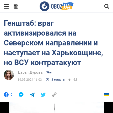
Генштаб: враг
активизировался на
Северском направлении и
наступает на Харьковщине,
но ВСУ контратакуют
Дарья Дурова
War
19.05.2024 16:03
3 минуты
6,8 т.
0