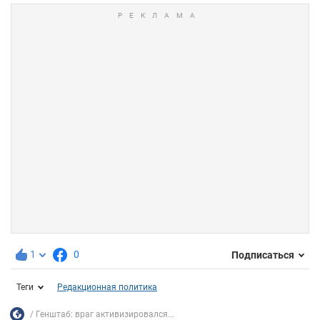
1
0
Подписаться
Теги
Редакционная политика
Генштаб: враг активизировался...