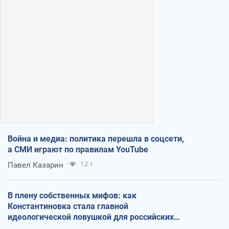
Война и медиа: политика перешла в соцсети,
а СМИ играют по правилам YouTube
Павел Казарин
1,2 т.
В плену собственных мифов: как
Константиновка стала главной
идеологической ловушкой для российских
оккупантов