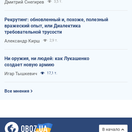
Дмитрий Снегирев
3,5 т.
Рекрутинг: обновленный и, похоже, полезный
вражеский опыт, или Диалектика
требовательной трусости
Александр Кирш
2,9 т.
Ни оружия, ни людей: как Лукашенко
создает новую армию
Игар Тышкевич
17,1 т.
Все мнения
В начало