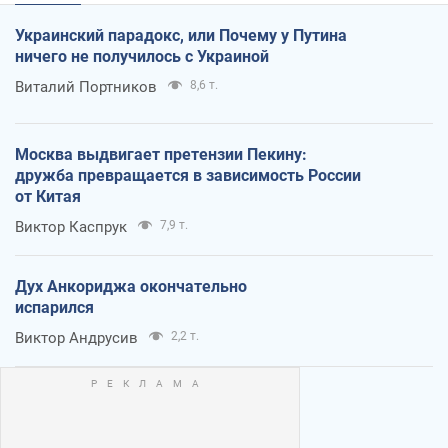
Украинский парадокс, или Почему у Путина
ничего не получилось с Украиной
Виталий Портников
8,6 т.
Москва выдвигает претензии Пекину:
дружба превращается в зависимость России
от Китая
Виктор Каспрук
7,9 т.
Дух Анкориджа окончательно
испарился
Виктор Андрусив
2,2 т.