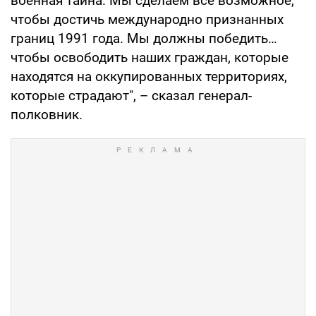
военная тайна. Мы сделаем все возможное,
чтобы достичь международно признанных
границ 1991 года. Мы должны победить…
чтобы освободить наших граждан, которые
находятся на оккупированных территориях,
которые страдают", – сказал генерал-
полковник.