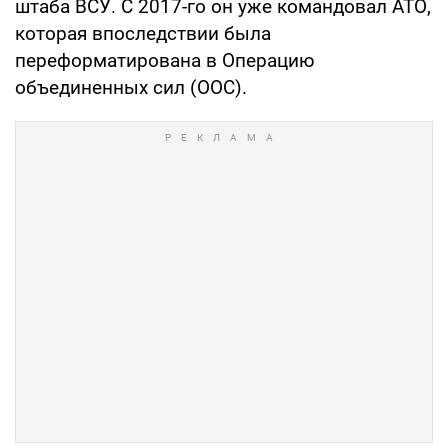
штаба ВСУ. С 2017-го он уже командовал АТО,
которая впоследствии была
переформатирована в Операцию
объединенных сил (ООС).