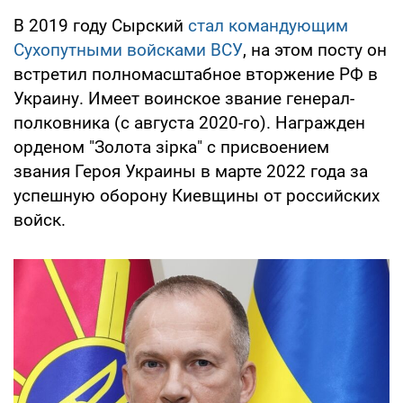
В 2019 году Сырский
стал командующим
Сухопутными войсками ВСУ
, на этом посту он
встретил полномасштабное вторжение РФ в
Украину. Имеет воинское звание генерал-
полковника (с августа 2020-го). Награжден
орденом "Золота зірка" с присвоением
звания Героя Украины в марте 2022 года за
успешную оборону Киевщины от российских
войск.