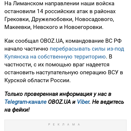
На Лиманском направлении наши войска
остановили 14 российских атак в районах
Грековки, Дружелюбовки, Новосадового,
Макеевки, Невского и Новоегоровки.
Как сообщал OBOZ.UA, командование ВС РФ
начало частично
перебрасывать силы из-под
Купянска на собственную территорию
. В
частности, с их помощью враг надеется
остановить наступательную операцию ВСУ в
Курской области России.
Только проверенная информация у нас в
Telegram-канале
OBOZ.UA и
Viber
. Не ведитесь
на фейки!