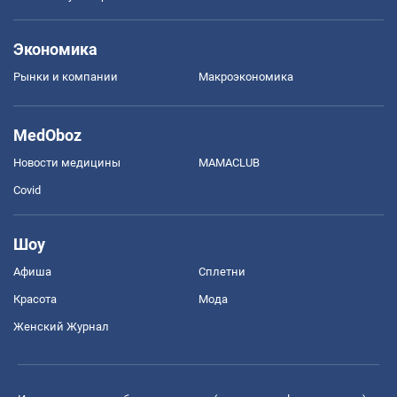
Экономика
Рынки и компании
Mакроэкономика
MedOboz
Новости медицины
MAMACLUB
Covid
Шоу
Афиша
Сплетни
Красота
Мода
Женский Журнал