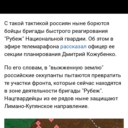
С такой тактикой россиян ныне борются
бойцы бригады быстрого реагирования
"Рубеж" Национальной гвардии. Об этом в
эфире телемарафона
рассказал
офицер ее
секции планирования Дмитрий Кожубенко.
По его словам, в "выжженную землю"
российские оккупанты пытаются превратить
те участки фронта, которые сейчас находятся
в зоне деятельности бригады "Рубеж".
Нацгвардейцы из ее рядов ныне защищают
Лимано-Купянское направление.