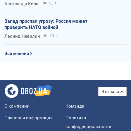
Александр Кирш
5,1 т.
Запад проспал угрозу: Россия может
проверить НАТО войной
Леонид Невзлин
7,3 т.
Все мнения
В начало
О компании
Команда
Правовая информация
Политика
конфиденциальности