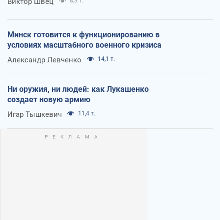
Виктор Швец
8,3 т.
Минск готовится к функционированию в
условиях масштабного военного кризиса
Александр Левченко
14,1 т.
Ни оружия, ни людей: как Лукашенко
создает новую армию
Игар Тышкевич
11,4 т.