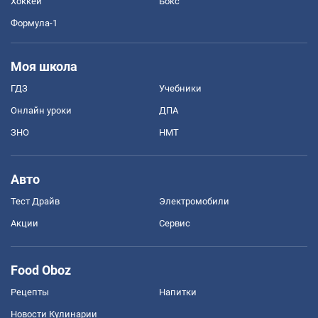
Хоккей
Бокс
Формула-1
Моя школа
ГДЗ
Учебники
Онлайн уроки
ДПА
ЗНО
НМТ
Авто
Тест Драйв
Электромобили
Акции
Сервис
Food Oboz
Рецепты
Напитки
Новости Кулинарии