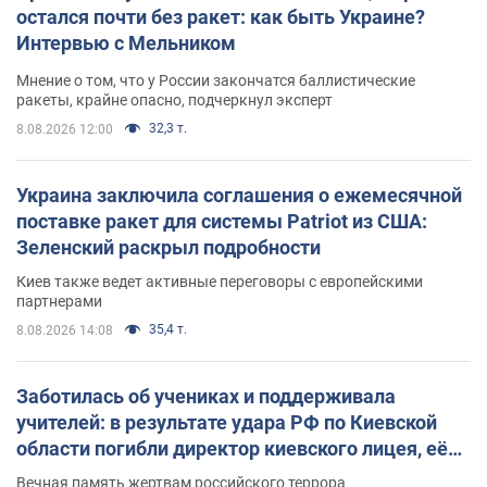
остался почти без ракет: как быть Украине?
Интервью с Мельником
Мнение о том, что у России закончатся баллистические
ракеты, крайне опасно, подчеркнул эксперт
32,3 т.
8.08.2026 12:00
Украина заключила соглашения о ежемесячной
поставке ракет для системы Patriot из США:
Зеленский раскрыл подробности
Киев также ведет активные переговоры с европейскими
партнерами
35,4 т.
8.08.2026 14:08
Заботилась об учениках и поддерживала
учителей: в результате удара РФ по Киевской
области погибли директор киевского лицея, её
муж и внук
Вечная память жертвам российского террора