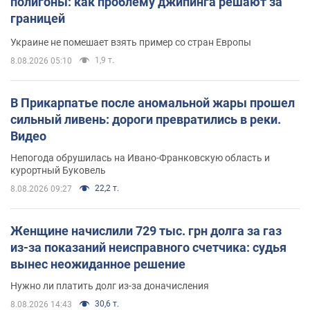
полигоны: как проблему джипинга решают за
границей
Украине не помешает взять пример со стран Европы
1,9 т.
8.08.2026 05:10
В Прикарпатье после аномальной жары прошел
сильный ливень: дороги превратились в реки.
Видео
Непогода обрушилась на Ивано-Франковскую область и
курортный Буковель
22,2 т.
8.08.2026 09:27
Женщине начислили 729 тыс. грн долга за газ
из-за показаний неисправного счетчика: судья
вынес неожиданное решение
Нужно ли платить долг из-за доначисления
30,6 т.
8.08.2026 14:43