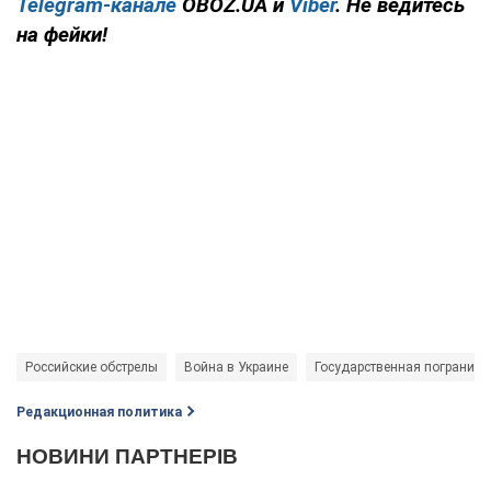
Telegram-канале
OBOZ.UA и
Viber
. Не ведитесь
на фейки!
Российские обстрелы
Война в Украине
Государственная погранич
Редакционная политика