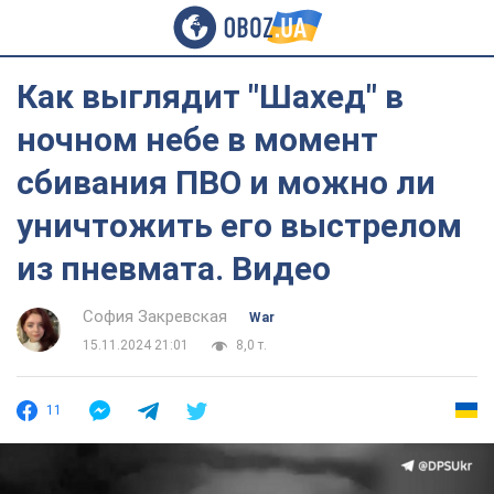
Как выглядит "Шахед" в
ночном небе в момент
сбивания ПВО и можно ли
уничтожить его выстрелом
из пневмата. Видео
София Закревская
War
15.11.2024 21:01
8,0 т.
11