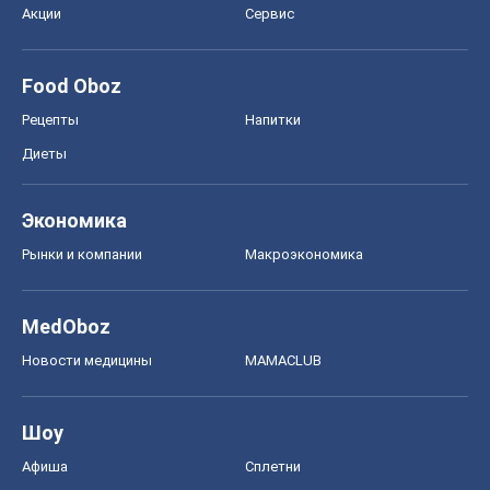
MedOboz
Новости медицины
MAMACLUB
Шоу
Афиша
Сплетни
Красота
Мода
Женский Журнал