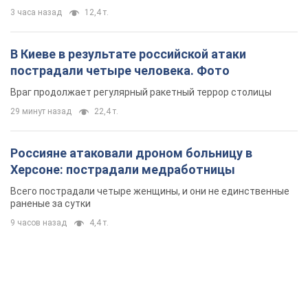
3 часа назад
12,4 т.
В Киеве в результате российской атаки
пострадали четыре человека. Фото
Враг продолжает регулярный ракетный террор столицы
29 минут назад
22,4 т.
Россияне атаковали дроном больницу в
Херсоне: пострадали медработницы
Всего пострадали четыре женщины, и они не единственные
раненые за сутки
9 часов назад
4,4 т.