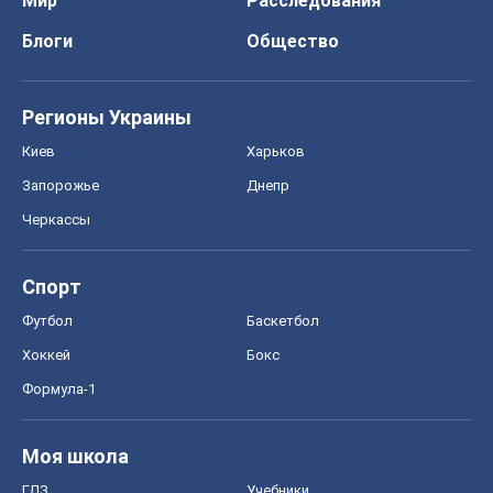
Мир
Расследования
Блоги
Общество
Регионы Украины
Киев
Харьков
Запорожье
Днепр
Черкассы
Спорт
Футбол
Баскетбол
Хоккей
Бокс
Формула-1
Моя школа
ГДЗ
Учебники