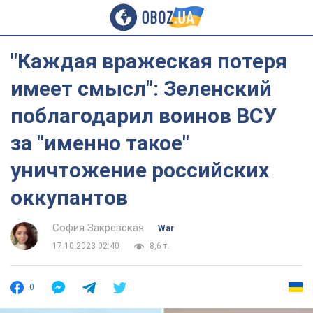
"Каждая вражеская потеря
имеет смысл": Зеленский
поблагодарил воинов ВСУ
за "именно такое"
уничтожение российских
оккупантов
София Закревская
War
17.10.2023 02:40
8,6 т.
0