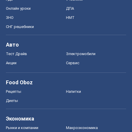
Онлайн уроки
ДПА
ЗНО
НМТ
СНГ решебники
Авто
Тест Драйв
Электромобили
Акции
Сервис
Food Oboz
Рецепты
Напитки
Диеты
Экономика
Рынки и компании
Mакроэкономика