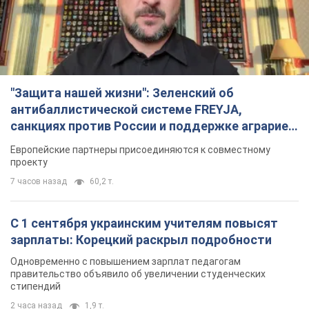
"Защита нашей жизни": Зеленский об
антибаллистической системе FREYJA,
санкциях против России и поддержке аграриев.
Видео
Европейские партнеры присоединяются к совместному
проекту
7 часов назад
60,2 т.
С 1 сентября украинским учителям повысят
зарплаты: Корецкий раскрыл подробности
Одновременно с повышением зарплат педагогам
правительство объявило об увеличении студенческих
стипендий
2 часа назад
1,9 т.