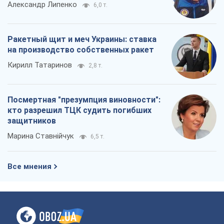
Александр Липенко
6,0 т.
Ракетный щит и меч Украины: ставка
на производство собственных ракет
Кирилл Татаринов
2,8 т.
Посмертная "презумпция виновности":
кто разрешил ТЦК судить погибших
защитников
Марина Ставнійчук
6,5 т.
Все мнения