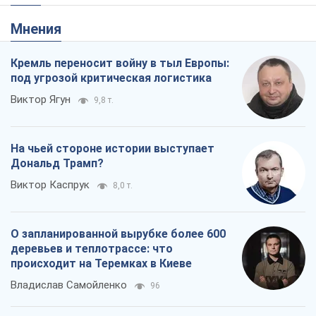
Мнения
Кремль переносит войну в тыл Европы:
под угрозой критическая логистика
Виктор Ягун
9,8 т.
На чьей стороне истории выступает
Дональд Трамп?
Виктор Каспрук
8,0 т.
О запланированной вырубке более 600
деревьев и теплотрассе: что
происходит на Теремках в Киеве
Владислав Самойленко
96