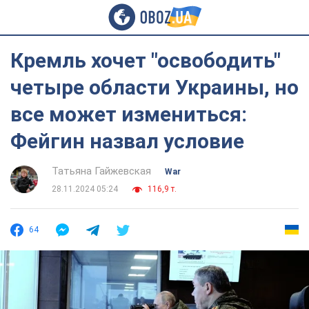
Кремль хочет "освободить"
четыре области Украины, но
все может измениться:
Фейгин назвал условие
Татьяна Гайжевская
War
28.11.2024 05:24
116,9 т.
64