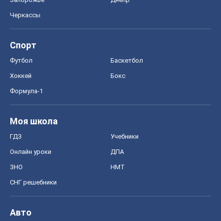
Черкассы
Спорт
Футбол
Баскетбол
Хоккей
Бокс
Формула-1
Моя школа
ГДЗ
Учебники
Онлайн уроки
ДПА
ЗНО
НМТ
СНГ решебники
Авто