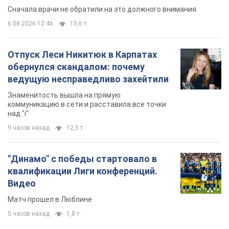
Сначала врачи не обратили на это должного внимания
6.08.2026 12:46
15,6 т.
Отпуск Леси Никитюк в Карпатах
обернулся скандалом: почему
ведущую несправедливо захейтили
Знаменитость вышла на прямую
коммуникацию в сети и расставила все точки
над "i"
9 часов назад
12,5 т.
"Динамо" с победы стартовало в
квалификации Лиги конференций.
Видео
Матч прошел в Люблине
5 часов назад
1,8 т.