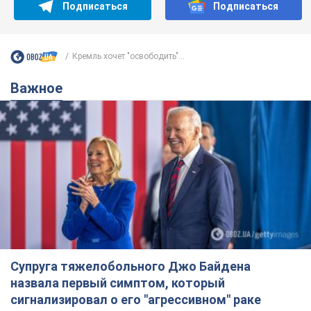
Подписаться
Подписаться
Кремль хочет "освободить"...
Важное
Супруга тяжелобольного Джо Байдена
назвала первый симптом, который
сигнализировал о его "агрессивном" раке