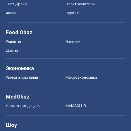
Тест Драйв
Электромобили
Акции
Сервис
Food Oboz
Рецепты
Напитки
Диеты
Экономика
Рынки и компании
Mакроэкономика
MedOboz
Новости медицины
MAMACLUB
Шоу