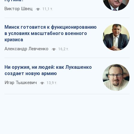
Виктор Швец
11,1 т.
Минск готовится к функционированию
в условиях масштабного военного
кризиса
Александр Левченко
16,2 т.
Ни оружия, ни людей: как Лукашенко
создает новую армию
Игар Тышкевич
13,9 т.