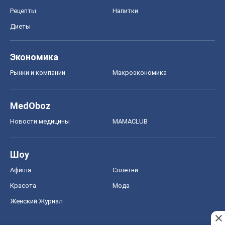
Рецепты
Напитки
Диеты
Экономика
Рынки и компании
Mакроэкономика
MedOboz
Новости медицины
MAMACLUB
Шоу
Афиша
Сплетни
Красота
Мода
Женский Журнал