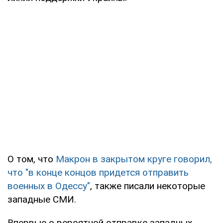
О том, что
Макрон в закрытом круге говорил,
что "в конце концов придется отправить
военных в Одессу"
, также писали некоторые
западные СМИ.
Впервые о вероятной отправке западных