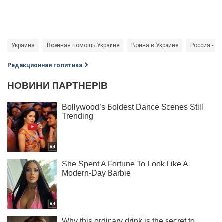
Украина
Военная помощь Украине
Война в Украине
Россия - ст
Редакционная политика