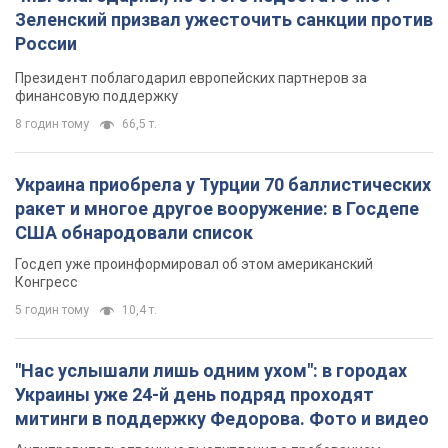
Зеленский призвал ужесточить санкции против
России
Президент поблагодарил европейских партнеров за
финансовую поддержку
8 годин тому
66,5 т.
Украина приобрела у Турции 70 баллистических
ракет и многое другое вооружение: в Госдепе
США обнародовали список
Госдеп уже проинформировал об этом американский
Конгресс
5 годин тому
10,4 т.
"Нас услышали лишь одним ухом": в городах
Украины уже 24-й день подряд проходят
митинги в поддержку Федорова. Фото и видео