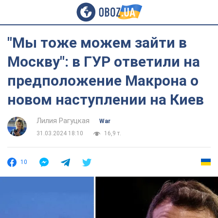
"Мы тоже можем зайти в
Москву": в ГУР ответили на
предположение Макрона о
новом наступлении на Киев
Лилия Рагуцкая
War
31.03.2024 18:10
16,9 т.
10