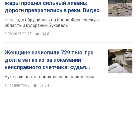
жары прошел сильный ливень:
дороги превратились в реки. Видео
Непогода обрушилась на Ивано-Франковскую
область и курортный Буковель
8.08.2026 09:27
34,6 т.
Женщине начислили 729 тыс. грн
долга за газ из-за показаний
неисправного счетчика: судья
вынес неожиданное решение
Нужно ли платить долг из-за доначисления
11 годин тому
31,5 т.