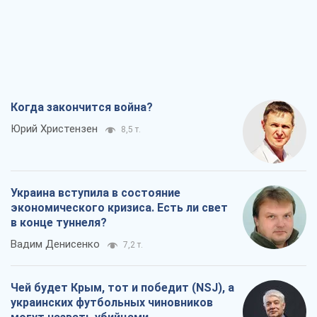
Когда закончится война?
Юрий Христензен
8,5 т.
Украина вступила в состояние
экономического кризиса. Есть ли свет
в конце туннеля?
Вадим Денисенко
7,2 т.
Чей будет Крым, тот и победит (NSJ), а
украинских футбольных чиновников