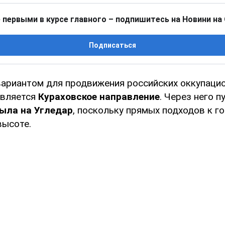
 первыми в курсе главного – подпишитесь на Новини на
Подписаться
ариантом для продвижения российских оккупацио
является
Кураховское направление
. Через него п
тыла на Угледар
, поскольку прямых подходов к го
высоте.