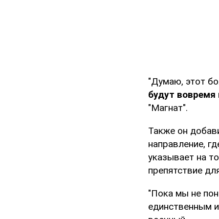
"Думаю, этот б
будут вовремя
"Магнат".
Также он добав
направление, г
указывает на т
препятствие дл
"Пока мы не пон
единственным и