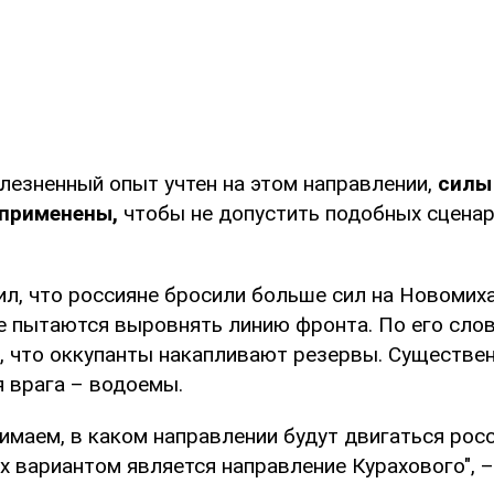
олезненный опыт учтен на этом направлении,
силы
 применены,
чтобы не допустить подобных сценар
ил, что россияне бросили больше сил на Новомих
де пытаются выровнять линию фронта. По его слов
о, что оккупанты накапливают резервы. Существе
я врага – водоемы.
имаем, в каком направлении будут двигаться росс
х вариантом является направление Курахового", 