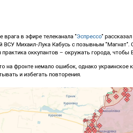
 врага в эфире телеканала "
Эспрессо
" рассказал
 ВСУ Михаил-Лука Кабусь с позывным "Магнат". 
 практика оккупантов – окружать города, чтобы 
что на фронте немало ошибок, однако украинское
тывать и избегать повторения.