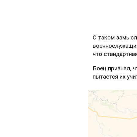
О таком замысле
военнослужащий
что стандартная
Боец признал, 
пытается их учи