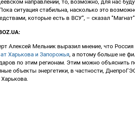
еевском направлении, то, возможно, для нас буду
Пока ситуация стабильна, насколько это возможно
ствами, которые есть в ВСУ", – сказал "Магнат"
BOZ.UA:
ерт Алексей Мельник выразил мнение, что Россия
ват Харькова и Запорожья
, а потому больше не ф
ударов по этим регионам. Этим можно объяснить 
пные объекты энергетики, в частности, ДнепроГЭ
 Харькова.