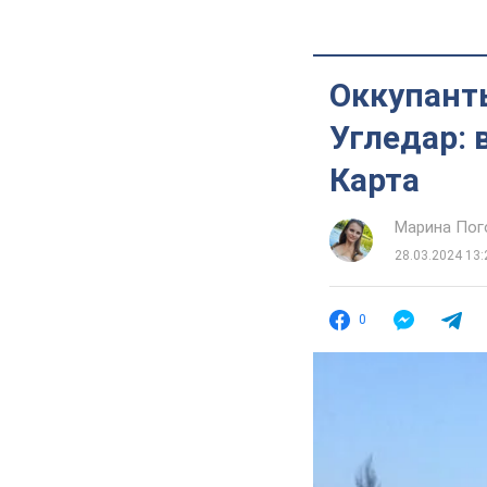
Оккупанты
Угледар: 
Карта
Марина Пог
28.03.2024 13:
0