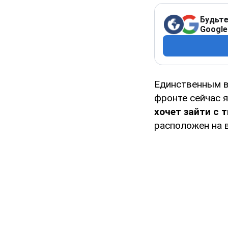
Будьте
Google
Единственным в
фронте сейчас 
хочет зайти с 
расположен на 