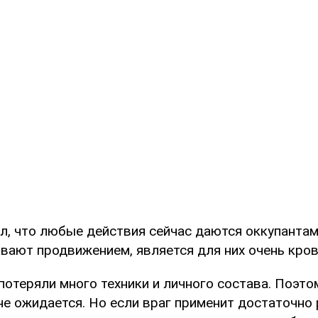
ил, что любые действия сейчас даются оккупантам
ывают продвижением, является для них очень кро
потеряли много техники и личного состава. Поэт
е ожидается. Но если враг применит достаточно 