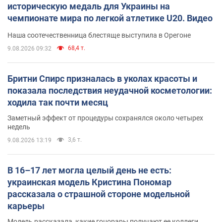
историческую медаль для Украины на
чемпионате мира по легкой атлетике U20. Видео
Наша соотечественница блестяще выступила в Орегоне
68,4 т.
9.08.2026 09:32
Бритни Спирс призналась в уколах красоты и
показала последствия неудачной косметологии:
ходила так почти месяц
Заметный эффект от процедуры сохранялся около четырех
недель
3,6 т.
9.08.2026 13:19
В 16–17 лет могла целый день не есть:
украинская модель Кристина Пономар
рассказала о страшной стороне модельной
карьеры
Модель рассказала, какие гонорары получают ее коллеги