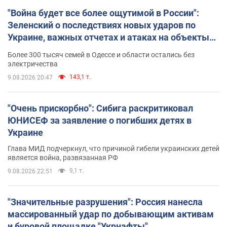
"Война будет все более ощутимой в России":
Зеленский о последствиях новых ударов по
Украине, важных отчетах и атаках на объекты
противника. Видео
Более 300 тысяч семей в Одессе и области остались без
электричества
143,1 т.
9.08.2026 20:47
"Очень прискорбно": Сибига раскритиковал
ЮНИСЕФ за заявление о погибших детях в
Украине
Глава МИД подчеркнул, что причиной гибели украинских детей
является война, развязанная РФ
9,1 т.
9.08.2026 22:51
"Значительные разрушения": Россия нанесла
массированный удар по добывающим активам
и буровой площадке "Укрнафты"