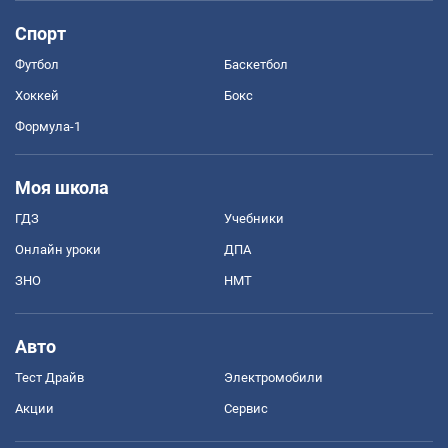
Спорт
Футбол
Баскетбол
Хоккей
Бокс
Формула-1
Моя школа
ГДЗ
Учебники
Онлайн уроки
ДПА
ЗНО
НМТ
Авто
Тест Драйв
Электромобили
Акции
Сервис