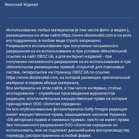
Женский Журнал
Использование любых материалов (в том числе фото- и видео-),
размещенных на этом сайте
https://www.obozrevatel.com
и на всех
его поддоменах, в любом виде строго запрещено.
Разрешается использование при получении письменного
разрешения на их использование и при условии обязательной
ссылки на сайт OBOZ.UA, а для интернет-изданий - при
получении письменного разрешения на их использование и при
обязательном размещении прямой, открытой для поисковых
систем, гиперссылки на страницу OBOZ.UA по ссылке
https://www.obozrevatel.com
, на которой размещен оригинальный
материал в первом абзаце материала.
Все материалы на этом сайте, в том числе интервью, статьи,
исследования – служебные произведения журналистов
редакции, исключительные имущественные права на которые
принадлежат ООО «Золотая середина».
На все опубликованные фотоматериалы Getty Images редакция
имеет имущественные права, защищаемые законом Украины
«Об авторских правах и смежных правах», никто не имеет права
без письменного разрешения ООО «Золотая середина» их
использовать, они не подлежат дальнейшему воспроизводству,
переводу, распространению в любой форме.