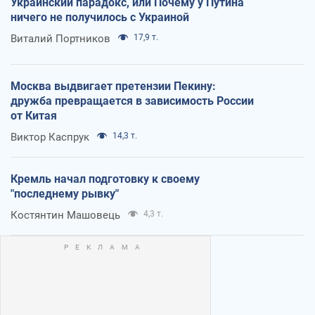
Украинский парадокс, или Почему у Путина
ничего не получилось с Украиной
Виталий Портников
17,9 т.
Москва выдвигает претензии Пекину:
дружба превращается в зависимость России
от Китая
Виктор Каспрук
14,3 т.
Кремль начал подготовку к своему
"последнему рывку"
Костянтин Машовець
4,3 т.