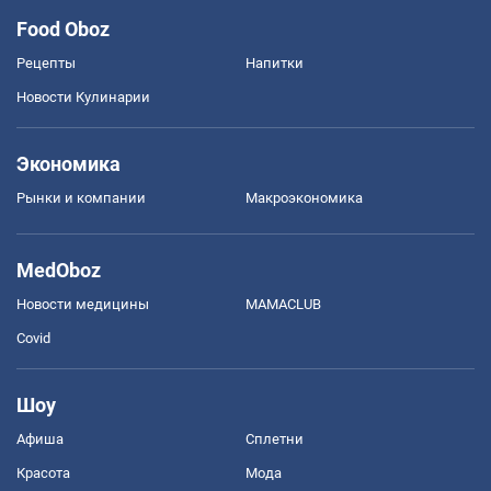
Food Oboz
Рецепты
Напитки
Новости Кулинарии
Экономика
Рынки и компании
Mакроэкономика
MedOboz
Новости медицины
MAMACLUB
Covid
Шоу
Афиша
Сплетни
Красота
Мода