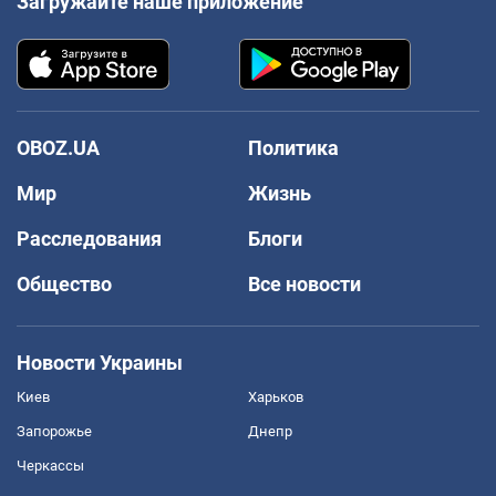
Загружайте наше приложение
OBOZ.UA
Политика
Мир
Жизнь
Расследования
Блоги
Общество
Все новости
Новости Украины
Киев
Харьков
Запорожье
Днепр
Черкассы