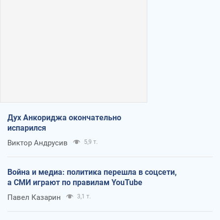
Дух Анкориджа окончательно
испарился
Виктор Андрусив
5,9 т.
Война и медиа: политика перешла в соцсети,
а СМИ играют по правилам YouTube
Павел Казарин
3,1 т.