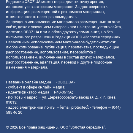
Редакция OBOZ.UA может не разделять точку зрения,
изложенную в авторском материале. За достоверность
информации, размещенной в рекламных материалах,
ответственность несет рекламодатель.
Запрещено использование материалов размещенных на этом
сайте, даже с указанием гиперссылки на страницу этого сайта,
логотипа OBOZ.UA или любого другого упоминания, но без
письменного разрешения Редакции/ООО «Золотая середина»
Незаконным использованием материалов будет считаться:
любое копирование, публикация, перепечатка, последующее
распространение, использование, переработка с
использованием, включением в состав других материалов,
распространение, адаптация, перевод и другие подобные
изменения материала.
Название онлайн медиа — «OBOZ.UA»
- субъект в сфере онлайн медиа;
- идентификатор медиа — R40-06156;
- почтовый адрес — ул. Деревообрабатывающая, д. 7, г. Киев,
01013;
- адрес электронной почты —
[email protected]
; - телефон — (044)
585 46 20
© 2026 Все права защищены, ООО "Золотая середина".