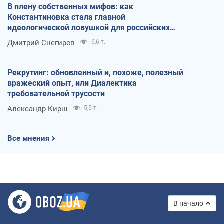
В плену собственных мифов: как
Константиновка стала главной
идеологической ловушкой для российских
оккупантов
Дмитрий Снегирев
6,6 т.
Рекрутинг: обновленный и, похоже, полезный
вражеский опыт, или Диалектика
требовательной трусости
Александр Кирш
5,5 т.
Все мнения
В начало