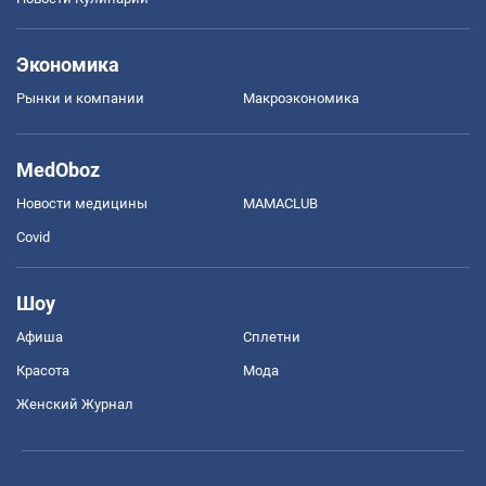
Экономика
Рынки и компании
Mакроэкономика
MedOboz
Новости медицины
MAMACLUB
Covid
Шоу
Афиша
Сплетни
Красота
Мода
Женский Журнал