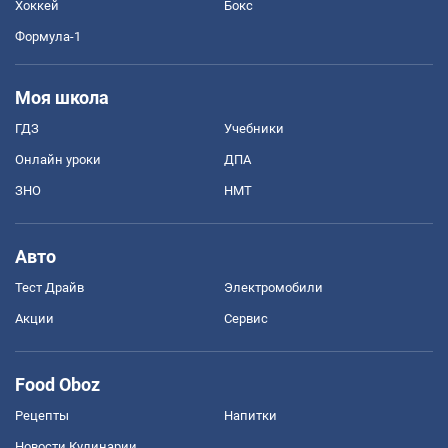
Хоккей
Бокс
Формула-1
Моя школа
ГДЗ
Учебники
Онлайн уроки
ДПА
ЗНО
НМТ
Авто
Тест Драйв
Электромобили
Акции
Сервис
Food Oboz
Рецепты
Напитки
Новости Кулинарии