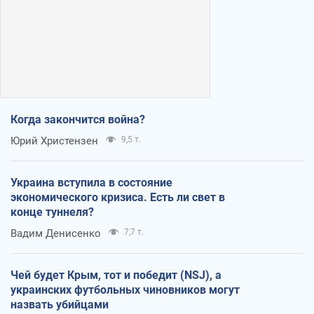
Когда закончится война?
Юрий Христензен
9,5 т.
Украина вступила в состояние
экономического кризиса. Есть ли свет в
конце туннеля?
Вадим Денисенко
7,7 т.
Чей будет Крым, тот и победит (NSJ), а
украинских футбольных чиновников могут
назвать убийцами