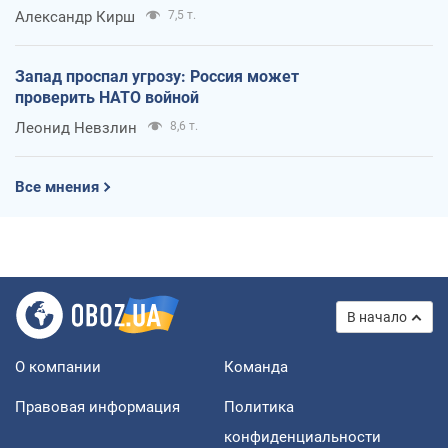
Александр Кирш
7,5 т.
Запад проспал угрозу: Россия может
проверить НАТО войной
Леонид Невзлин
8,6 т.
Все мнения
В начало
О компании
Команда
Правовая информация
Политика
конфиденциальности