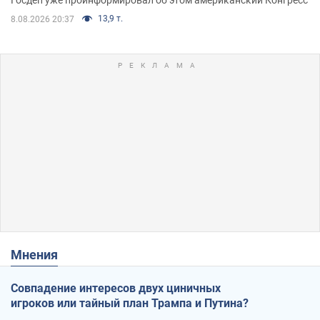
Госдеп уже проинформировал об этом американский Конгресс
13,9 т.
8.08.2026 20:37
Мнения
Совпадение интересов двух циничных
игроков или тайный план Трампа и Путина?