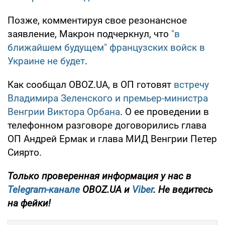
Позже, комментируя свое резонансное
заявление, Макрон подчеркнул, что
"в
ближайшем будущем" французских войск в
Украине не будет
.
Как сообщал OBOZ.UA, в ОП готовят
встречу
Владимира Зеленского и премьер-министра
Венгрии Виктора Орбана
. О ее проведении в
телефонном разговоре договорились глава
ОП Андрей Ермак и глава МИД Венгрии Петер
Сиярто.
Только
проверенная информация у нас в
Telegram-канале
OBOZ.UA и
Viber
. Не ведитесь
на фейки!