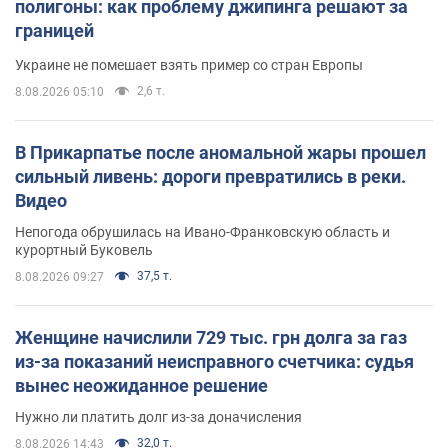
полигоны: как проблему джипинга решают за
границей
Украине не помешает взять пример со стран Европы
2,6 т.
8.08.2026 05:10
В Прикарпатье после аномальной жары прошел
сильный ливень: дороги превратились в реки.
Видео
Непогода обрушилась на Ивано-Франковскую область и
курортный Буковель
37,5 т.
8.08.2026 09:27
Женщине начислили 729 тыс. грн долга за газ
из-за показаний неисправного счетчика: судья
вынес неожиданное решение
Нужно ли платить долг из-за доначисления
32,0 т.
8.08.2026 14:43