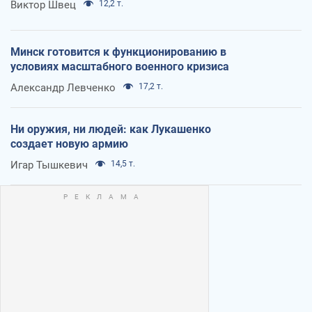
Виктор Швец
12,2 т.
Минск готовится к функционированию в
условиях масштабного военного кризиса
Александр Левченко
17,2 т.
Ни оружия, ни людей: как Лукашенко
создает новую армию
Игар Тышкевич
14,5 т.