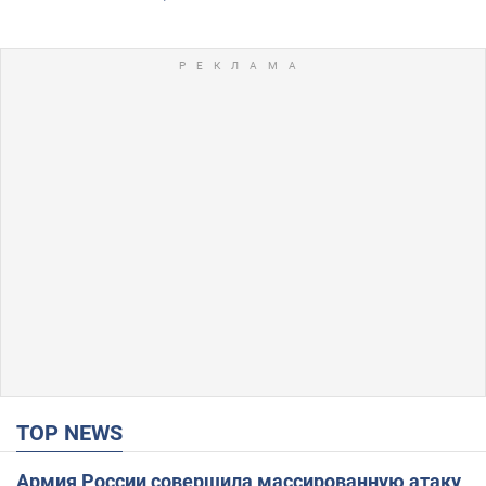
TOP NEWS
Армия России совершила массированную атаку