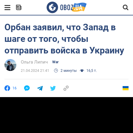
Орбан заявил, что Запад в
шаге от того, чтобы
отправить войска в Украину
Ольга Липич
War
21.04.2024 21:41
2 минуты
16,5 т.
16