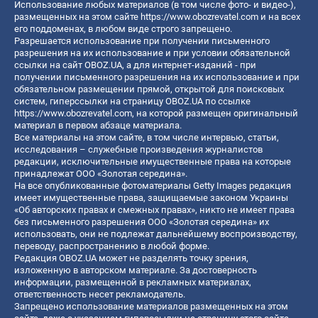
Использование любых материалов (в том числе фото- и видео-),
размещенных на этом сайте
https://www.obozrevatel.com
и на всех
его поддоменах, в любом виде строго запрещено.
Разрешается использование при получении письменного
разрешения на их использование и при условии обязательной
ссылки на сайт OBOZ.UA, а для интернет-изданий - при
получении письменного разрешения на их использование и при
обязательном размещении прямой, открытой для поисковых
систем, гиперссылки на страницу OBOZ.UA по ссылке
https://www.obozrevatel.com
, на которой размещен оригинальный
материал в первом абзаце материала.
Все материалы на этом сайте, в том числе интервью, статьи,
исследования – служебные произведения журналистов
редакции, исключительные имущественные права на которые
принадлежат ООО «Золотая середина».
На все опубликованные фотоматериалы Getty Images редакция
имеет имущественные права, защищаемые законом Украины
«Об авторских правах и смежных правах», никто не имеет права
без письменного разрешения ООО «Золотая середина» их
использовать, они не подлежат дальнейшему воспроизводству,
переводу, распространению в любой форме.
Редакция OBOZ.UA может не разделять точку зрения,
изложенную в авторском материале. За достоверность
информации, размещенной в рекламных материалах,
ответственность несет рекламодатель.
Запрещено использование материалов размещенных на этом