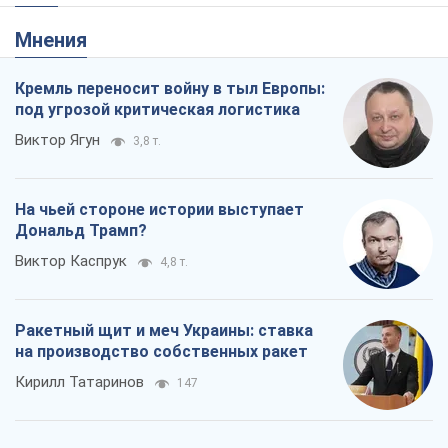
Мнения
Кремль переносит войну в тыл Европы:
под угрозой критическая логистика
Виктор Ягун
3,8 т.
На чьей стороне истории выступает
Дональд Трамп?
Виктор Каспрук
4,8 т.
Ракетный щит и меч Украины: ставка
на производство собственных ракет
Кирилл Татаринов
147