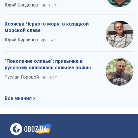
Юрий Богданов
1,3 т.
Хозяева Черного моря: о казацкой
морской славе
Юрий Кирпичев
1,4 т.
"Поколение оливье": привычка к
русскому оказалась сильнее войны
Руслан Горовой
4,3 т.
Все мнения