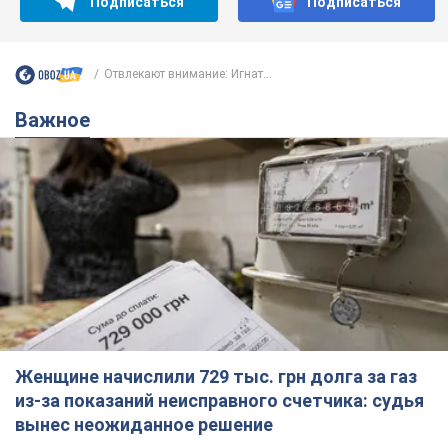
Подписаться
Подписаться
Отвлекают внимание: Игнат...
Важное
Женщине начислили 729 тыс. грн долга за газ
из-за показаний неисправного счетчика: судья
вынес неожиданное решение