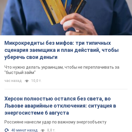
Микрокредиты без мифов: три типичных
сценария заемщика и план действий, чтобы
уберечь свои деньги
Что нужно делать украинцам, чтобы не переплачивать за
"быстрый займ"
час назад
10,0 т.
Херсон полностью остался без света, во
Львове аварийные отключения: ситуация в
энергосистеме 6 августа
Россияне нанесли удар по важному энергообъекту
40 минут назад
8,8 т.