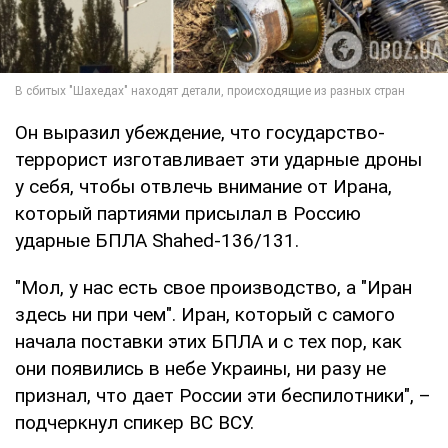
Он выразил убеждение, что государство-
террорист изготавливает эти ударные дроны
у себя, чтобы отвлечь внимание от Ирана,
который партиями присылал в Россию
ударные БПЛА Shahed-136/131.
"Мол, у нас есть свое производство, а "Иран
здесь ни при чем". Иран, который с самого
начала поставки этих БПЛА и с тех пор, как
они появились в небе Украины, ни разу не
признал, что дает России эти беспилотники", –
подчеркнул спикер ВС ВСУ.