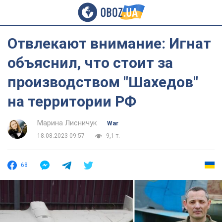
Отвлекают внимание: Игнат
объяснил, что стоит за
производством "Шахедов"
на территории РФ
Марина Лисничук
War
18.08.2023 09:57
9,1 т.
68