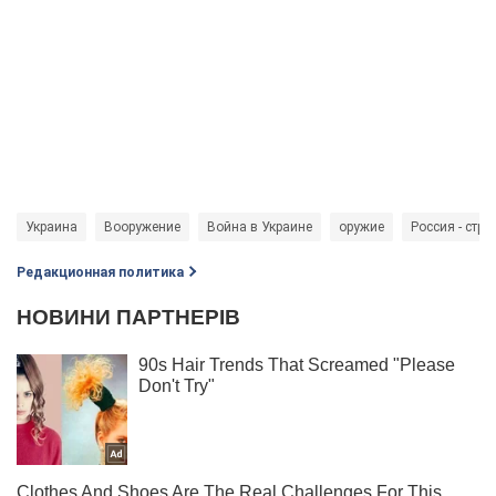
Украина
Вооружение
Война в Украине
оружие
Россия - стра
Редакционная политика