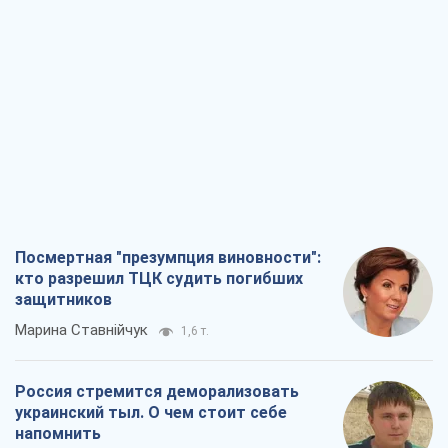
Посмертная "презумпция виновности":
кто разрешил ТЦК судить погибших
защитников
Марина Ставнійчук
1,6 т.
Россия стремится деморализовать
украинский тыл. О чем стоит себе
напомнить