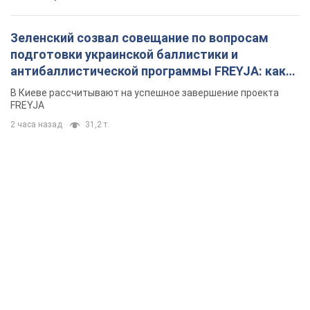
Зеленский созвал совещание по вопросам
подготовки украинской баллистики и
антибаллистической программы FREYJA: какие
решения готовятся
В Киеве рассчитывают на успешное завершение проекта
FREYJA
2 часа назад
31,2 т.