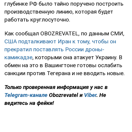
глубинке РФ было тайно поручено построить
производственную линию, которая будет
работать круглосуточно.
Как сообщал OBOZREVATEL, по данным СМИ,
США подталкивают Иран к тому, чтобы он
прекратил поставлять России дроны-
камикадзе
, которыми она атакует Украину. В
обмен на это в Вашингтоне готовы ослабить
санкции против Тегерана и не вводить новые.
Только
проверенная информация у нас в
Telegram-канале
Obozrevatel и
Viber
. Не
ведитесь на фейки!