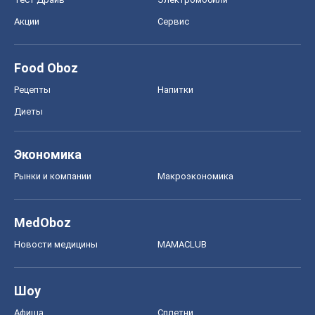
Акции
Сервис
Food Oboz
Рецепты
Напитки
Диеты
Экономика
Рынки и компании
Mакроэкономика
MedOboz
Новости медицины
MAMACLUB
Шоу
Афиша
Сплетни