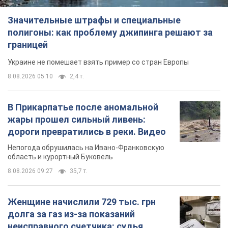
Значительные штрафы и специальные
полигоны: как проблему джипинга решают за
границей
Украине не помешает взять пример со стран Европы
8.08.2026 05:10
2,4 т.
В Прикарпатье после аномальной
жары прошел сильный ливень:
дороги превратились в реки. Видео
Непогода обрушилась на Ивано-Франковскую
область и курортный Буковель
8.08.2026 09:27
35,7 т.
Женщине начислили 729 тыс. грн
долга за газ из-за показаний
неисправного счетчика: судья