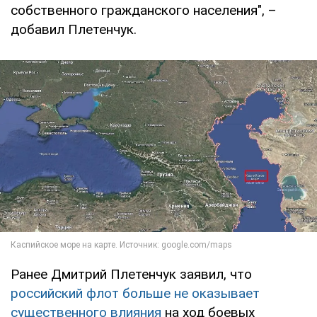
собственного гражданского населения", –
добавил Плетенчук.
Ранее Дмитрий Плетенчук заявил, что
российский флот больше не оказывает
существенного влияния
на ход боевых