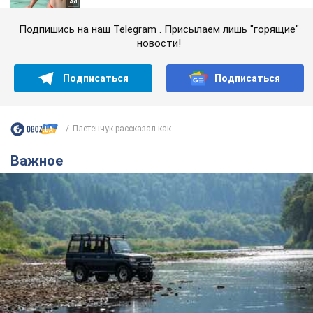
Подпишись на наш Telegram . Присылаем лишь "горящие"
новости!
Подписаться
Подписаться
Плетенчук рассказал как...
Важное