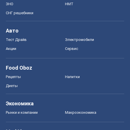
ЗНО
НМТ
СНГ решебники
Авто
Тест Драйв
Электромобили
Акции
Сервис
Food Oboz
Рецепты
Напитки
Диеты
Экономика
Рынки и компании
Mакроэкономика