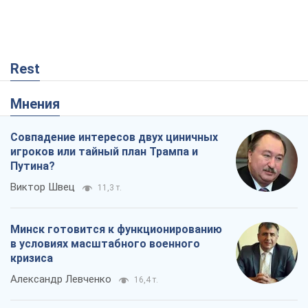
Rest
Мнения
Совпадение интересов двух циничных
игроков или тайный план Трампа и
Путина?
Виктор Швец
11,3 т.
Минск готовится к функционированию
в условиях масштабного военного
кризиса
Александр Левченко
16,4 т.