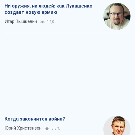
Ни оружия, ни людей: как Лукашенко
создает новую армию
Игар Тышкевич
14,0 т.
Когда закончится война?
Юрий Христензен
8,8 т.