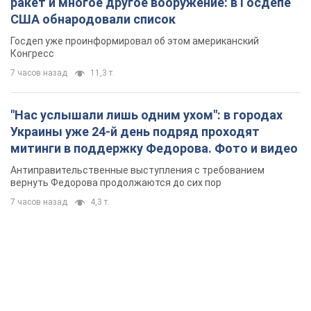
ракет и многое другое вооружение: в Госдепе
США обнародовали список
Госдеп уже проинформировал об этом американский
Конгресс
7 часов назад
11,3 т.
"Нас услышали лишь одним ухом": в городах
Украины уже 24-й день подряд проходят
митинги в поддержку Федорова. Фото и видео
Антиправительственные выступления с требованием
вернуть Федорова продолжаются до сих пор
7 часов назад
4,3 т.