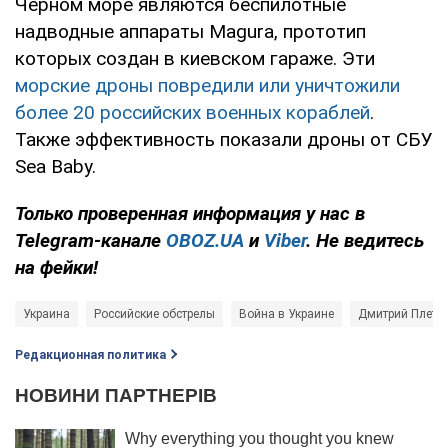
Черном море являются беспилотные
надводные аппараты Magura, прототип
которых создан в киевском гараже. Эти
морские дроны повредили или уничтожили
более 20 российских военных кораблей
.
Также эффективность показали дроны от СБУ
Sea Baby.
Только
проверенная информация у нас в
Telegram-канале
OBOZ.UA
и
Viber
. Не ведитесь
на фейки!
Украина
Российские обстрелы
Война в Украине
Дмитрий Плете
Редакционная политика