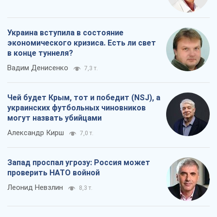
Украина вступила в состояние
экономического кризиса. Есть ли свет
в конце туннеля?
Вадим Денисенко
7,3 т.
Чей будет Крым, тот и победит (NSJ), а
украинских футбольных чиновников
могут назвать убийцами
Александр Кирш
7,0 т.
Запад проспал угрозу: Россия может
проверить НАТО войной
Леонид Невзлин
8,3 т.