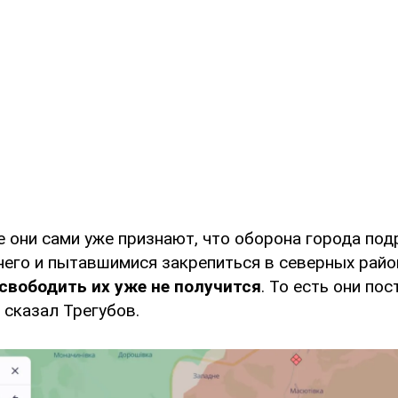
е они сами уже признают, что оборона города по
него и пытавшимися закрепиться в северных райо
свободить их уже не получится
. То есть они пос
– сказал Трегубов.