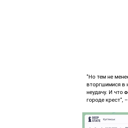
"Но тем не мене
вторгшимися в 
неудачу. И что
о
городе крест", 