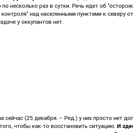
 по несколько раз в сутки. Речь идет об "осторо
 контроля" над населенными пунктами к северу от
задаче у оккупантов нет.
а сейчас (25 декабря. – Ред.) у них просто нет д
того, чтобы как-то восстановить ситуацию.
И зде