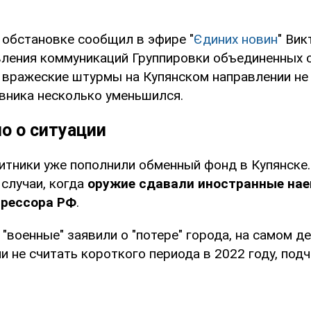
 обстановке сообщил в эфире "
Єдиних новин
" Вик
вления коммуникаций Группировки объединенных 
о вражеские штурмы на Купянском направлении не
ивника несколько уменьшился.
о о ситуации
итники уже пополнили обменный фонд в Купянске.
случаи, когда
оружие сдавали иностранные на
грессора РФ
.
"военные" заявили о "потере" города, на самом де
и не считать короткого периода в 2022 году, под