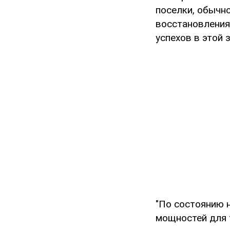
поселки, обычно
восстановления
успехов в этой 
"По состоянию н
мощностей для 