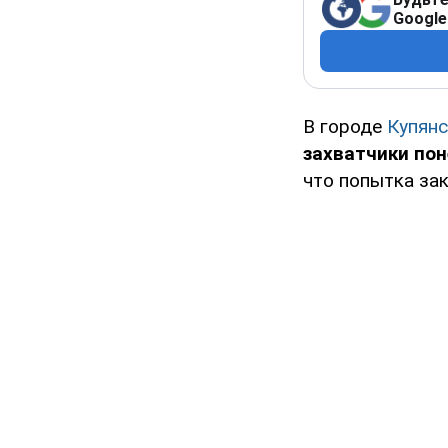
Google
В городе
Купянс
захватчики пон
что попытка зак