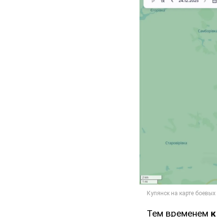
Тем временем
к