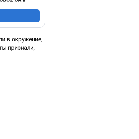
ли в окружение,
ты признали,