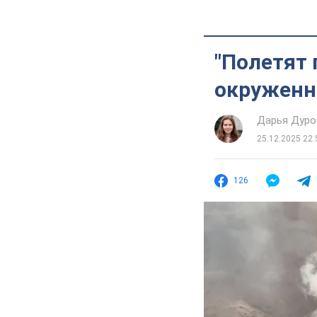
"Полетят 
окруженн
Дарья Дуро
25.12.2025 22:
126