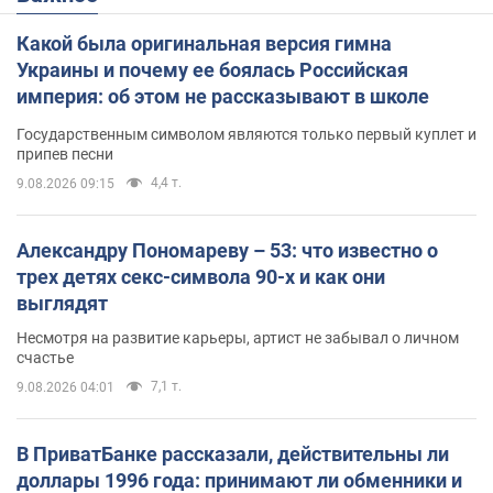
Какой была оригинальная версия гимна
Украины и почему ее боялась Российская
империя: об этом не рассказывают в школе
Государственным символом являются только первый куплет и
припев песни
4,4 т.
9.08.2026 09:15
Александру Пономареву – 53: что известно о
трех детях секс-символа 90-х и как они
выглядят
Несмотря на развитие карьеры, артист не забывал о личном
счастье
7,1 т.
9.08.2026 04:01
В ПриватБанке рассказали, действительны ли
доллары 1996 года: принимают ли обменники и