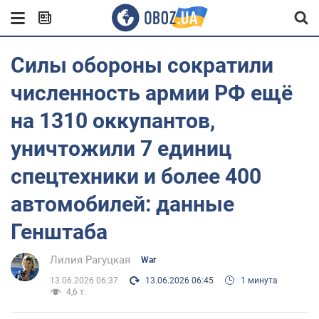
Силы обороны сократили
численность армии РФ ещё
на 1310 оккупантов,
уничтожили 7 единиц
спецтехники и более 400
автомобилей: данные
Генштаба
Лилия Рагуцкая
War
13.06.2026 06:37
13.06.2026 06:45
1 минута
4,6 т.