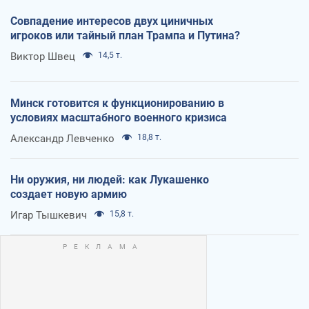
Совпадение интересов двух циничных
игроков или тайный план Трампа и Путина?
Виктор Швец
14,5 т.
Минск готовится к функционированию в
условиях масштабного военного кризиса
Александр Левченко
18,8 т.
Ни оружия, ни людей: как Лукашенко
создает новую армию
Игар Тышкевич
15,8 т.