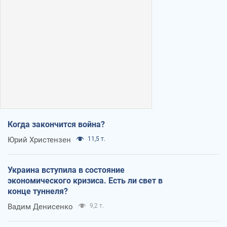
Когда закончится война?
Юрий Христензен
11,5 т.
Украина вступила в состояние
экономического кризиса. Есть ли свет в
конце туннеля?
Вадим Денисенко
9,2 т.