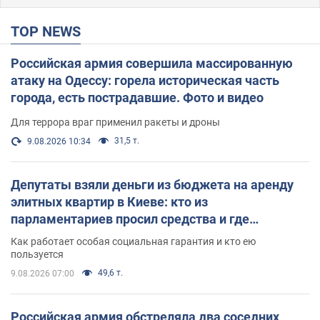
TOP NEWS
Российская армия совершила массированную
атаку на Одессу: горела историческая часть
города, есть пострадавшие. Фото и видео
Для террора враг применил ракеты и дроны
31,5 т.
9.08.2026 10:34
Депутаты взяли деньги из бюджета на аренду
элитных квартир в Киеве: кто из
парламентариев просил средства и где
поселился
Как работает особая социальная гарантия и кто ею
пользуется
49,6 т.
9.08.2026 07:00
Российская армия обстреляла два соседних