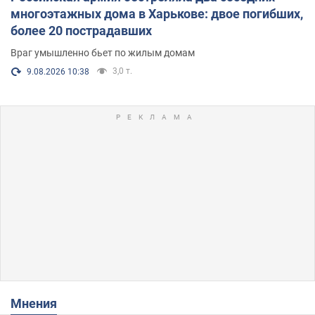
многоэтажных дома в Харькове: двое погибших,
более 20 пострадавших
Враг умышленно бьет по жилым домам
3,0 т.
9.08.2026 10:38
Мнения