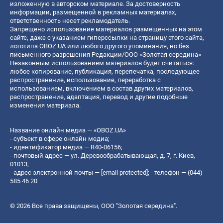
изложенную в авторском материале. За достоверность
информации, размещенной в рекламных материалах,
ответственность несет рекламодатель.
Запрещено использование материалов размещенных на этом
сайте, даже с указанием гиперссылки на страницу этого сайта,
логотипа OBOZ.UA или любого другого упоминания, но без
письменного разрешения Редакции/ООО «Золотая середина»
Незаконным использованием материалов будет считаться:
любое копирование, публикация, перепечатка, последующее
распространение, использование, переработка с
использованием, включением в состав других материалов,
распространение, адаптация, перевод и другие подобные
изменения материала.
Название онлайн медиа — «OBOZ.UA»
- субъект в сфере онлайн медиа;
- идентификатор медиа — R40-06156;
- почтовый адрес — ул. Деревообрабатывающая, д. 7, г. Киев,
01013;
- адрес электронной почты —
[email protected]
; - телефон — (044)
585 46 20
© 2026 Все права защищены, ООО "Золотая середина".