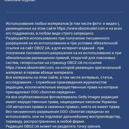
Использование любых материалов (в том числе фото- и видео-),
размещенных на этом сайте
https://www.obozrevatel.com
и на всех
его поддоменах, в любом виде строго запрещено.
Разрешается использование при получении письменного
разрешения на их использование и при условии обязательной
ссылки на сайт OBOZ.UA, а для интернет-изданий - при
получении письменного разрешения на их использование и при
обязательном размещении прямой, открытой для поисковых
систем, гиперссылки на страницу OBOZ.UA по ссылке
https://www.obozrevatel.com
, на которой размещен оригинальный
материал в первом абзаце материала.
Все материалы на этом сайте, в том числе интервью, статьи,
исследования – служебные произведения журналистов
редакции, исключительные имущественные права на которые
принадлежат ООО «Золотая середина».
На все опубликованные фотоматериалы Getty Images редакция
имеет имущественные права, защищаемые законом Украины
«Об авторских правах и смежных правах», никто не имеет права
без письменного разрешения ООО «Золотая середина» их
использовать, они не подлежат дальнейшему воспроизводству,
переводу, распространению в любой форме.
Редакция OBOZ.UA может не разделять точку зрения,