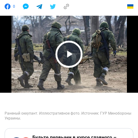
0
Play Video
Будьте первыми в курсе главного –