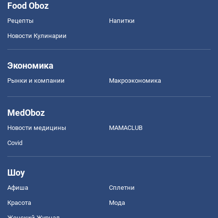
Food Oboz
Рецепты
Напитки
Новости Кулинарии
Экономика
Рынки и компании
Mакроэкономика
MedOboz
Новости медицины
MAMACLUB
Covid
Шоу
Афиша
Сплетни
Красота
Мода
Женский Журнал