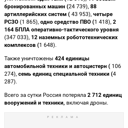
бронированных машин (
24 739),
88
артиллерийских систем (
43 953),
четыре
РСЗО
(1 865),
одно средство ПВО (
1 418),
2
164
БПЛА оперативно-тактического уровня
(347 033),
12 наземных робототехнических
комплексов (
1 648).
Также уничтожены
424 единицы
автомобильной техники и автоцистерн (
106
274),
семь единиц специальной техники (
4
287).
Всего за сутки Россия потеряла
2 712
единиц
вооружений и техники,
включая дроны.