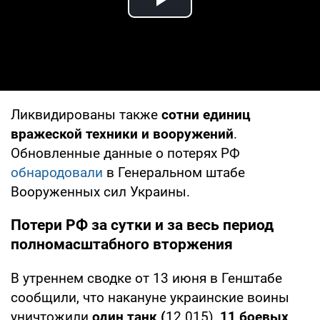
Play Video
Ликвидированы также
сотни единиц
вражеской техники и вооружений
.
Обновленные данные о потерях РФ
обнародовали
в Генеральном штабе
Вооруженных сил Украины.
Потери РФ за сутки и за весь период
полномасштабного вторжения
В утреннем сводке от 13 июня в Генштабе
сообщили, что накануне украинские воины
уничтожили
один танк (
12 015),
11 боевых