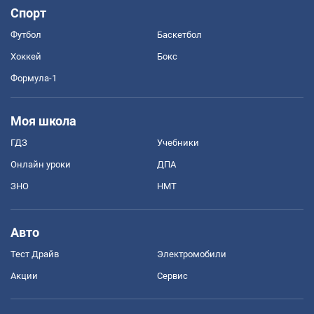
Спорт
Футбол
Баскетбол
Хоккей
Бокс
Формула-1
Моя школа
ГДЗ
Учебники
Онлайн уроки
ДПА
ЗНО
НМТ
Авто
Тест Драйв
Электромобили
Акции
Сервис