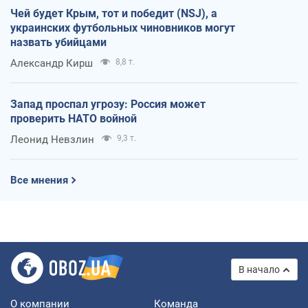
Чей будет Крым, тот и победит (NSJ), а
украинских футбольных чиновников могут
назвать убийцами
Александр Кирш
8,8 т.
Запад проспал угрозу: Россия может
проверить НАТО войной
Леонид Невзлин
9,3 т.
Все мнения
В начало
О компании
Команда