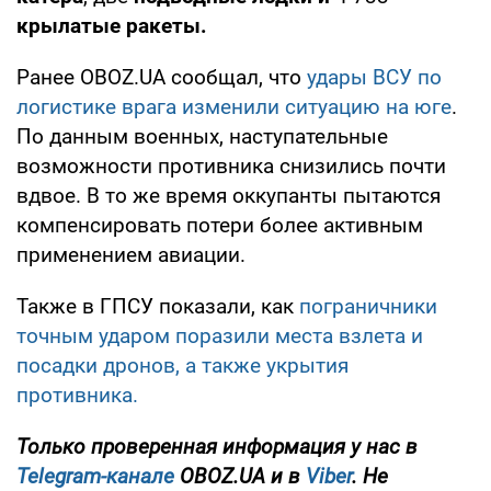
крылатые ракеты.
Ранее OBOZ.UA сообщал, что
удары ВСУ по
логистике врага изменили ситуацию на юге
.
По данным военных, наступательные
возможности противника снизились почти
вдвое. В то же время оккупанты пытаются
компенсировать потери более активным
применением авиации.
Также в ГПСУ показали, как
пограничники
точным ударом поразили места взлета и
посадки дронов, а также укрытия
противника.
Только проверенная информация у нас в
Telegram-канале
OBOZ.UA и в
Viber
. Не