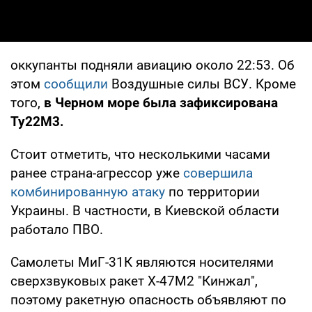
оккупанты подняли авиацию около 22:53. Об
этом
сообщили
Воздушные силы ВСУ. Кроме
того,
в Черном море была зафиксирована
Ту22М3.
Стоит отметить, что несколькими часами
ранее страна-агрессор уже
совершила
комбинированную атаку
по территории
Украины. В частности, в Киевской области
работало ПВО.
Самолеты МиГ-31К являются носителями
сверхзвуковых ракет Х-47М2 "Кинжал",
поэтому ракетную опасность объявляют по