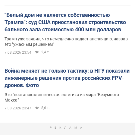
"Белый дом не является собственностью
Трампа": суд США приостановил строительство
бального зала стоимостью 400 млн долларов
Трамп уже заявил, что немедленно подаст апелляцию, назвав
это "ужасным решением"
2,4 т.
7.08.2026 23:54
Война меняет не только тактику: в НГУ показали
инженерные решения против российских FPV-
дронов. Фото
Это "постапокалиптическая эстетика из мира "Безумного
Макса"
8,6 т.
7.08.2026 23:47