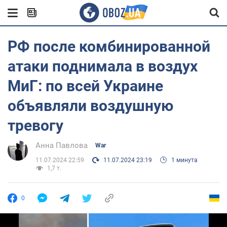
РФ после комбинированной
атаки поднимала в воздух
МиГ: по всей Украине
объявляли воздушную
тревогу
Анна Павлова
War
11.07.2024 22:59
11.07.2024 23:19
1 минута
1,7 т.
0