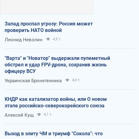
Запад проспал угрозу: Россия может
проверить НАТО войной
Леонид Невзлин
4,9 т.
"Варта" и "Новатор" выдержали пулеметный
обстрел и удар FPV-дрона, сохранив жизнь
офицеру ВСУ
Украинская Бронетехника
4,0 т.
КНДР как катализатор войны, или О новом
этапе российско-северокорейского союза
Алексей Кущ
4,1 т.
Выход в элиту ЧМ и триумф "Сокола": что