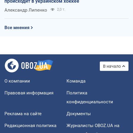
происходит в украинском хоккее
Александр Липенко
2,0 т.
Все мнения
В начало
О компании
Команда
Правовая информация
Политика
конфиденциальности
Реклама на сайте
Документы
Редакционная политика
Журналисты OBOZ.UA на