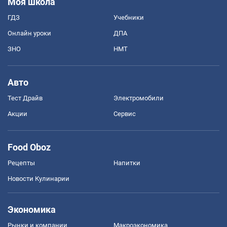
Моя школа
ГДЗ
Учебники
Онлайн уроки
ДПА
ЗНО
НМТ
Авто
Тест Драйв
Электромобили
Акции
Сервис
Food Oboz
Рецепты
Напитки
Новости Кулинарии
Экономика
Рынки и компании
Mакроэкономика