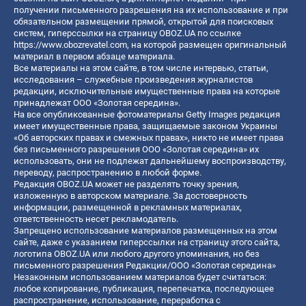
получении письменного разрешения на их использование и при
обязательном размещении прямой, открытой для поисковых
систем, гиперссылки на страницу OBOZ.UA по ссылке
https://www.obozrevatel.com
, на которой размещен оригинальный
материал в первом абзаце материала.
Все материалы на этом сайте, в том числе интервью, статьи,
исследования – служебные произведения журналистов
редакции, исключительные имущественные права на которые
принадлежат ООО «Золотая середина».
На все опубликованные фотоматериалы Getty Images редакция
имеет имущественные права, защищаемые законом Украины
«Об авторских правах и смежных правах», никто не имеет права
без письменного разрешения ООО «Золотая середина» их
использовать, они не подлежат дальнейшему воспроизводству,
переводу, распространению в любой форме.
Редакция OBOZ.UA может не разделять точку зрения,
изложенную в авторском материале. За достоверность
информации, размещенной в рекламных материалах,
ответственность несет рекламодатель.
Запрещено использование материалов размещенных на этом
сайте, даже с указанием гиперссылки на страницу этого сайта,
логотипа OBOZ.UA или любого другого упоминания, но без
письменного разрешения Редакции/ООО «Золотая середина»
Незаконным использованием материалов будет считаться:
любое копирование, публикация, перепечатка, последующее
распространение, использование, переработка с