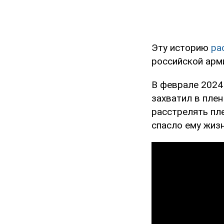
Эту историю
ра
российской арми
В феврале 2024 
захватил в плен
расстрелять пле
спасло ему жизн