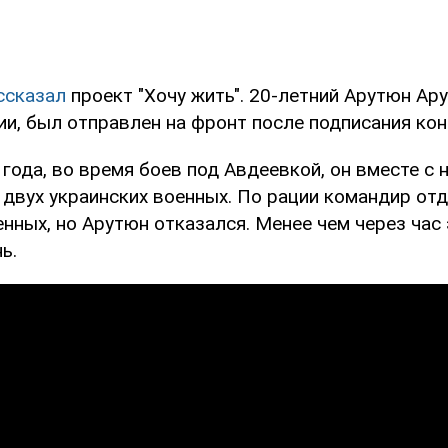
ссказал
проект "Хочу жить". 20-летний Арутюн Ар
и, был отправлен на фронт после подписания кон
года, во время боев под Авдеевкой, он вместе с
 двух украинских военных. По рации командир от
нных, но Арутюн отказался. Менее чем через час
ь.