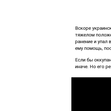
Вскоре украинс
тяжелом положе
ранение и упал 
ему помощь, пос
Если бы оккупа
иначе. Но его р