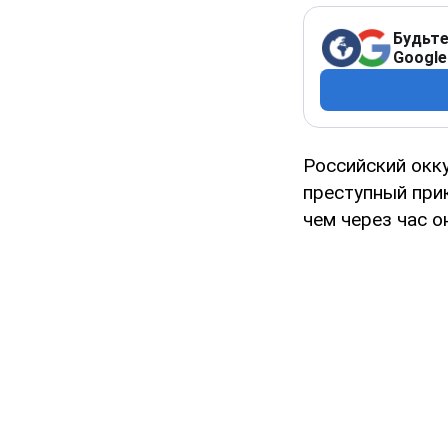
Будьте
Google
Российский окк
преступный при
чем через час о