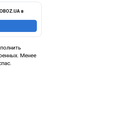
 OBOZ.UA в
ыполнить
оенных. Менее
спас.