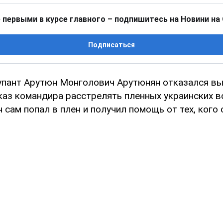
 первыми в курсе главного – подпишитесь на Новини на
Подписаться
упант Арутюн Монголович Арутюнян отказался в
каз командира расстрелять пленных украинских в
н сам попал в плен и получил помощь от тех, кого 