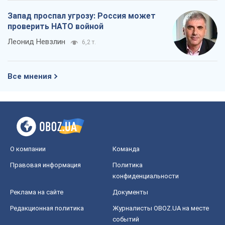
О компании
Команда
Правовая информация
Политика
конфиденциальности
Реклама на сайте
Документы
Редакционная политика
Журналисты OBOZ.UA на месте
событий
OBOZ.UA
Политика
Мир
Расследования
Блоги
Общество