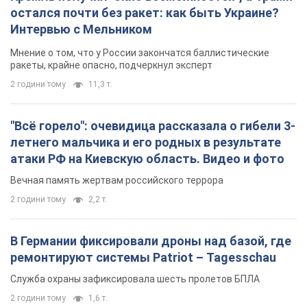
летнего мальчика и его родных в результате
атаки РФ на Киевскую область. Видео и фото
Вечная память жертвам российского террора
2 години тому
2,2 т.
В Германии фиксировали дроны над базой, где
ремонтируют системы Patriot – Tagesschau
Служба охраны зафиксировала шесть пролетов БПЛА
2 години тому
1,6 т.