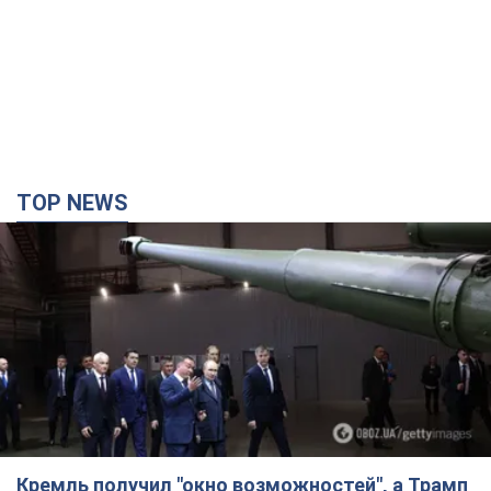
Кремль получил "окно возможностей", а Трамп
остался почти без ракет: как быть Украине?
Интервью с Мельником
Мнение о том, что у России закончатся баллистические
ракеты, крайне опасно, подчеркнул эксперт
2 години тому
11,3 т.
"Всё горело": очевидица рассказала о гибели 3-