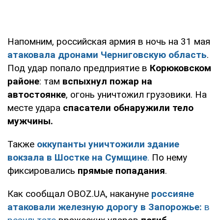
Напомним, российская армия в ночь на 31 мая
атаковала дронами Черниговскую область
.
Под удар попало предприятие в
Корюковском
районе
: там
вспыхнул пожар на
автостоянке
, огонь уничтожил грузовики. На
месте удара
спасатели обнаружили тело
мужчины.
Также
оккупанты уничтожили здание
вокзала в Шостке на Сумщине
.
По нему
фиксировались
прямые попадания
.
Как сообщал OBOZ.UA, накануне
россияне
атаковали железную дорогу в Запорожье:
в