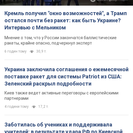
Кремль получил "окно возможностей", а Трамп
остался почти без ракет: как быть Украине?
Интервью с Мельником
Мнение о том, что у России закончатся баллистические
ракеты, крайне опасно, подчеркнул эксперт
6 годин тому
30,9 т.
Украина заключила соглашения о ежемесячной
поставке ракет для системы Patriot из США:
Зеленский раскрыл подробности
Киев также ведет активные переговоры с европейскими
партнерами
4 години тому
17,2 т.
Заботилась об учениках и поддерживала
учителей: в результате удара РФ по Киевской