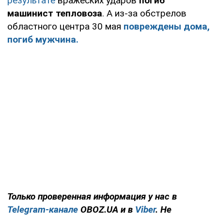
результате
вражеских ударов
погиб
машинист тепловоза
. А из-за обстрелов
областного центра 30 мая
повреждены дома,
погиб мужчина.
Только проверенная информация у нас в
Telegram-канале
OBOZ.UA и в
Viber
. Не