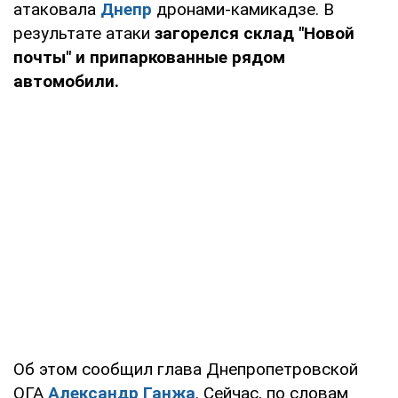
атаковала
Днепр
дронами-камикадзе. В
результате атаки
загорелся склад "Новой
почты" и
припаркованные рядом
автомобили.
Об этом сообщил глава Днепропетровской
ОГА
Александр Ганжа
. Сейчас, по словам