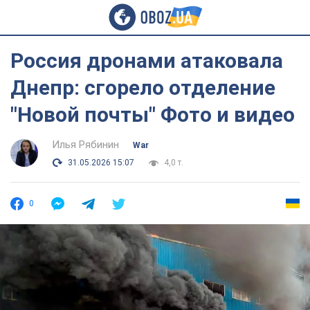
Россия дронами атаковала
Днепр: сгорело отделение
"Новой почты" Фото и видео
Илья Рябинин
War
31.05.2026 15:07
4,0 т.
0