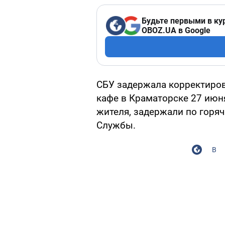
Будьте первыми в ку
OBOZ.UA в Google
СБУ задержала корректиров
кафе в Краматорске 27 июня
жителя, задержали по горя
Службы.
В