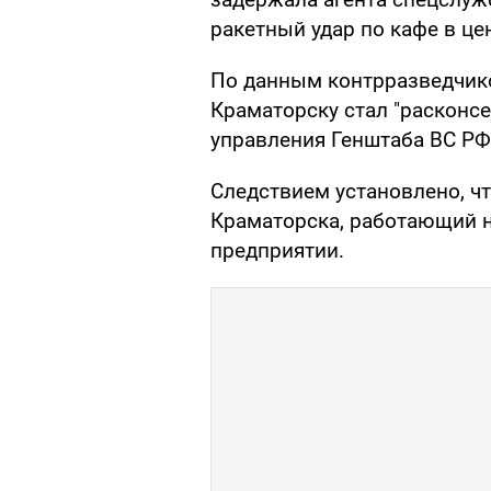
ракетный удар по кафе в це
По данным контрразведчик
Краматорску стал "расконс
управления Генштаба ВС РФ 
Следствием установлено, чт
Краматорска, работающий 
предприятии.