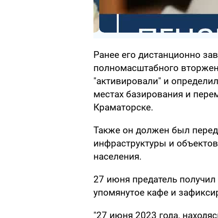
Ранее его дистанционно зав
полномасштабного вторжени
"активировали" и определил
местах базирования и пере
Краматорске.
Также он должен был перед
инфраструктуры и объекто
населения.
27 июня предатель получил 
упомянутое кафе и зафиксир
"27 июня 2023 года, находяс