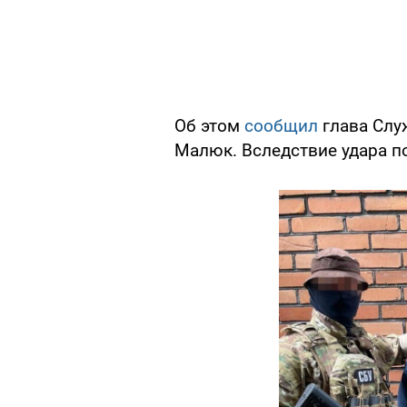
Об этом
сообщил
глава Слу
Малюк. Вследствие удара по