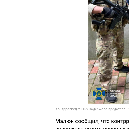
Малюк сообщил, что контрр
задержала агента спецслуж