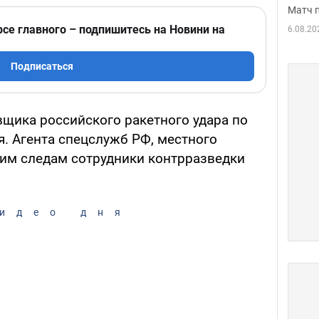
Матч 
рсе главного – подпишитесь на Новини на
6.08.20
Подписаться
щика российского ракетного удара по
. Агента спецслужб РФ, местного
чим следам сотрудники контрразведки
идео дня