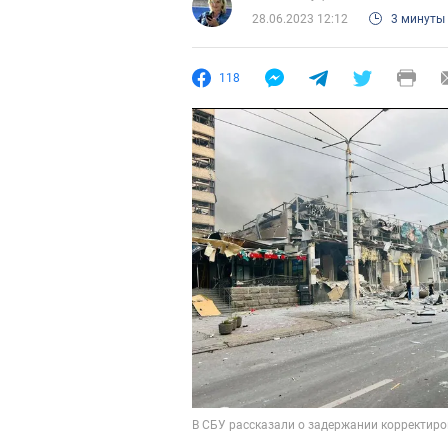
28.06.2023 12:12
3 минуты
118