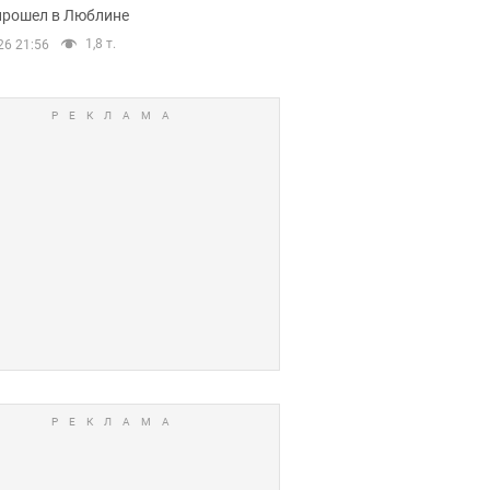
прошел в Люблине
1,8 т.
26 21:56