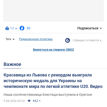
13
30
Подписаться
Теги
Редакционная политика
Швеция готовится к...
Вернуться на главную OBOZ
Важное
Красавица из Львова с рекордом выиграла
историческую медаль для Украины на
чемпионате мира по легкой атлетике U20. Видео
Наша соотечественница блестяще выступила в Орегоне
44,2 т.
9.08.2026 09:32