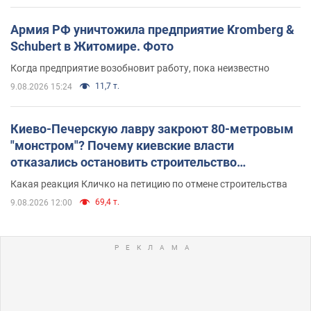
Армия РФ уничтожила предприятие Kromberg &
Schubert в Житомире. Фото
Когда предприятие возобновит работу, пока неизвестно
11,7 т.
9.08.2026 15:24
Киево-Печерскую лавру закроют 80-метровым
"монстром"? Почему киевские власти
отказались остановить строительство
небоскреба "московского верующего"
Какая реакция Кличко на петицию по отмене строительства
69,4 т.
9.08.2026 12:00