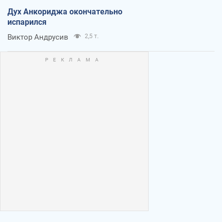
Дух Анкориджа окончательно
испарился
Виктор Андрусив
2,5 т.