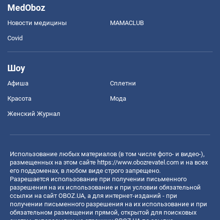
MedOboz
Новости медицины
MAMACLUB
Covid
Шоу
Афиша
Сплетни
Красота
Мода
Женский Журнал
Использование любых материалов (в том числе фото- и видео-),
размещенных на этом сайте
https://www.obozrevatel.com
и на всех
его поддоменах, в любом виде строго запрещено.
Разрешается использование при получении письменного
разрешения на их использование и при условии обязательной
ссылки на сайт OBOZ.UA, а для интернет-изданий - при
получении письменного разрешения на их использование и при
обязательном размещении прямой, открытой для поисковых