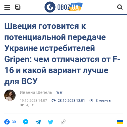
Швеция готовится к
потенциальной передаче
Украине истребителей
Gripen: чем отличаются от F-
16 и какой вариант лучше
для ВСУ
Иванна Шепель
War
19.10.2023 14:07
28.10.2023 12:01
3 минуты
4,1 т.
30