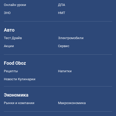
Онлайн уроки
ДПА
ЗНО
НМТ
Авто
Тест Драйв
Электромобили
Акции
Сервис
Food Oboz
Рецепты
Напитки
Новости Кулинарии
Экономика
Рынки и компании
Mакроэкономика