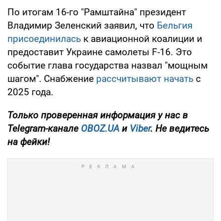
По итогам 16-го "Рамштайна" президент
Владимир Зеленский заявил, что
Бельгия
присоединилась
к авиационной коалиции и
предоставит Украине самолеты F-16. Это
событие глава государства назвал "мощным
шагом". Снабжение
рассчитывают начать
с
2025 года.
Только проверенная информация у нас в
Telegram-канале
OBOZ.UA
и
Viber
. Не ведитесь
на фейки!