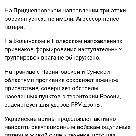
На Приднепровском направлении три атаки
россиян успеха не имели. Агрессор понес
потери.
На Волынском и Полесском направлениях
признаков формирования наступательных
группировок врага не обнаружено.
На границе с Черниговской и Сумской
областями противник сохраняет военное
присутствие, совершает обстрелы
населенных пунктов с территории России,
задействует для ударов FPV-дроны.
Украинские воины продолжают активно
наносить оккупационным войскам ощутимые
потери в живой силе и технике, истощая