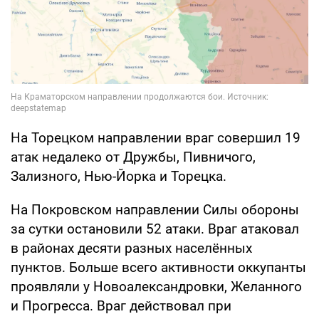
На Торецком направлении враг совершил 19
атак недалеко от Дружбы, Пивничого,
Зализного, Нью-Йорка и Торецка.
На Покровском направлении Силы обороны
за сутки остановили 52 атаки. Враг атаковал
в районах десяти разных населённых
пунктов. Больше всего активности оккупанты
проявляли у Новоалександровки, Желанного
и Прогресса. Враг действовал при