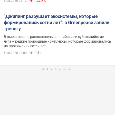
122,5 т.
5.08.2026 23:12
"Джипинг разрушает экосистемы, которые
формировались сотни лет": в Greenpeace забили
тревогу
В высокогорье расположены альпийские и субальпийские
луга – редкие природные комплексы, которые формировались
на протяжении сотен лет
1,8 т.
5.08.2026 23:00