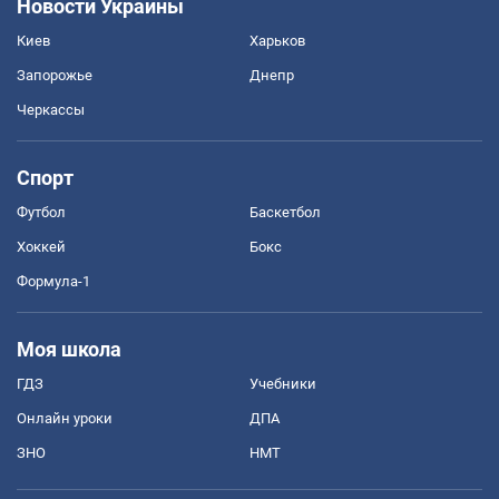
Новости Украины
Киев
Харьков
Запорожье
Днепр
Черкассы
Спорт
Футбол
Баскетбол
Хоккей
Бокс
Формула-1
Моя школа
ГДЗ
Учебники
Онлайн уроки
ДПА
ЗНО
НМТ