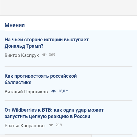
Мнения
На чьей стороне истории выступает
Дональд Трамп?
Виктор Каспрук
369
Как противостоять российской
баллистике
Виталий Портников
18,0 т.
От Wildberries к ВТБ: как один удар может
запустить цепную реакцию в России
Братья Капрановы
219