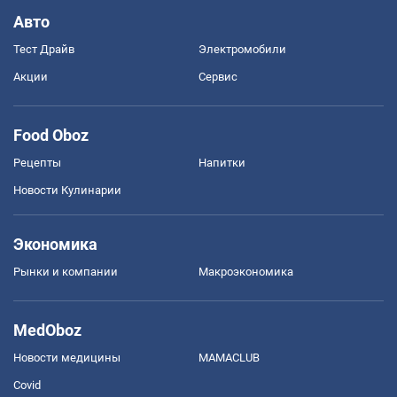
Авто
Тест Драйв
Электромобили
Акции
Сервис
Food Oboz
Рецепты
Напитки
Новости Кулинарии
Экономика
Рынки и компании
Mакроэкономика
MedOboz
Новости медицины
MAMACLUB
Covid