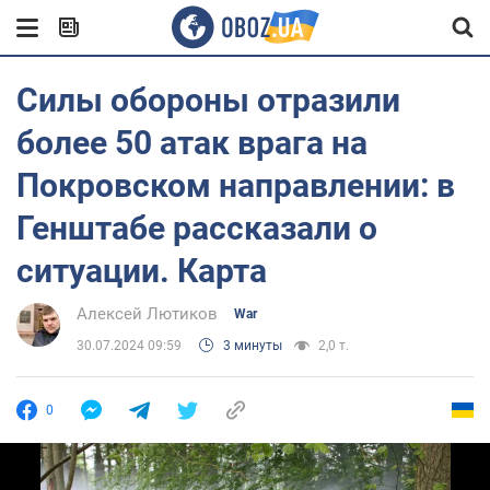
Силы обороны отразили
более 50 атак врага на
Покровском направлении: в
Генштабе рассказали о
ситуации. Карта
Алексей Лютиков
War
30.07.2024 09:59
3 минуты
2,0 т.
0