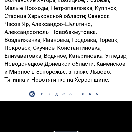
Волчанские Хутора, Избицкое, Лозовая,
Малые Проходы, Петропавловка, Купянск,
Старица Харьковской области; Северск,
Часов Яр, Александро-Шультино,
Александрополь, Новобахмутовка,
Воздвиженка, Ивановка, Гродовка, Торецк,
Покровск, Скучное, Константиновка,
Елизаветовка, Водяное, Катериновка, Угледар,
Новодонецкое Донецкой области; Каменское
и Мирное в Запорожье, а также Львово,
Тягинка и Новотягинка на Херсонщине.
Видео дня