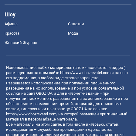
Шоу
Афиша
Сплетни
Красота
Мода
Женский Журнал
Использование любых материалов (в том числе фото- и видео-),
размещенных на этом сайте
https://www.obozrevatel.com
и на всех
его поддоменах, в любом виде строго запрещено.
Разрешается использование при получении письменного
разрешения на их использование и при условии обязательной
ссылки на сайт OBOZ.UA, а для интернет-изданий - при
получении письменного разрешения на их использование и при
обязательном размещении прямой, открытой для поисковых
систем, гиперссылки на страницу OBOZ.UA по ссылке
https://www.obozrevatel.com
, на которой размещен оригинальный
материал в первом абзаце материала.
Все материалы на этом сайте, в том числе интервью, статьи,
исследования – служебные произведения журналистов
редакции, исключительные имущественные права на которые