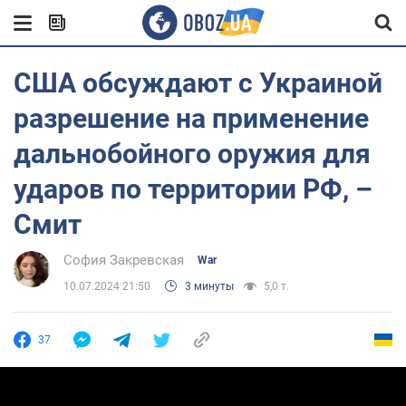
США обсуждают с Украиной
разрешение на применение
дальнобойного оружия для
ударов по территории РФ, –
Смит
София Закревская
War
10.07.2024 21:50
3 минуты
5,0 т.
37