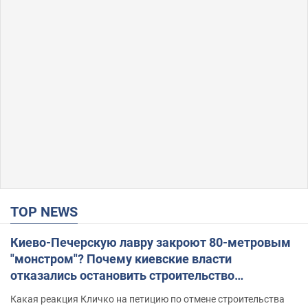
TOP NEWS
Киево-Печерскую лавру закроют 80-метровым
"монстром"? Почему киевские власти
отказались остановить строительство
небоскреба "московского верующего"
Какая реакция Кличко на петицию по отмене строительства