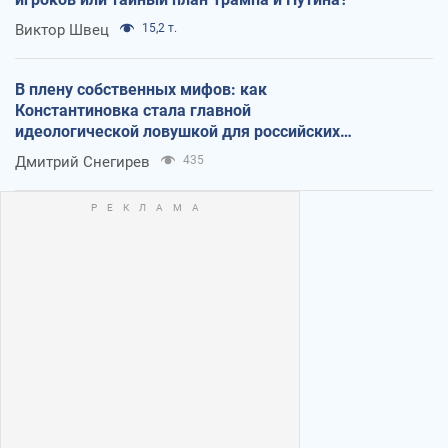
Виктор Швец
15,2 т.
В плену собственных мифов: как
Константиновка стала главной
идеологической ловушкой для российских
оккупантов
Дмитрий Снегирев
435