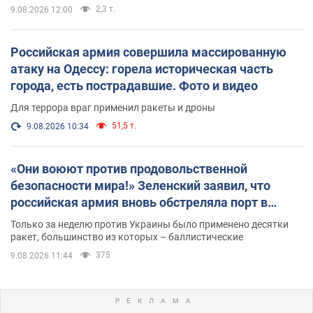
2,3 т.
9.08.2026 12:00
Российская армия совершила массированную
атаку на Одессу: горела историческая часть
города, есть пострадавшие. Фото и видео
Для террора враг применил ракеты и дроны
51,5 т.
9.08.2026 10:34
«Они воюют против продовольственной
безопасности мира!» Зеленский заявил, что
российская армия вновь обстреляла порт в
Одессе
Только за неделю против Украины было применено десятки
ракет, большинство из которых – баллистические
375
9.08.2026 11:44