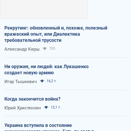
Рекрутинг: обновленный и, похоже, полезный
вражеский опыт, или Диалектика
требовательной трусости
Александр Кирш
705
Ни оружия, ни людей: как Лукашенко
создает новую армию
Игар Тышкевич
16,2 т.
Когда закончится война?
Юрий Христензен
12,1 т.
Украина вступила в состояние