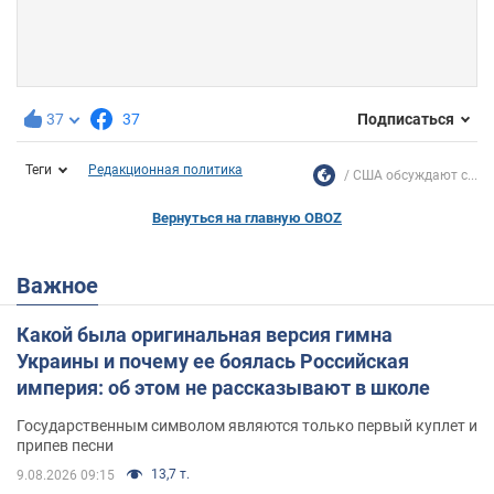
37
37
Подписаться
Теги
Редакционная политика
США обсуждают с...
Вернуться на главную OBOZ
Важное
Какой была оригинальная версия гимна
Украины и почему ее боялась Российская
империя: об этом не рассказывают в школе
Государственным символом являются только первый куплет и
припев песни
13,7 т.
9.08.2026 09:15