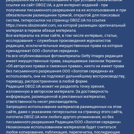
ссылки на сайт OBOZ.UA, а для интернет-изданий - при
получении письменного разрешения на их использование и при
обязательном размещении прямой, открытой для поисковых
систем, гиперссылки на страницу OBOZ.UA по ссылке
https://www.obozrevatel.com
, на которой размещен оригинальный
материал в первом абзаце материала.
Все материалы на этом сайте, в том числе интервью, статьи,
исследования – служебные произведения журналистов
редакции, исключительные имущественные права на которые
принадлежат ООО «Золотая середина».
На все опубликованные фотоматериалы Getty Images редакция
имеет имущественные права, защищаемые законом Украины
«Об авторских правах и смежных правах», никто не имеет права
без письменного разрешения ООО «Золотая середина» их
использовать, они не подлежат дальнейшему воспроизводству,
переводу, распространению в любой форме.
Редакция OBOZ.UA может не разделять точку зрения,
изложенную в авторском материале. За достоверность
информации, размещенной в рекламных материалах,
ответственность несет рекламодатель.
Запрещено использование материалов размещенных на этом
сайте, даже с указанием гиперссылки на страницу этого сайта,
логотипа OBOZ.UA или любого другого упоминания, но без
письменного разрешения Редакции/ООО «Золотая середина»
Незаконным использованием материалов будет считаться:
любое копирование, публикация, перепечатка, последующее