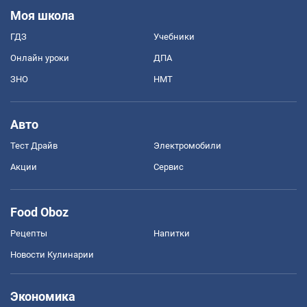
Моя школа
ГДЗ
Учебники
Онлайн уроки
ДПА
ЗНО
НМТ
Авто
Тест Драйв
Электромобили
Акции
Сервис
Food Oboz
Рецепты
Напитки
Новости Кулинарии
Экономика