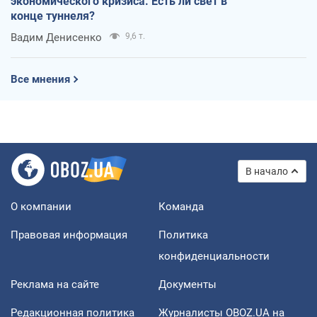
экономического кризиса. Есть ли свет в
конце туннеля?
Вадим Денисенко
9,6 т.
Все мнения
В начало
О компании
Команда
Правовая информация
Политика
конфиденциальности
Реклама на сайте
Документы
Редакционная политика
Журналисты OBOZ.UA на