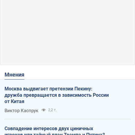
Мнения
Москва выдвигает претензии Пекину:
дружба превращается в зависимость России
от Китая
Виктор Каспрук
2,2 т.
Совпадение интересов двух циничных
игроков или тайный план Трампа и Путина?