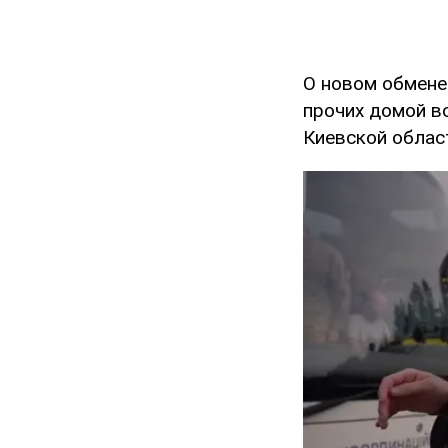
О новом обмен
прочих домой в
Киевской област