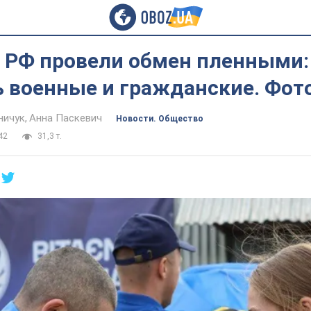
и РФ провели обмен пленными:
 военные и гражданские. Фото
ничук
Анна Паскевич
Новости. Общество
42
31,3 т.