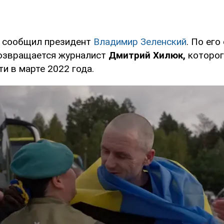
е сообщил президент
Владимир Зеленский
. По его
озвращается журналист
Дмитрий Хилюк,
которог
и в марте 2022 года.