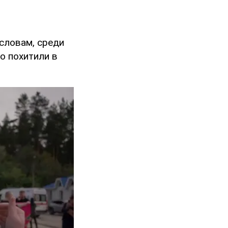
 словам, среди
о похитили в