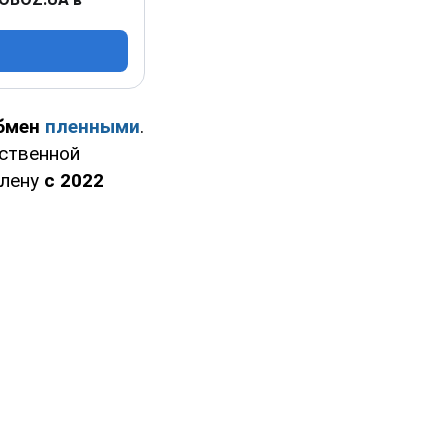
обмен
пленными
.
ственной
плену
с 2022