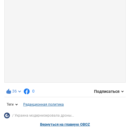
36
0
Подписаться
Теги
Редакционная политика
Украина модернизировала дроны...
Вернуться на главную OBOZ