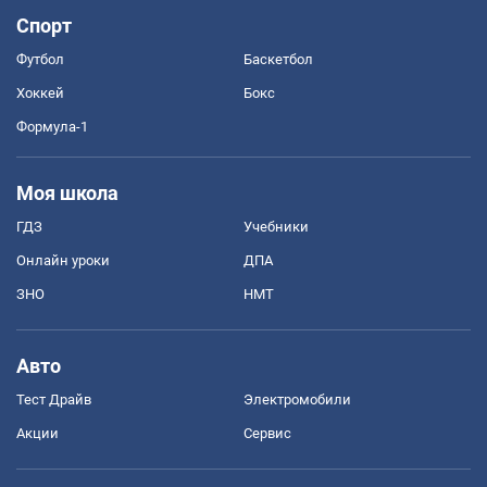
Спорт
Футбол
Баскетбол
Хоккей
Бокс
Формула-1
Моя школа
ГДЗ
Учебники
Онлайн уроки
ДПА
ЗНО
НМТ
Авто
Тест Драйв
Электромобили
Акции
Сервис