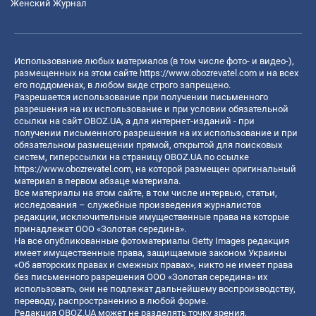
Женский Журнал
Использование любых материалов (в том числе фото- и видео-),
размещенных на этом сайте
https://www.obozrevatel.com
и на всех
его поддоменах, в любом виде строго запрещено.
Разрешается использование при получении письменного
разрешения на их использование и при условии обязательной
ссылки на сайт OBOZ.UA, а для интернет-изданий - при
получении письменного разрешения на их использование и при
обязательном размещении прямой, открытой для поисковых
систем, гиперссылки на страницу OBOZ.UA по ссылке
https://www.obozrevatel.com
, на которой размещен оригинальный
материал в первом абзаце материала.
Все материалы на этом сайте, в том числе интервью, статьи,
исследования – служебные произведения журналистов
редакции, исключительные имущественные права на которые
принадлежат ООО «Золотая середина».
На все опубликованные фотоматериалы Getty Images редакция
имеет имущественные права, защищаемые законом Украины
«Об авторских правах и смежных правах», никто не имеет права
без письменного разрешения ООО «Золотая середина» их
использовать, они не подлежат дальнейшему воспроизводству,
переводу, распространению в любой форме.
Редакция OBOZ.UA может не разделять точку зрения,