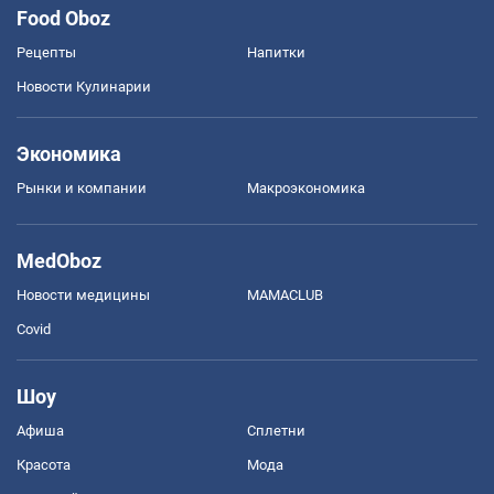
Food Oboz
Рецепты
Напитки
Новости Кулинарии
Экономика
Рынки и компании
Mакроэкономика
MedOboz
Новости медицины
MAMACLUB
Covid
Шоу
Афиша
Сплетни
Красота
Мода