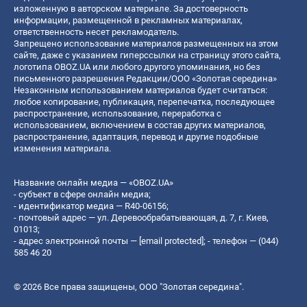
изложенную в авторском материале. За достоверность
информации, размещенной в рекламных материалах,
ответственность несет рекламодатель.
Запрещено использование материалов размещенных на этом
сайте, даже с указанием гиперссылки на страницу этого сайта,
логотипа OBOZ.UA или любого другого упоминания, но без
письменного разрешения Редакции/ООО «Золотая середина»
Незаконным использованием материалов будет считаться:
любое копирование, публикация, перепечатка, последующее
распространение, использование, переработка с
использованием, включением в состав других материалов,
распространение, адаптация, перевод и другие подобные
изменения материала.
Название онлайн медиа — «OBOZ.UA»
- субъект в сфере онлайн медиа;
- идентификатор медиа — R40-06156;
- почтовый адрес — ул. Деревообрабатывающая, д. 7, г. Киев,
01013;
- адрес электронной почты —
[email protected]
; - телефон — (044)
585 46 20
© 2026 Все права защищены, ООО "Золотая середина".