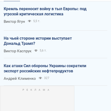
Кремль переносит войну в тыл Европы: под
угрозой критическая логистика
Виктор Ягун
5,5 т.
На чьей стороне истории выступает
Дональд Трамп?
Виктор Каспрук
5,6 т.
Как атаки Сил обороны Украины сократили
экспорт российских нефтепродуктов
Андрей Клименко
327