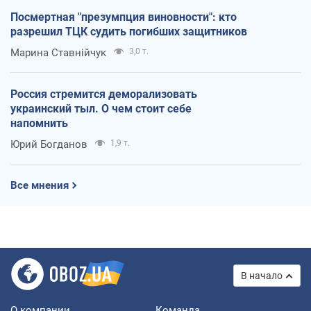
Посмертная "презумпция виновности": кто
разрешил ТЦК судить погибших защитников
Марина Ставнійчук
3,0 т.
Россия стремится деморализовать
украинский тыл. О чем стоит себе
напомнить
Юрий Богданов
1,9 т.
Все мнения
В начало
О компании
Команда