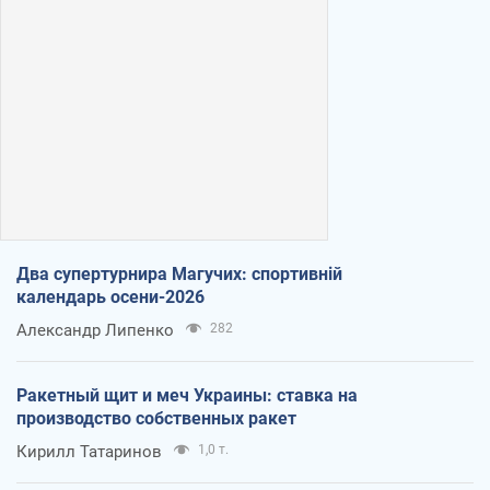
Два супертурнира Магучих: спортивній
календарь осени-2026
Александр Липенко
282
Ракетный щит и меч Украины: ставка на
производство собственных ракет
Кирилл Татаринов
1,0 т.