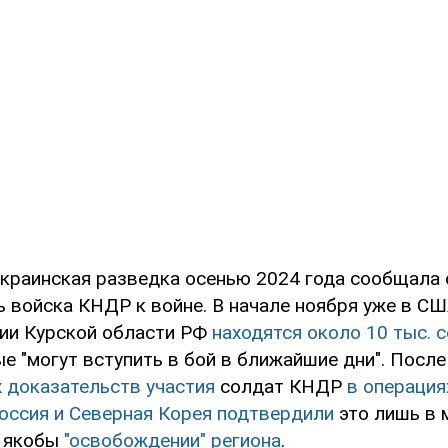
украинская разведка осенью 2024 года сообщала 
ь войска КНДР к войне. В начале ноября уже в С
рии Курской области РФ
находятся около 10 тыс. 
ые "могут вступить в бой в ближайшие дни". После
 доказательств участия
солдат КНДР
в операция
оссия и Северная Корея подтвердили
это лишь в 
о якобы
"освобождении" региона
.