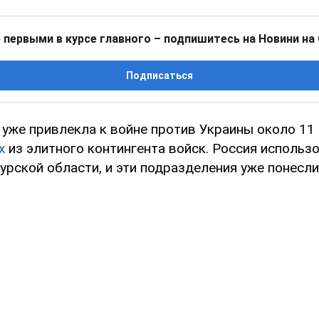
 первыми в курсе главного – подпишитесь на Новини на
Подписаться
 уже привлекла к войне против Украины около 11
х
из элитного контингента войск. Россия использо
Курской области, и эти подразделения уже понесл