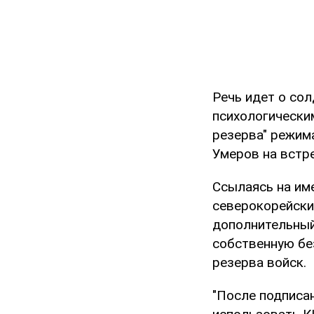
Речь идет о со
психологически
резерва" режим
Умеров на встр
Ссылаясь на им
северокорейски
дополнительный 
собственную бе
резерва войск.
"После подписа