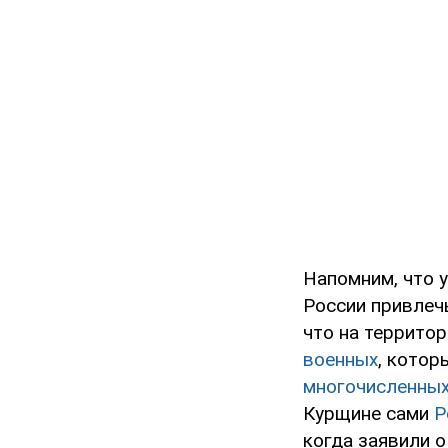
Напомним, что 
России привлеч
что на террито
военных
, котор
многочисленных
Курщине сами
Р
когда заявили 