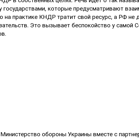
НДР в собственных целях. Речь идет о так назыв
у государствами, которые предусматривают вза
о на практике КНДР тратит свой ресурс, а РФ не
зательств. Это вызывает беспокойство у самой С
ов.
о Министерство обороны Украины вместе с партне