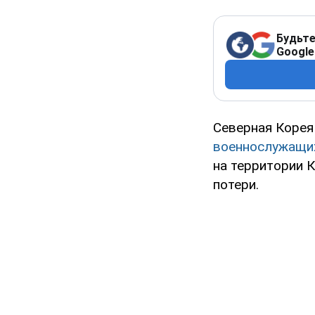
Будьте
Google
Северная Корея
военнослужащи
на территории 
потери.