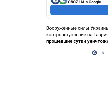
OBOZ.UA в Google
Вооруженные силы Украин
контрнаступление на Таври
прошедшие сутки уничтожи
В