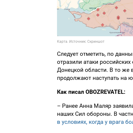
Следует отметить, по данн
отразили атаки российских 
Донецкой области. В то же 
продолжают наступать на ю
Как писал OBOZREVATEL:
– Ранее Анна Маляр заявила
наших Сил обороны. В частн
в условиях, когда у врага 