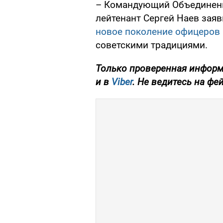
– Командующий Объединенн
лейтенант Сергей Наев заяв
новое поколение офицеров
советскими традициями.
Только проверенная информ
и в
Viber
. Не ведитесь на фе