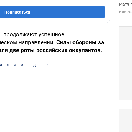
Матч 
Подписаться
6.08.20
ы продолжают успешное
ческом направлении.
Силы обороны за
ли две роты российских оккупантов.
идео дня