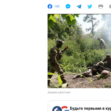
145
Будьте первыми в ку