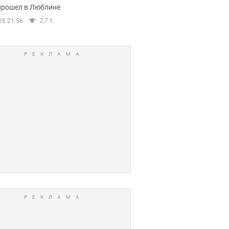
прошел в Люблине
2,7 т.
26 21:56