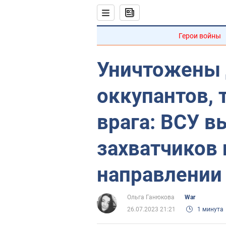
Герои войны
Уничтожены 
оккупантов, 
врага: ВСУ 
захватчиков
направлении
Ольга Ганюкова
War
26.07.2023 21:21
1 минута