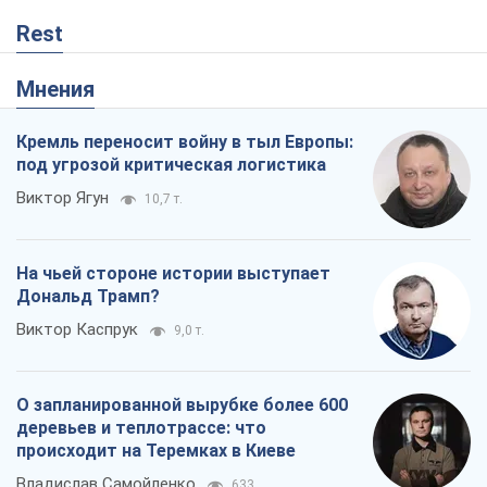
На чьей стороне истории выступает
Дональд Трамп?
Виктор Каспрук
9,0 т.
О запланированной вырубке более 600
деревьев и теплотрассе: что
происходит на Теремках в Киеве
Владислав Самойленко
633