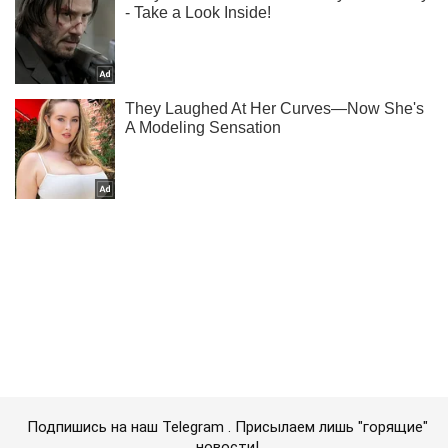
Подпишись на наш Telegram . Присылаем лишь "горящие"
новости!
Подписаться
Подписаться
"Вспомните высадку в...
Важное