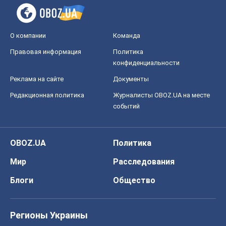
событий
OBOZ.UA
Политика
Мир
Расследования
Блоги
Общество
Регионы Украины
Киев
Харьков
Запорожье
Днепр
Черкассы
Спорт
Футбол
Баскетбол
Хоккей
Бокс