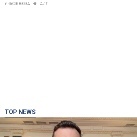
TOP NEWS
"Защита нашей жизни": Зеленский об