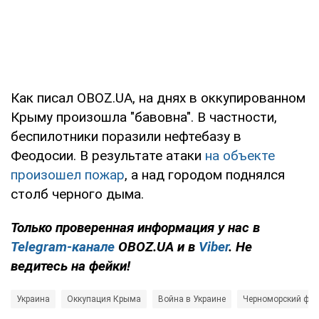
Как писал OBOZ.UA, на днях в оккупированном
Крыму произошла "бавовна". В частности,
беспилотники поразили нефтебазу в
Феодосии. В результате атаки
на объекте
произошел пожар
, а над городом поднялся
столб черного дыма.
Только проверенная информация у нас в
Telegram-канале
OBOZ.UA и в
Viber
. Не
ведитесь на фейки!
Украина
Оккупация Крыма
Война в Украине
Черноморский фло