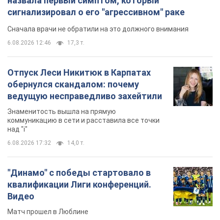
Знаменитость вышла на прямую
коммуникацию в сети и расставила все точки
над "i"
6.08.2026 17:32
14,0 т.
"Динамо" с победы стартовало в
квалификации Лиги конференций.
Видео
Матч прошел в Люблине
9 часов назад
2,7 т.