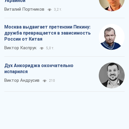
Украиной
Виталий Портников
3,2 т.
Москва выдвигает претензии Пекину:
дружба превращается в зависимость
России от Китая
Виктор Каспрук
5,0 т.
Дух Анкориджа окончательно
испарился
Виктор Андрусив
210