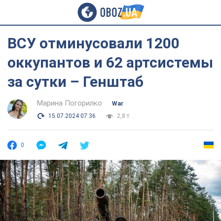
ВСУ отминусовали 1200
оккупантов и 62 артсистемы
за сутки – Генштаб
Марина Погорилко
War
15.07.2024 07:36
2,8 т.
0