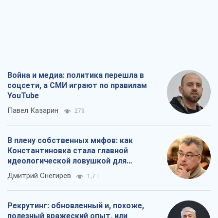
Война и медиа: политика перешла в
соцсети, а СМИ играют по правилам
YouTube
Павел Казарин
279
В плену собственных мифов: как
Константиновка стала главной
идеологической ловушкой для
российских оккупантов
Дмитрий Снегирев
1,7 т.
Рекрутинг: обновленный и, похоже,
полезный вражеский опыт, или