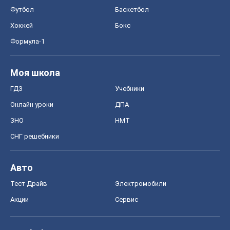
Футбол
Баскетбол
Хоккей
Бокс
Формула-1
Моя школа
ГДЗ
Учебники
Онлайн уроки
ДПА
ЗНО
НМТ
СНГ решебники
Авто
Тест Драйв
Электромобили
Акции
Сервис