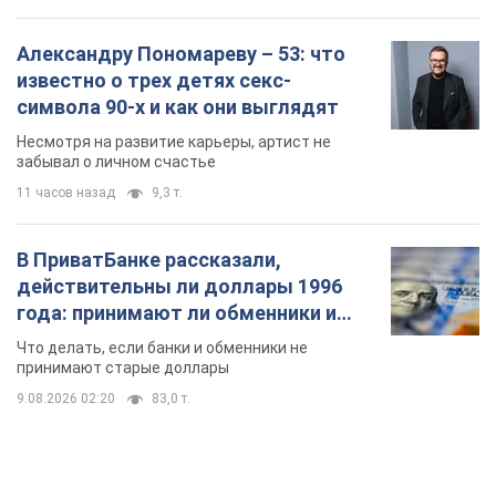
Александру Пономареву – 53: что
известно о трех детях секс-
символа 90-х и как они выглядят
Несмотря на развитие карьеры, артист не
забывал о личном счастье
11 часов назад
9,3 т.
В ПриватБанке рассказали,
действительны ли доллары 1996
года: принимают ли обменники и
банки такие купюры
Что делать, если банки и обменники не
принимают старые доллары
9.08.2026 02:20
83,0 т.