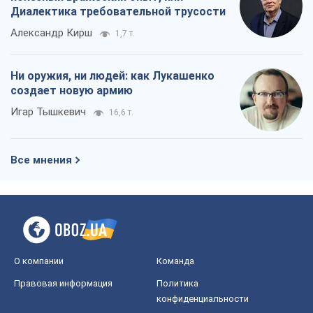
Диалектика требовательной трусости
Александр Кирш
1,7 т.
Ни оружия, ни людей: как Лукашенко
создает новую армию
Игар Тышкевич
16,6 т.
Все мнения
О компании
Команда
Правовая информация
Политика
конфиденциальности