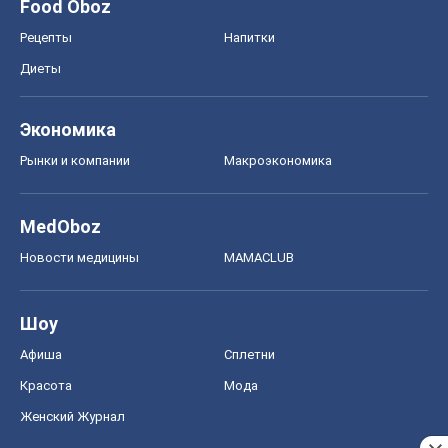
Food Oboz
Рецепты
Напитки
Диеты
Экономика
Рынки и компании
Mакроэкономика
MedOboz
Новости медицины
MAMACLUB
Шоу
Афиша
Сплетни
Красота
Мода
Женский Журнал