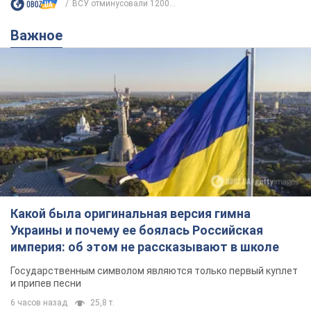
ВСУ отминусовали 1200...
Важное
Какой была оригинальная версия гимна
Украины и почему ее боялась Российская
империя: об этом не рассказывают в школе
Государственным символом являются только первый куплет
и припев песни
6 часов назад
25,8 т.