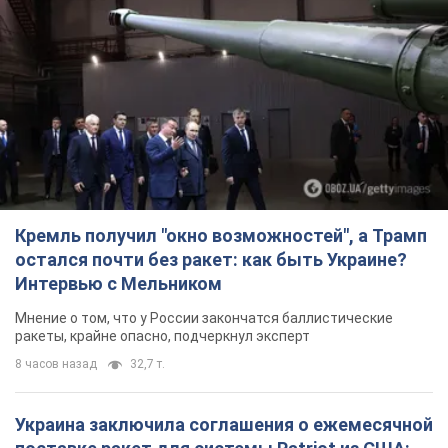
Кремль получил "окно возможностей", а Трамп
остался почти без ракет: как быть Украине?
Интервью с Мельником
Мнение о том, что у России закончатся баллистические
ракеты, крайне опасно, подчеркнул эксперт
8 часов назад
32,7 т.
Украина заключила соглашения о ежемесячной