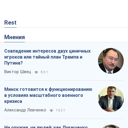
Rest
Мнения
Совпадение интересов двух циничных
игроков или тайный план Трампа и
Путина?
Виктор Швец
8,6 т.
Минск готовится к функционированию
в условиях масштабного военного
кризиса
Александр Левченко
14,3 т.
Ни оружия, ни людей: как Лукашенко