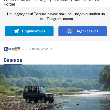
Не надоедаем! Только самое важное - подписывайся на
наш Telegram-канал
Подписаться
Подписаться
ВСУ принимают на...
Важное