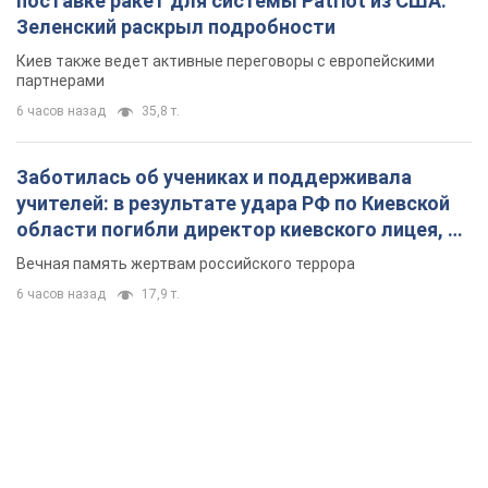
поставке ракет для системы Patriot из США:
Зеленский раскрыл подробности
Киев также ведет активные переговоры с европейскими
партнерами
6 часов назад
35,8 т.
Заботилась об учениках и поддерживала
учителей: в результате удара РФ по Киевской
области погибли директор киевского лицея, её
муж и внук
Вечная память жертвам российского террора
6 часов назад
17,9 т.