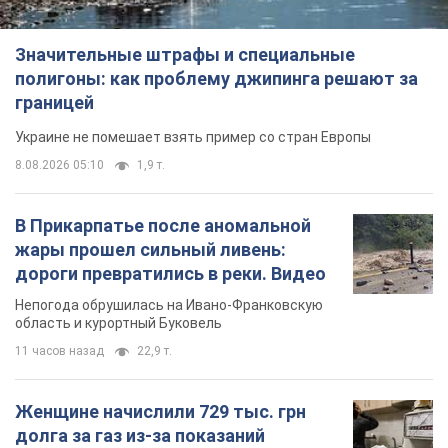
Значительные штрафы и специальные
полигоны: как проблему джипинга решают за
границей
Украине не помешает взять пример со стран Европы
8.08.2026 05:10
1,9 т.
В Прикарпатье после аномальной
жары прошел сильный ливень:
дороги превратились в реки. Видео
Непогода обрушилась на Ивано-Франковскую
область и курортный Буковель
11 часов назад
22,9 т.
Женщине начислили 729 тыс. грн
долга за газ из-за показаний