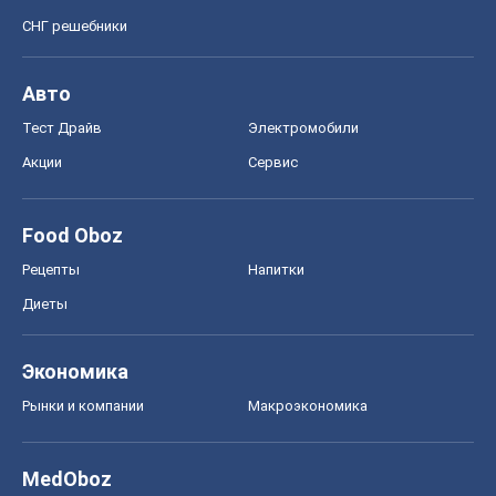
СНГ решебники
Авто
Тест Драйв
Электромобили
Акции
Сервис
Food Oboz
Рецепты
Напитки
Диеты
Экономика
Рынки и компании
Mакроэкономика
MedOboz