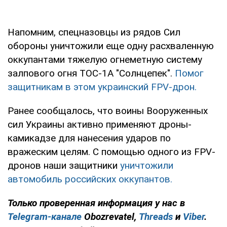
Напомним, спецназовцы из рядов Сил
обороны уничтожили еще одну расхваленную
оккупантами тяжелую огнеметную систему
залпового огня ТОС-1А "Солнцепек".
Помог
защитникам в этом украинский FPV-дрон.
Ранее сообщалось, что воины Вооруженных
сил Украины активно применяют дроны-
камикадзе для нанесения ударов по
вражеским целям. С помощью одного из FPV-
дронов наши защитники
уничтожили
автомобиль российских оккупантов.
Только проверенная информация у нас в
Telegram-канале
Obozrevatel,
Threads
и
Viber
.