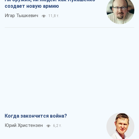
создает новую армию
Игар Тышкевич
11,8 т.
Когда закончится война?
Юрий Христензен
6,2 т.