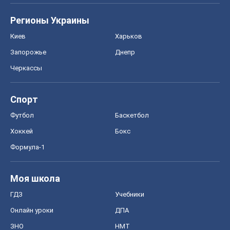
Регионы Украины
Киев
Харьков
Запорожье
Днепр
Черкассы
Спорт
Футбол
Баскетбол
Хоккей
Бокс
Формула-1
Моя школа
ГДЗ
Учебники
Онлайн уроки
ДПА
ЗНО
НМТ