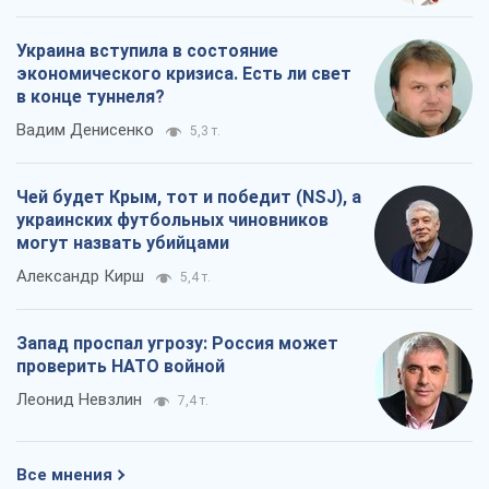
Украина вступила в состояние
экономического кризиса. Есть ли свет
в конце туннеля?
Вадим Денисенко
5,3 т.
Чей будет Крым, тот и победит (NSJ), а
украинских футбольных чиновников
могут назвать убийцами
Александр Кирш
5,4 т.
Запад проспал угрозу: Россия может
проверить НАТО войной
Леонид Невзлин
7,4 т.
Все мнения