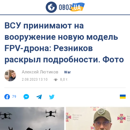
ВСУ принимают на
вооружение новую модель
FPV-дрона: Резников
раскрыл подробности. Фото
Алексей Лютиков
War
2.08.2023 13:10
8,0 т.
79