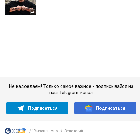
Не надоедаем! Только самое важное - подписывайся на
наш Telegram-канал
Подписаться
Подписаться
"Вызовов много": Зеленский...
Важное