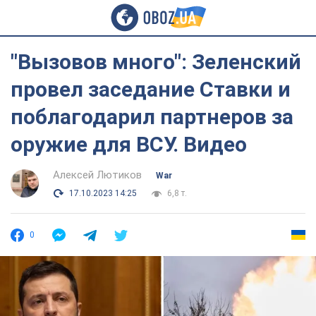
"Вызовов много": Зеленский
провел заседание Ставки и
поблагодарил партнеров за
оружие для ВСУ. Видео
Алексей Лютиков
War
17.10.2023 14:25
6,8 т.
0