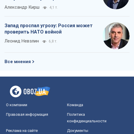
Все мнения
О компании
Команда
Правовая информация
Политика
конфиденциальности
Реклама на сайте
Документы
Редакционная политика
Журналисты OBOZ.UA на месте
событий
OBOZ.UA
Политика
Мир
Расследования
Блоги
Общество