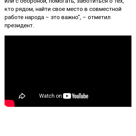
или с обороной, помогать, заботиться о тех,
кто рядом, найти свое место в совместной
работе народа – это важно", – отметил
президент.