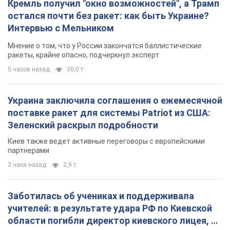
поставке ракет для системы Patriot из США:
Зеленский раскрыл подробности
Киев также ведет активные переговоры с европейскими
партнерами
3 часа назад
2,9 т.
Заботилась об учениках и поддерживала
учителей: в результате удара РФ по Киевской
области погибли директор киевского лицея, её
муж и внук
Вечная память жертвам российского террора
3 часа назад
14,5 т.