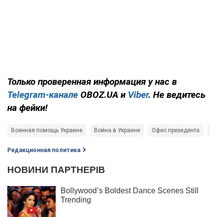
Только проверенная информация у нас в
Telegram-канале
OBOZ.UA и
Viber
. Не ведитесь
на фейки!
Военная помощь Украине
Война в Украине
Офис президента
Ро
Редакционная политика