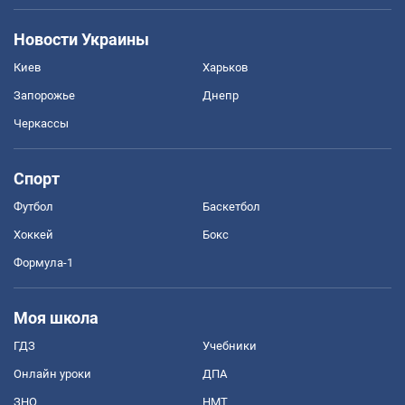
Новости Украины
Киев
Харьков
Запорожье
Днепр
Черкассы
Спорт
Футбол
Баскетбол
Хоккей
Бокс
Формула-1
Моя школа
ГДЗ
Учебники
Онлайн уроки
ДПА
ЗНО
НМТ