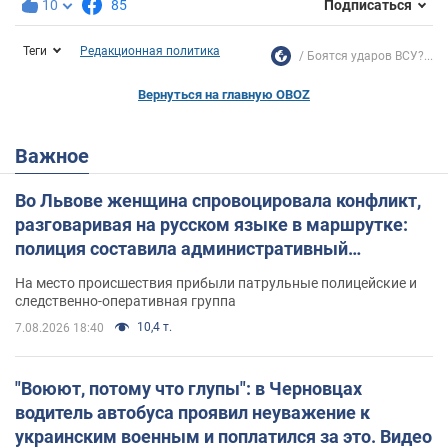
10
85
Подписаться
Теги
Редакционная политика
Боятся ударов ВСУ?...
Вернуться на главную OBOZ
Важное
Во Львове женщина спровоцировала конфликт,
разговаривая на русском языке в маршрутке:
полиция составила административный
протокол. Видео
На место происшествия прибыли патрульные полицейские и
следственно-оперативная группа
10,4 т.
7.08.2026 18:40
"Воюют, потому что глупы": в Черновцах
водитель автобуса проявил неуважение к
украинским военным и поплатился за это. Видео