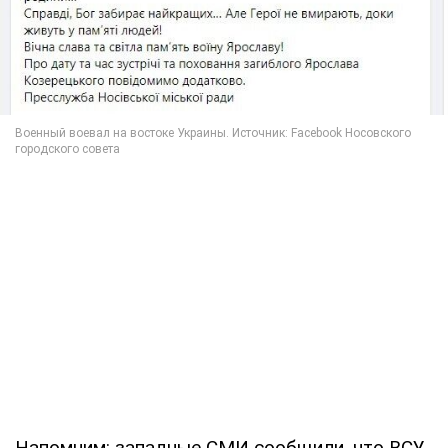
Напомним: западные СМИ сообщили, что ВСУ