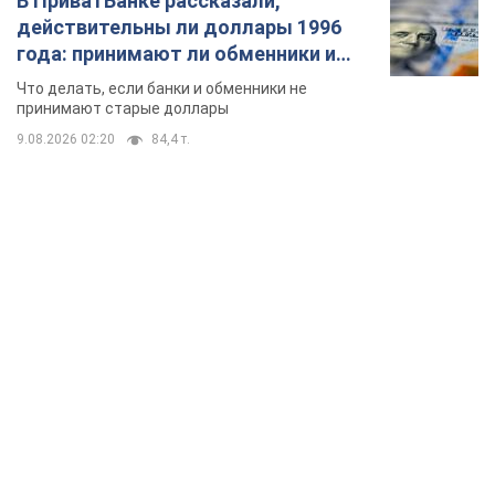
В ПриватБанке рассказали,
действительны ли доллары 1996
года: принимают ли обменники и
банки такие купюры
Что делать, если банки и обменники не
принимают старые доллары
9.08.2026 02:20
84,4 т.