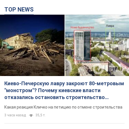
TOP NEWS
Киево-Печерскую лавру закроют 80-метровым
"монстром"? Почему киевские власти
отказались остановить строительство
небоскреба "московского верующего"
Какая реакция Кличко на петицию по отмене строительства
3 часа назад
35,5 т.