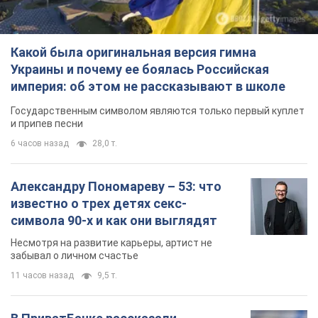
Какой была оригинальная версия гимна
Украины и почему ее боялась Российская
империя: об этом не рассказывают в школе
Государственным символом являются только первый куплет
и припев песни
6 часов назад
28,0 т.
Александру Пономареву – 53: что
известно о трех детях секс-
символа 90-х и как они выглядят
Несмотря на развитие карьеры, артист не
забывал о личном счастье
11 часов назад
9,5 т.