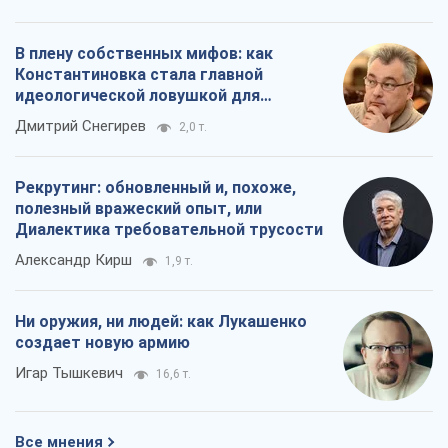
В плену собственных мифов: как
Константиновка стала главной
идеологической ловушкой для
российских оккупантов
Дмитрий Снегирев
2,0 т.
Рекрутинг: обновленный и, похоже,
полезный вражеский опыт, или
Диалектика требовательной трусости
Александр Кирш
1,9 т.
Ни оружия, ни людей: как Лукашенко
создает новую армию
Игар Тышкевич
16,6 т.
Все мнения