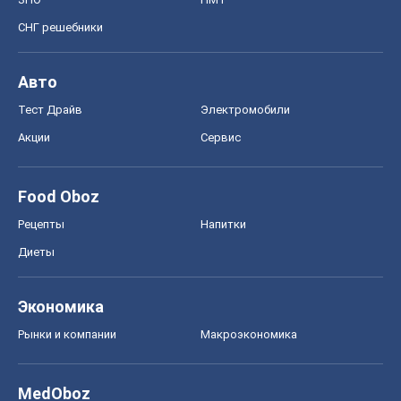
СНГ решебники
Авто
Тест Драйв
Электромобили
Акции
Сервис
Food Oboz
Рецепты
Напитки
Диеты
Экономика
Рынки и компании
Mакроэкономика
MedOboz