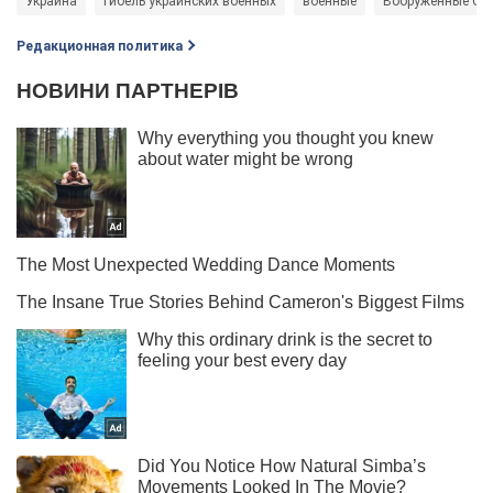
Украина
Гибель украинских военных
военные
Вооруженные Си
Редакционная политика