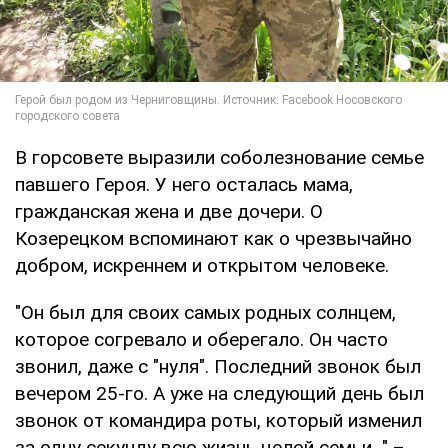
В горсовете выразили соболезнование семье
павшего Героя. У него осталась мама,
гражданская жена и две дочери. О
Козерецком вспоминают как о чрезвычайно
добром, искреннем и открытом человеке.
"Он был для своих самых родных солнцем,
которое согревало и оберегало. Он часто
звонил, даже с "нуля". Последний звонок был
вечером 25-го. А уже на следующий день был
звонок от командира роты, который изменил
за одну секунду всю жизнь целой семьи…" –