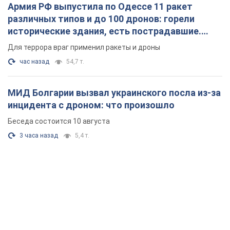
Армия РФ выпустила по Одессе 11 ракет
различных типов и до 100 дронов: горели
исторические здания, есть пострадавшие.
Фото и видео
Для террора враг применил ракеты и дроны
час назад
54,7 т.
МИД Болгарии вызвал украинского посла из-за
инцидента с дроном: что произошло
Беседа состоится 10 августа
3 часа назад
5,4 т.