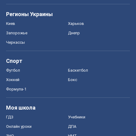
Регионы Украины
Киев
Харьков
Запорожье
Днепр
Черкассы
Спорт
Футбол
Баскетбол
Хоккей
Бокс
Формула-1
Моя школа
ГДЗ
Учебники
Онлайн уроки
ДПА
ЗНО
НМТ