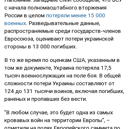
с начала полномасштабного вторжения
России в целом
потеряли менее 15 000
военных
. Разведывательные данные,
распространяемые среди государств-членов
Евросоюза, оценивают потери украинской
стороны в 13 000 погибших.
В то же время по оценкам США, указанным в
том же документе, Украина потеряла 17,5
тысяч военнослужащих на поле боя. В общей
сложности потери Украины составляют от
124 до 131 тысячи воинов, включая погибших,
раненых и пропавших без вести.
"В любом случае, это будет одна из самых
кровавых войн на территории Европы", –
отметили на полях Европейского саммита по