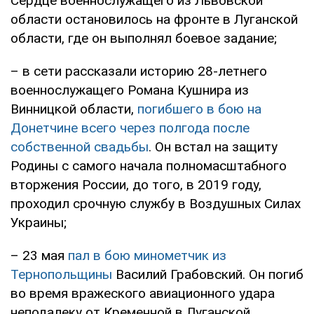
Сердце военнослужащего из Львовской
области остановилось на фронте в Луганской
области, где он выполнял боевое задание;
– в сети рассказали историю 28-летнего
военнослужащего Романа Кушнира из
Винницкой области,
погибшего в бою на
Донетчине всего через полгода после
собственной свадьбы
. Он встал на защиту
Родины с самого начала полномасштабного
вторжения России, до того, в 2019 году,
проходил срочную службу в Воздушных Силах
Украины;
– 23 мая
пал в бою минометчик из
Тернопольщины
Василий Грабовский. Он погиб
во время вражеского авиационного удара
неподалеку от Кременной в Луганской