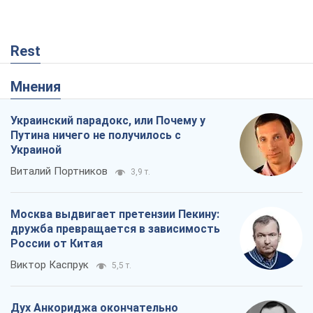
Rest
Мнения
Украинский парадокс, или Почему у
Путина ничего не получилось с
Украиной
Виталий Портников
3,9 т.
Москва выдвигает претензии Пекину:
дружба превращается в зависимость
России от Китая
Виктор Каспрук
5,5 т.
Дух Анкориджа окончательно