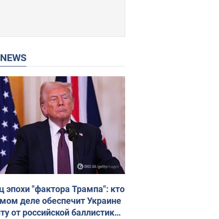
P NEWS
ц эпохи "фактора Трампа": кто
амом деле обеспечит Украине
ту от российской баллистики.