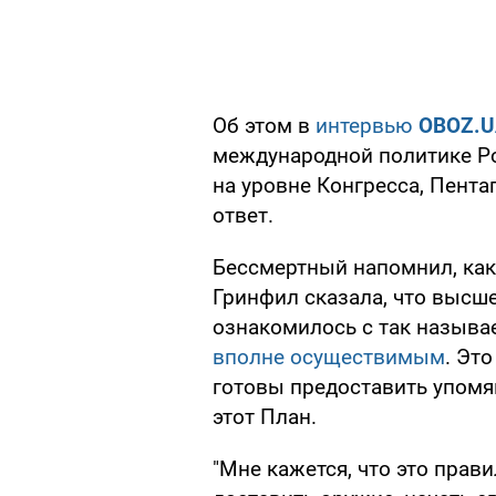
Об этом в
интервью
OBOZ.
международной политике Ро
на уровне Конгресса, Пента
ответ.
Бессмертный напомнил, как
Гринфил сказала, что высш
ознакомилось с так назыв
вполне осуществимым
. Эт
готовы предоставить упомя
этот План.
"Мне кажется, что это прав