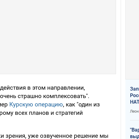
действия в этом направлении,
Зап
Рос
очень страшно комплексовать".
НАТ
мер
Курскую операцию
, как "один из
Леон
рому всех планов и стратегий
"Ва
ки зрения, уже озвученное решение мы
выд