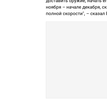
доставить оружие, начать ег
ноября – начале декабря, ск
полной скорости", – сказал