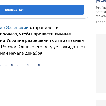
реше
росс
Это "
Подписаться
дрон
эстети
Макса
7.08.20
ир Зеленский
отправился в
прочего, чтобы провести личные
ии Украине разрешения бить западным
России. Однако его следует ожидать от
или начале декабря.
идео дня