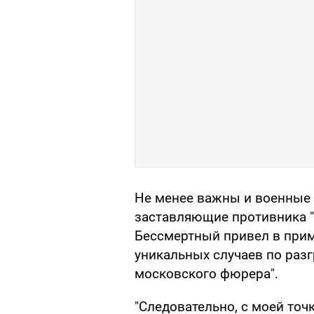
Не менее важны и военные 
заставляющие противника "
Бессмертный привел в при
уникальных случаев по разг
московского фюрера".
"Следовательно, с моей точ