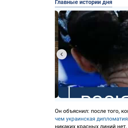
Главные истории дня
Он объяснил: после того, к
чем украинская дипломатия
никаких красных линий нет,