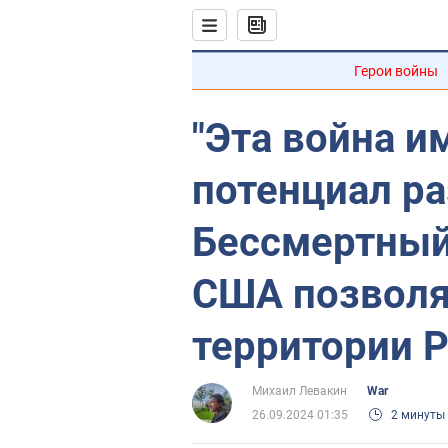
Герои войны
"Эта война и
потенциал ра
Бессмертный 
США позволя
территории Р
Михаил Левакин
War
26.09.2024 01:35
2 минуты