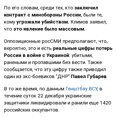
По его словам, среди тех, кто
заключил
контракт с минобороны России
, были те,
кому
угрожали убийством.
Климов заявил,
что
это явление было массовым.
Оппозиционные росСМИ предполагают, что,
вероятно, это и есть
реальные цифры потерь
России в войне с Украиной
: убитыми,
ранеными и пропавшими без вести. Также
сообщается, что эту цифру также приводил
один из экс-боевиков "ДНР"
Павел Губарев
.
В то же время, по данным
Генштбау ВСУ
, в
течение суток 22 декабря украинские
защитники ликвидировали и ранили еще 1420
российских оккупантов.