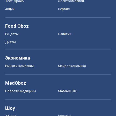
Тест Драйв
Электромобили
Акции
Сервис
Food Oboz
Рецепты
Напитки
Диеты
Экономика
Рынки и компании
Mакроэкономика
MedOboz
Новости медицины
MAMACLUB
Шоу