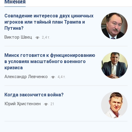
Мнения
Совпадение интересов двух циничных
игроков или тайный план Трампа и
Путина?
Виктор Швец
2,4 т.
Минск готовится к функционированию
в условиях масштабного военного
кризиса
Александр Левченко
4,4 т.
Когда закончится война?
Юрий Христензен
21