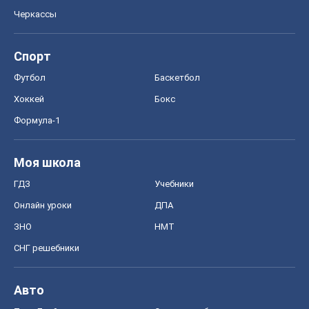
Черкассы
Спорт
Футбол
Баскетбол
Хоккей
Бокс
Формула-1
Моя школа
ГДЗ
Учебники
Онлайн уроки
ДПА
ЗНО
НМТ
СНГ решебники
Авто