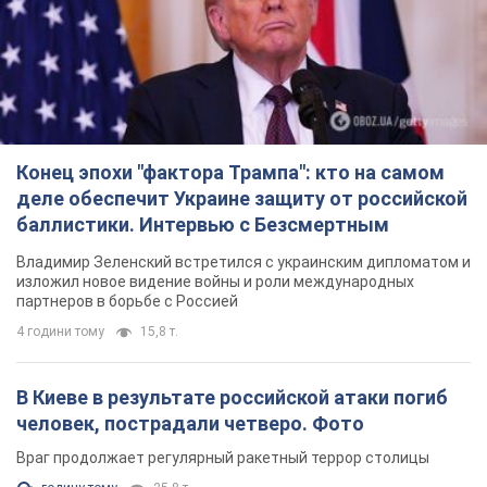
Конец эпохи "фактора Трампа": кто на самом
деле обеспечит Украине защиту от российской
баллистики. Интервью с Безсмертным
Владимир Зеленский встретился с украинским дипломатом и
изложил новое видение войны и роли международных
партнеров в борьбе с Россией
4 години тому
15,8 т.
В Киеве в результате российской атаки погиб
человек, пострадали четверо. Фото
Враг продолжает регулярный ракетный террор столицы