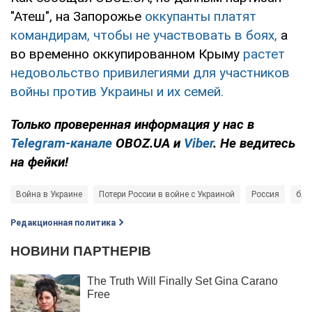
"Атеш", на Запорожье
оккупанты платят
командирам, чтобы не участвовать в боях,
а
во временно оккупированном Крыму
растет
недовольство привилегиями для участников
войны против Украины и их семей.
Только проверенная информация у нас в
Telegram-канале
OBOZ.UA и
Viber
. Не ведитесь
на фейки!
Война в Украине
Потери России в войне с Украиной
Россия
бло
Редакционная политика