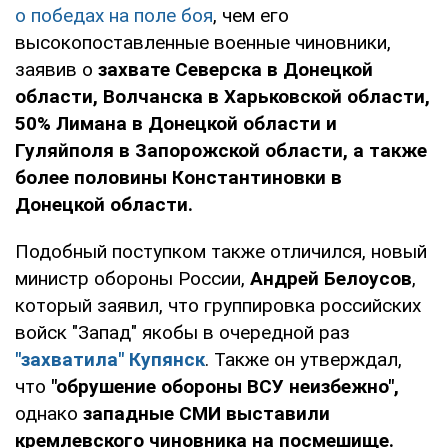
о победах на поле боя
, чем его
высокопоставленные военные чиновники,
заявив о
захвате Северска в Донецкой
области, Волчанска в Харьковской области,
50% Лимана в Донецкой области и
Гуляйполя в Запорожской области, а также
более половины Константиновки в
Донецкой области.
Подобный поступком также отличился, новый
министр обороны России,
Андрей Белоусов
,
который заявил, что группировка российских
войск "Запад" якобы в очередной раз
"захватила"
Купянск
. Также он утверждал,
что
"обрушение обороны ВСУ неизбежно",
однако
западные СМИ выставили
кремлевского чиновника на посмешище.