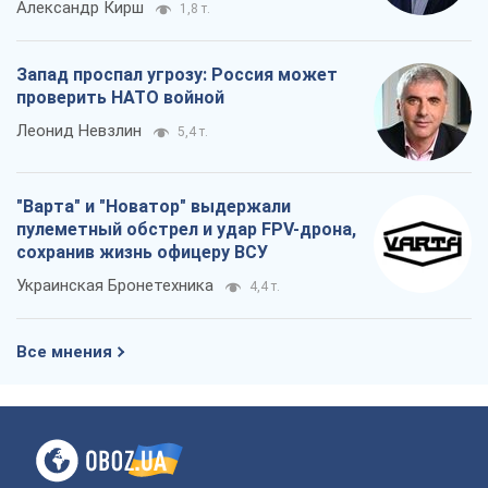
Александр Кирш
1,8 т.
Запад проспал угрозу: Россия может
проверить НАТО войной
Леонид Невзлин
5,4 т.
"Варта" и "Новатор" выдержали
пулеметный обстрел и удар FPV-дрона,
сохранив жизнь офицеру ВСУ
Украинская Бронетехника
4,4 т.
Все мнения