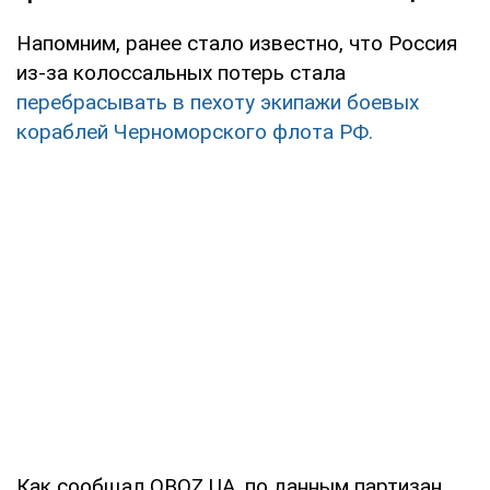
Напомним, ранее стало известно, что Россия
из-за колоссальных потерь стала
перебрасывать в пехоту экипажи боевых
кораблей Черноморского флота РФ.
Как сообщал OBOZ.UA, по данным партизан