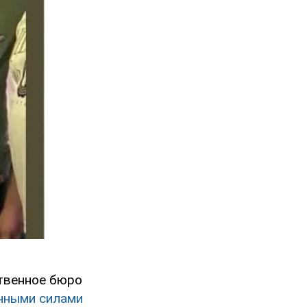
ственное бюро
нными силами