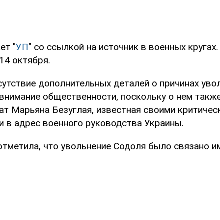
ет "
УП
" со ссылкой на источник в военных кругах
14 октября.
сутствие дополнительных деталей о причинах увол
 внимание общественности, поскольку о нем такж
ат Марьяна Безуглая, известная своими критичес
 в адрес военного руководства Украины.
отметила, что увольнение Содоля было связано и