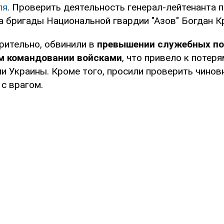
ля
. Проверить деятельность генерал-лейтенанта 
а бригады Национальной гвардии "Азов" Богдан К
арительно, обвинили в
превышении служебных по
м командовании войсками
, что привело к потер
и Украины. Кроме того, просили проверить чинов
с врагом.