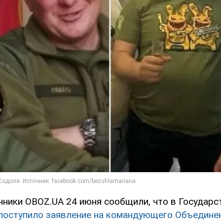
чники OBOZ.UA 24 июня сообщили, что в Государ
поступило заявление на командующего Объедине