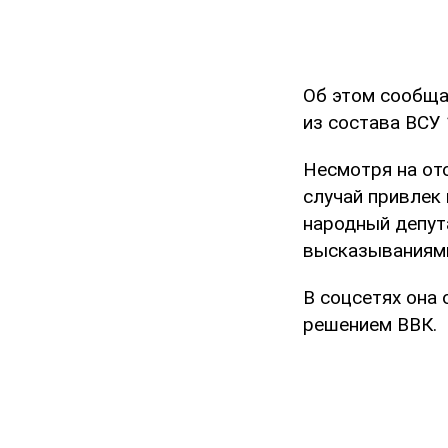
Об этом сообща
из состава ВСУ 
Несмотря на от
случай привлек
народный депут
высказываниями
В соцсетях она 
решением ВВК.