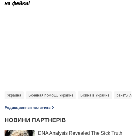
на фейки!
Украина
Военная помощь Украине
Война в Украине
ракеты AT
Редакционная политика