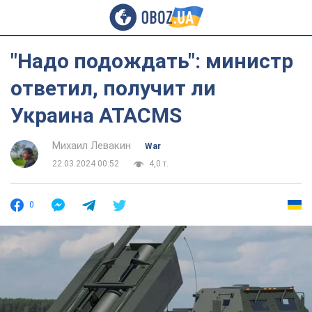
"Надо подождать": министр
ответил, получит ли
Украина ATACMS
Михаил Левакин
War
22.03.2024 00:52
4,0 т.
0