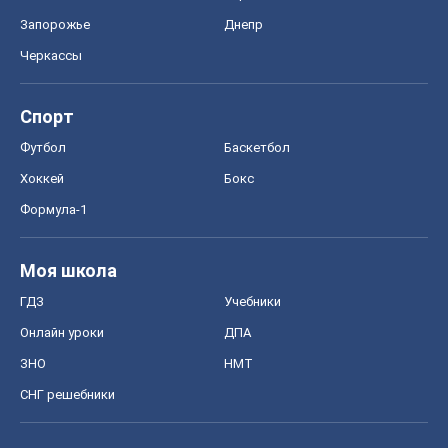
Запорожье
Днепр
Черкассы
Спорт
Футбол
Баскетбол
Хоккей
Бокс
Формула-1
Моя школа
ГДЗ
Учебники
Онлайн уроки
ДПА
ЗНО
НМТ
СНГ решебники