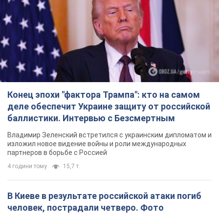
Конец эпохи "фактора Трампа": кто на самом
деле обеспечит Украине защиту от российской
баллистики. Интервью с Безсмертным
Владимир Зеленский встретился с украинским дипломатом и
изложил новое видение войны и роли международных
партнеров в борьбе с Россией
4 години тому
15,7 т.
В Киеве в результате российской атаки погиб
человек, пострадали четверо. Фото