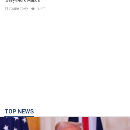
"Безумного Макса"
11 годин тому
9,7 т.
TOP NEWS