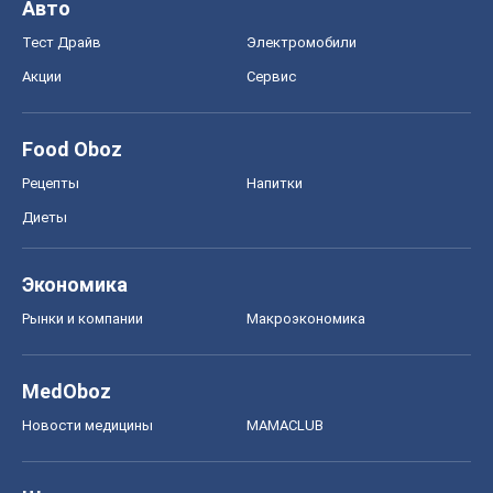
Авто
Тест Драйв
Электромобили
Акции
Сервис
Food Oboz
Рецепты
Напитки
Диеты
Экономика
Рынки и компании
Mакроэкономика
MedOboz
Новости медицины
MAMACLUB