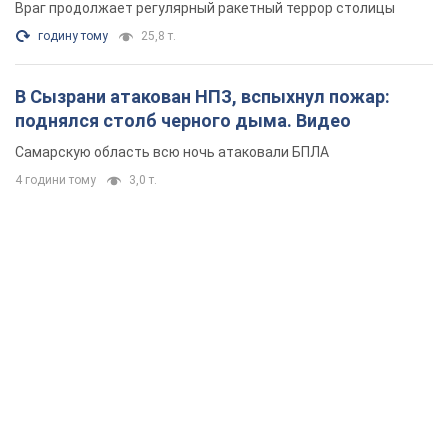
Враг продолжает регулярный ракетный террор столицы
годину тому
25,8 т.
В Сызрани атакован НПЗ, вспыхнул пожар:
поднялся столб черного дыма. Видео
Самарскую область всю ночь атаковали БПЛА
4 години тому
3,0 т.