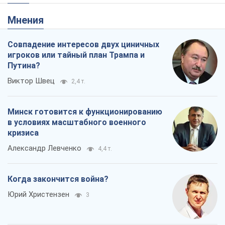
Мнения
Совпадение интересов двух циничных
игроков или тайный план Трампа и
Путина?
Виктор Швец
2,4 т.
Минск готовится к функционированию
в условиях масштабного военного
кризиса
Александр Левченко
4,4 т.
Когда закончится война?
Юрий Христензен
3