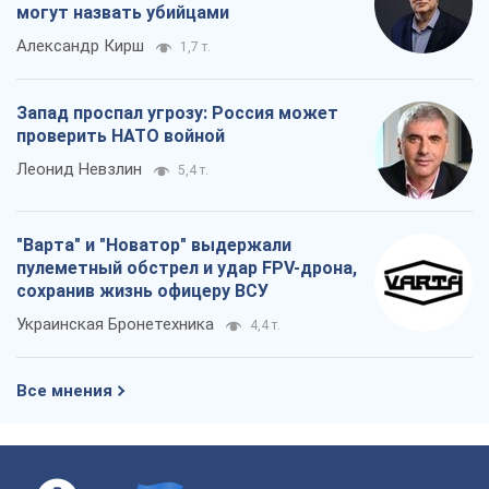
могут назвать убийцами
Александр Кирш
1,7 т.
Запад проспал угрозу: Россия может
проверить НАТО войной
Леонид Невзлин
5,4 т.
"Варта" и "Новатор" выдержали
пулеметный обстрел и удар FPV-дрона,
сохранив жизнь офицеру ВСУ
Украинская Бронетехника
4,4 т.
Все мнения