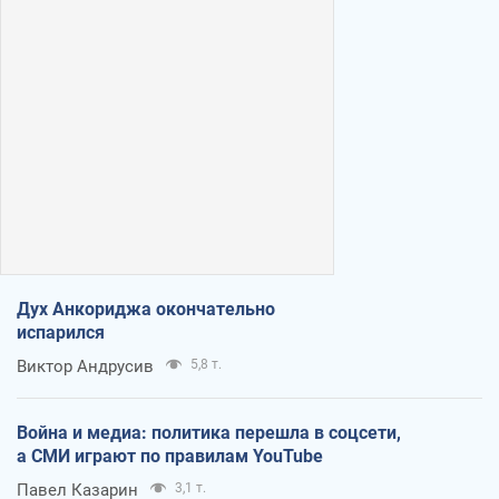
Дух Анкориджа окончательно
испарился
Виктор Андрусив
5,8 т.
Война и медиа: политика перешла в соцсети,
а СМИ играют по правилам YouTube
Павел Казарин
3,1 т.