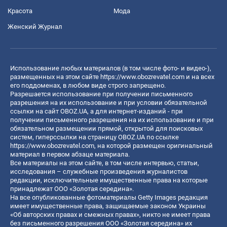
Красота
Мода
Женский Журнал
Использование любых материалов (в том числе фото- и видео-),
размещенных на этом сайте
https://www.obozrevatel.com
и на всех
его поддоменах, в любом виде строго запрещено.
Разрешается использование при получении письменного
разрешения на их использование и при условии обязательной
ссылки на сайт OBOZ.UA, а для интернет-изданий - при
получении письменного разрешения на их использование и при
обязательном размещении прямой, открытой для поисковых
систем, гиперссылки на страницу OBOZ.UA по ссылке
https://www.obozrevatel.com
, на которой размещен оригинальный
материал в первом абзаце материала.
Все материалы на этом сайте, в том числе интервью, статьи,
исследования – служебные произведения журналистов
редакции, исключительные имущественные права на которые
принадлежат ООО «Золотая середина».
На все опубликованные фотоматериалы Getty Images редакция
имеет имущественные права, защищаемые законом Украины
«Об авторских правах и смежных правах», никто не имеет права
без письменного разрешения ООО «Золотая середина» их