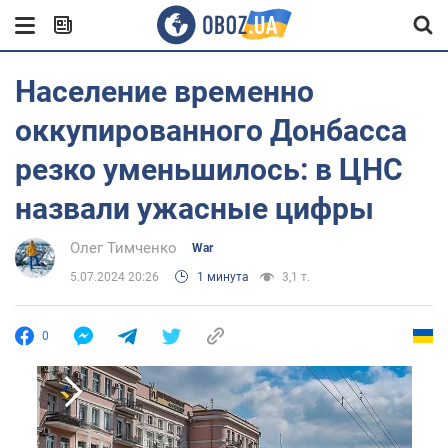
Население временно
оккупированного Донбасса
резко уменьшилось: в ЦНС
назвали ужасные цифры
Олег Тимченко
War
5.07.2024 20:26
1 минута
3,1 т.
0