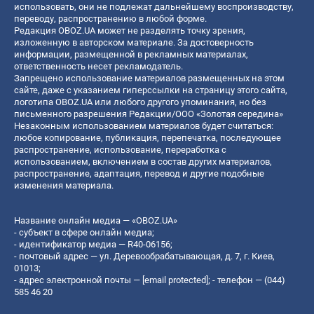
использовать, они не подлежат дальнейшему воспроизводству,
переводу, распространению в любой форме.
Редакция OBOZ.UA может не разделять точку зрения,
изложенную в авторском материале. За достоверность
информации, размещенной в рекламных материалах,
ответственность несет рекламодатель.
Запрещено использование материалов размещенных на этом
сайте, даже с указанием гиперссылки на страницу этого сайта,
логотипа OBOZ.UA или любого другого упоминания, но без
письменного разрешения Редакции/ООО «Золотая середина»
Незаконным использованием материалов будет считаться:
любое копирование, публикация, перепечатка, последующее
распространение, использование, переработка с
использованием, включением в состав других материалов,
распространение, адаптация, перевод и другие подобные
изменения материала.
Название онлайн медиа — «OBOZ.UA»
- субъект в сфере онлайн медиа;
- идентификатор медиа — R40-06156;
- почтовый адрес — ул. Деревообрабатывающая, д. 7, г. Киев,
01013;
- адрес электронной почты —
[email protected]
; - телефон — (044)
585 46 20