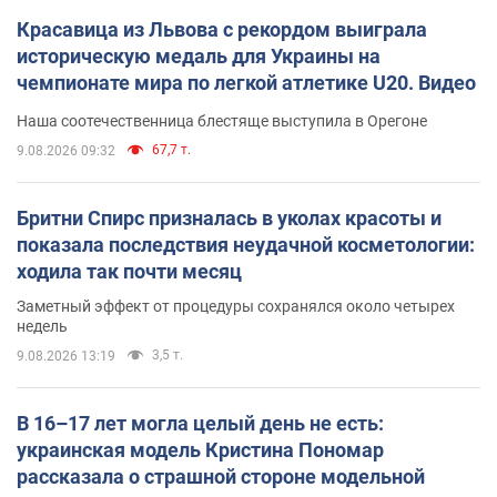
Красавица из Львова с рекордом выиграла
историческую медаль для Украины на
чемпионате мира по легкой атлетике U20. Видео
Наша соотечественница блестяще выступила в Орегоне
67,7 т.
9.08.2026 09:32
Бритни Спирс призналась в уколах красоты и
показала последствия неудачной косметологии:
ходила так почти месяц
Заметный эффект от процедуры сохранялся около четырех
недель
3,5 т.
9.08.2026 13:19
В 16–17 лет могла целый день не есть:
украинская модель Кристина Пономар
рассказала о страшной стороне модельной