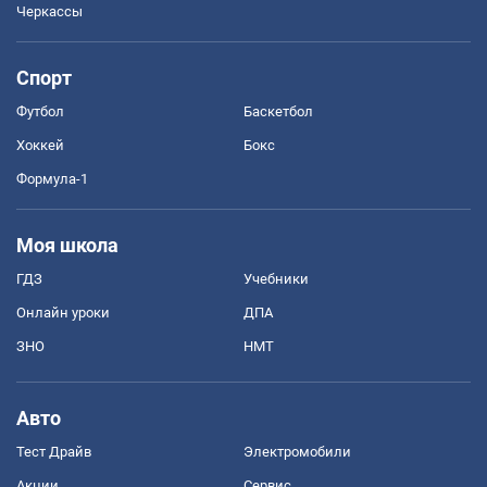
Черкассы
Спорт
Футбол
Баскетбол
Хоккей
Бокс
Формула-1
Моя школа
ГДЗ
Учебники
Онлайн уроки
ДПА
ЗНО
НМТ
Авто
Тест Драйв
Электромобили
Акции
Сервис