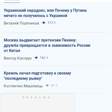
Украинский парадокс, или Почему у Путина
ничего не получилось с Украиной
Виталий Портников
17,7 т.
Москва выдвигает претензии Пекину:
дружба превращается в зависимость России
от Китая
Виктор Каспрук
14,1 т.
Кремль начал подготовку к своему
"последнему рывку"
Костянтин Машовець
4,1 т.