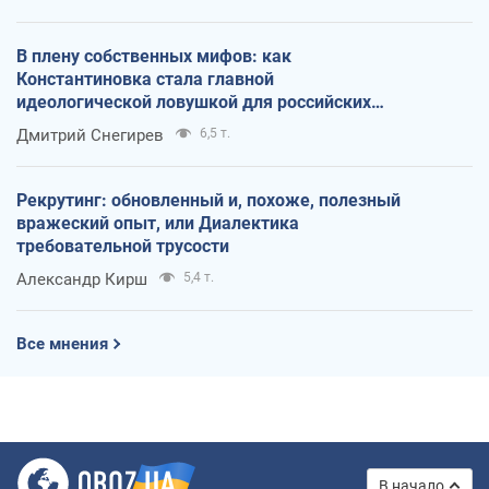
В плену собственных мифов: как
Константиновка стала главной
идеологической ловушкой для российских
оккупантов
Дмитрий Снегирев
6,5 т.
Рекрутинг: обновленный и, похоже, полезный
вражеский опыт, или Диалектика
требовательной трусости
Александр Кирш
5,4 т.
Все мнения
В начало