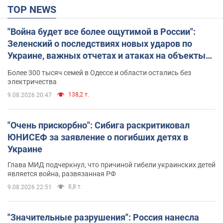
TOP NEWS
"Война будет все более ощутимой в России":
Зеленский о последствиях новых ударов по
Украине, важных отчетах и атаках на объекты
противника. Видео
Более 300 тысяч семей в Одессе и области остались без
электричества
138,2 т.
9.08.2026 20:47
"Очень прискорбно": Сибига раскритиковал
ЮНИСЕФ за заявление о погибших детях в
Украине
Глава МИД подчеркнул, что причиной гибели украинских детей
является война, развязанная РФ
8,8 т.
9.08.2026 22:51
"Значительные разрушения": Россия нанесла