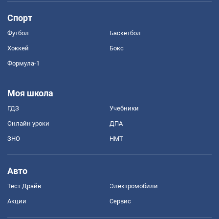
Спорт
Футбол
Баскетбол
Хоккей
Бокс
Формула-1
Моя школа
ГДЗ
Учебники
Онлайн уроки
ДПА
ЗНО
НМТ
Авто
Тест Драйв
Электромобили
Акции
Сервис