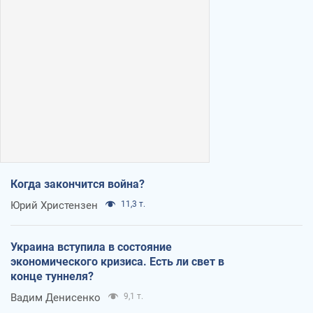
Когда закончится война?
Юрий Христензен
11,3 т.
Украина вступила в состояние
экономического кризиса. Есть ли свет в
конце туннеля?
Вадим Денисенко
9,1 т.