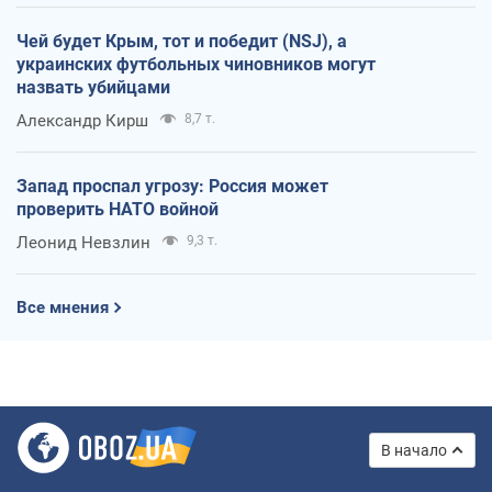
Чей будет Крым, тот и победит (NSJ), а
украинских футбольных чиновников могут
назвать убийцами
Александр Кирш
8,7 т.
Запад проспал угрозу: Россия может
проверить НАТО войной
Леонид Невзлин
9,3 т.
Все мнения
В начало