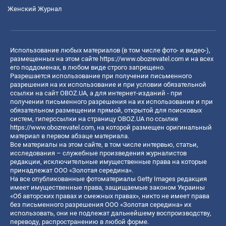
Женский Журнал
Использование любых материалов (в том числе фото- и видео-),
размещенных на этом сайте
https://www.obozrevatel.com
и на всех
его поддоменах, в любом виде строго запрещено.
Разрешается использование при получении письменного
разрешения на их использование и при условии обязательной
ссылки на сайт OBOZ.UA, а для интернет-изданий - при
получении письменного разрешения на их использование и при
обязательном размещении прямой, открытой для поисковых
систем, гиперссылки на страницу OBOZ.UA по ссылке
https://www.obozrevatel.com
, на которой размещен оригинальный
материал в первом абзаце материала.
Все материалы на этом сайте, в том числе интервью, статьи,
исследования – служебные произведения журналистов
редакции, исключительные имущественные права на которые
принадлежат ООО «Золотая середина».
На все опубликованные фотоматериалы Getty Images редакция
имеет имущественные права, защищаемые законом Украины
«Об авторских правах и смежных правах», никто не имеет права
без письменного разрешения ООО «Золотая середина» их
использовать, они не подлежат дальнейшему воспроизводству,
переводу, распространению в любой форме.