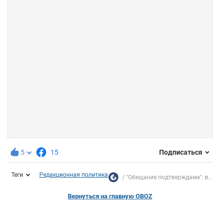
5
15
Подписаться
Теги
Редакционная политика
"Обещание подтверждаем": в...
Вернуться на главную OBOZ