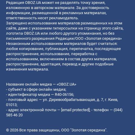
Редакция OBOZ.UA может не разделять точку зрения,
изложенную в авторском материале. За достоверность
информации, размещенной в рекламных материалах,
ответственность несет рекламодатель.
Запрещено использование материалов размещенных на этом
сайте, даже с указанием гиперссылки на страницу этого сайта,
логотипа OBOZ.UA или любого другого упоминания, но без
письменного разрешения Редакции/ООО «Золотая середина»
Незаконным использованием материалов будет считаться:
любое копирование, публикация, перепечатка, последующее
распространение, использование, переработка с
использованием, включением в состав других материалов,
распространение, адаптация, перевод и другие подобные
изменения материала.
Название онлайн медиа — «OBOZ.UA»
- субъект в сфере онлайн медиа;
- идентификатор медиа — R40-06156;
- почтовый адрес — ул. Деревообрабатывающая, д. 7, г. Киев,
01013;
- адрес электронной почты —
[email protected]
; - телефон — (044)
585 46 20
© 2026 Все права защищены, ООО "Золотая середина".