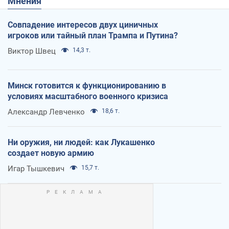
Мнения
Совпадение интересов двух циничных
игроков или тайный план Трампа и Путина?
Виктор Швец
14,3 т.
Минск готовится к функционированию в
условиях масштабного военного кризиса
Александр Левченко
18,6 т.
Ни оружия, ни людей: как Лукашенко
создает новую армию
Игар Тышкевич
15,7 т.