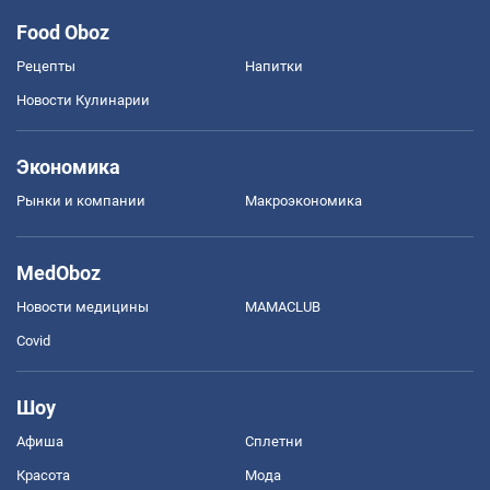
Food Oboz
Рецепты
Напитки
Новости Кулинарии
Экономика
Рынки и компании
Mакроэкономика
MedOboz
Новости медицины
MAMACLUB
Covid
Шоу
Афиша
Сплетни
Красота
Мода