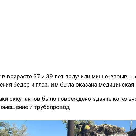
г в возрасте 37 и 39 лет получили минно-взрывны
ения бедер и глаз. Им была оказана медицинская
таки оккупантов было повреждено здание котельн
помещение и трубопровод.