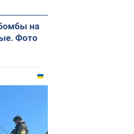
бомбы на
ые. Фото