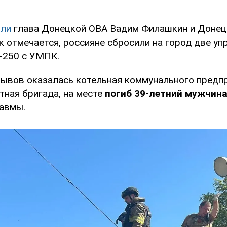
ли
глава Донецкой ОВА Вадим Филашкин и Донец
ак отмечается, россияне сбросили на город две у
-250 с УМПК.
рывов оказалась котельная коммунального предпр
тная бригада, на месте
погиб 39-летний мужчин
авмы.