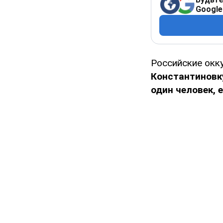
Google
Российские окк
Константиновк
один человек, 