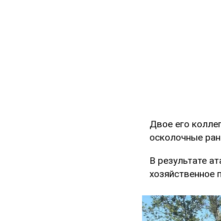
Двое его колле
осколочные ран
В результате а
хозяйственное 