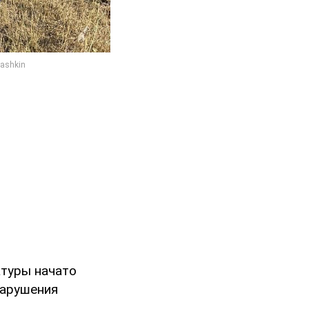
туры начато
нарушения