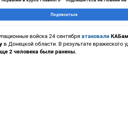
Подписаться
упационные войска 24 сентября
атаковали
КАБам
у
в Донецкой области. В результате вражеского 
еще 2 человека были ранены.