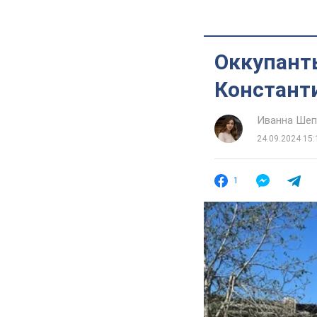
Оккупант
Константи
Иванна Шеп
24.09.2024 15:
1