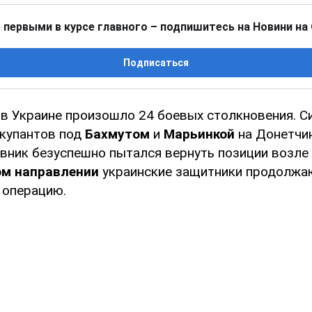
 первыми в курсе главного – подпишитесь на Новини на
Подписаться
к в Украине произошло 24 боевых столкновения. 
ккупантов под
Бахмутом
и
Марьинкой
на Донетчин
вник безуспешно пытался вернуть позиции возле
м направлении
украинские защитники продолжа
 операцию.