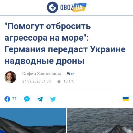
"Помогут отбросить
агрессора на море":
Германия передаст Украине
надводные дроны
София Закревская
War
24.09.2023 01:33
13,1 т.
77