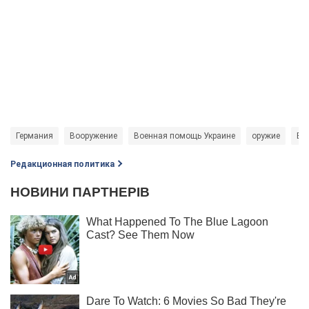
Германия
Вооружение
Военная помощь Украине
оружие
БП
Редакционная политика