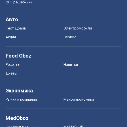
СНГ решебники
Авто
Тест Драйв
Электромобили
Акции
Сервис
Food Oboz
Рецепты
Напитки
Диеты
Экономика
Рынки и компании
Mакроэкономика
MedOboz
Новости медицины
MAMACLUB