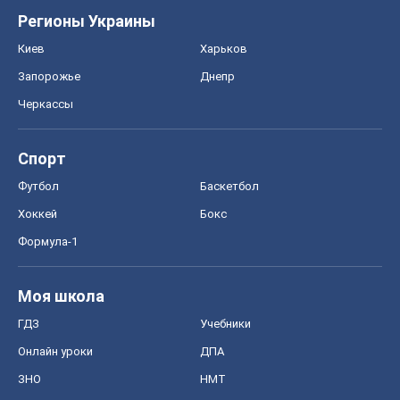
Регионы Украины
Киев
Харьков
Запорожье
Днепр
Черкассы
Спорт
Футбол
Баскетбол
Хоккей
Бокс
Формула-1
Моя школа
ГДЗ
Учебники
Онлайн уроки
ДПА
ЗНО
НМТ