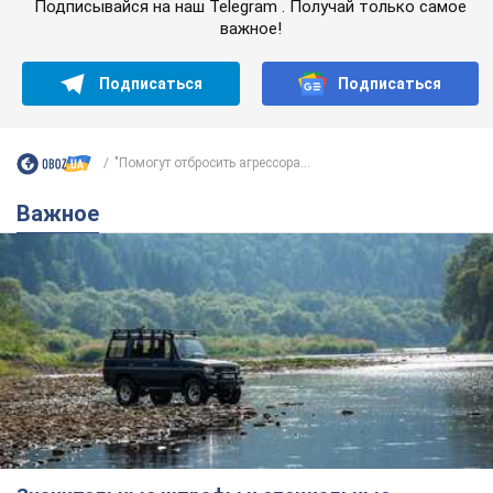
Подписывайся на наш Telegram . Получай только самое
важное!
Подписаться
Подписаться
"Помогут отбросить агрессора...
Важное