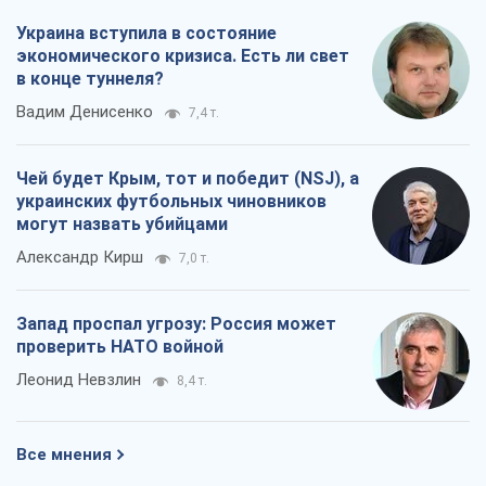
Украина вступила в состояние
экономического кризиса. Есть ли свет
в конце туннеля?
Вадим Денисенко
7,4 т.
Чей будет Крым, тот и победит (NSJ), а
украинских футбольных чиновников
могут назвать убийцами
Александр Кирш
7,0 т.
Запад проспал угрозу: Россия может
проверить НАТО войной
Леонид Невзлин
8,4 т.
Все мнения