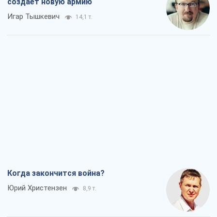
создает новую армию
Игар Тышкевич
14,1 т.
Когда закончится война?
Юрий Христензен
8,9 т.