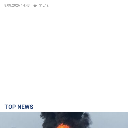
8.08.2026 14:43
31,7 т.
TOP NEWS