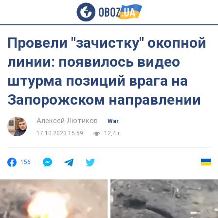
Провели "зачистку" окопной
линии: появилось видео
штурма позиций врага на
Запорожском направлении
Алексей Лютиков
War
17.10.2023 15:59
12,4 т.
156