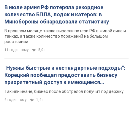
"Нужны быстрые и нестандартные подходы":
Корецкий пообещал предоставить бизнесу
приоритетный доступ к имеющимся
складским помещениям
Так или иначе, бизнес после обстрелов получит поддержку
6 годин тому
1,4 т.