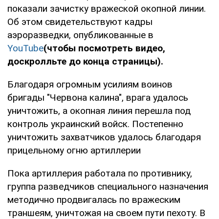
показали зачистку вражеской окопной линии.
Об этом свидетельствуют кадры
аэроразведки, опубликованные в
YouTube
(чтобы посмотреть видео,
доскролльте до конца страницы).
Благодаря огромным усилиям воинов
бригады "Червона калина", врага удалось
уничтожить, а окопная линия перешла под
контроль украинский войск. Постепенно
уничтожить захватчиков удалось благодаря
прицельному огню артиллерии
Пока артиллерия работала по противнику,
группа разведчиков специального назначения
методично продвигалась по вражеским
траншеям, уничтожая на своем пути пехоту. В