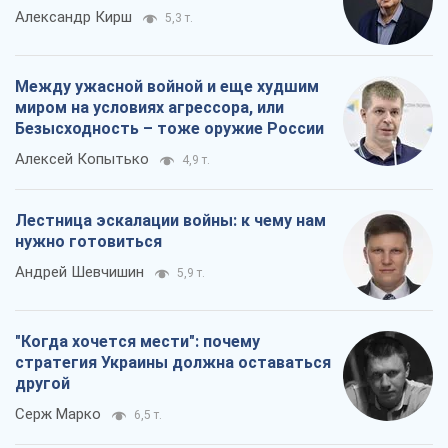
Лестница эскалации войны: к чему нам
нужно готовиться
Андрей Шевчишин
5,9 т.
"Когда хочется мести": почему
стратегия Украины должна оставаться
другой
Серж Марко
6,5 т.
Все мнения
О компании
Команда