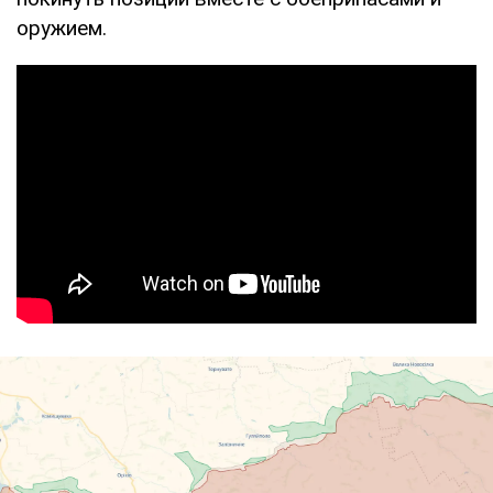
оружием.