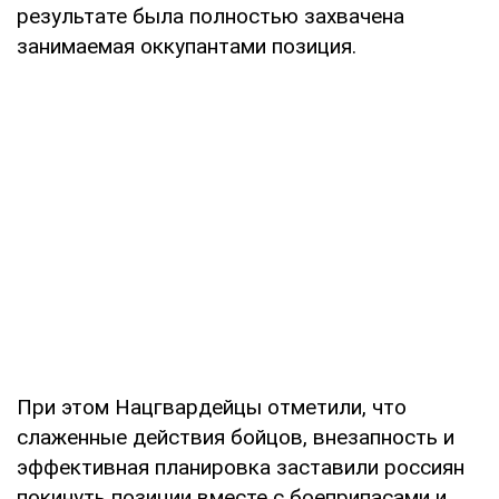
результате была полностью захвачена
занимаемая оккупантами позиция.
При этом Нацгвардейцы отметили, что
слаженные действия бойцов, внезапность и
эффективная планировка заставили россиян
покинуть позиции вместе с боеприпасами и