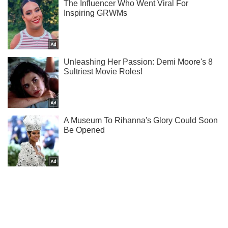
Ты еще не читаешь наш Telegram? А зря! Подписывайся
Подписаться
Подписаться