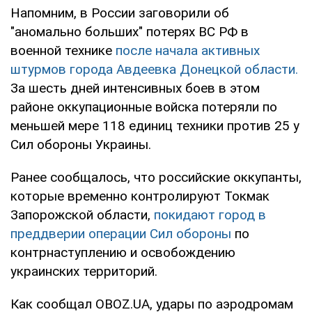
Напомним, в России заговорили об
"аномально больших" потерях ВС РФ в
военной технике
после начала активных
штурмов города Авдеевка Донецкой области.
За шесть дней интенсивных боев в этом
районе оккупационные войска потеряли по
меньшей мере 118 единиц техники против 25 у
Сил обороны Украины.
Ранее сообщалось, что российские оккупанты,
которые временно контролируют Токмак
Запорожской области,
покидают город в
преддверии операции Сил обороны
по
контрнаступлению и освобождению
украинских территорий.
Как сообщал OBOZ.UA, удары по аэродромам