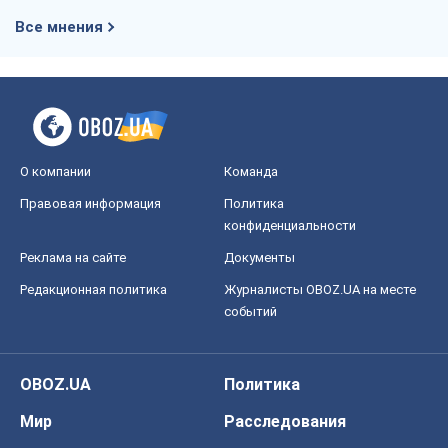
Правовая информация
Политика
конфиденциальности
Реклама на сайте
Документы
Редакционная политика
Журналисты OBOZ.UA на месте
событий
OBOZ.UA
Политика
Мир
Расследования
Блоги
Общество
Регионы Украины
Киев
Харьков
Запорожье
Днепр
Черкассы