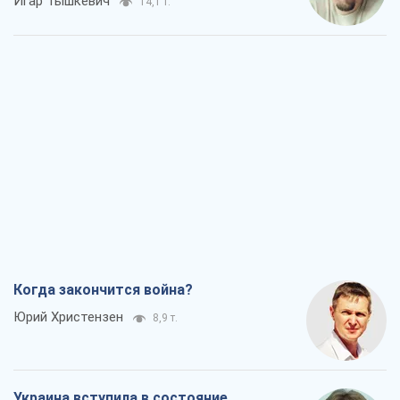
Игар Тышкевич
14,1 т.
Когда закончится война?
Юрий Христензен
8,9 т.
Украина вступила в состояние