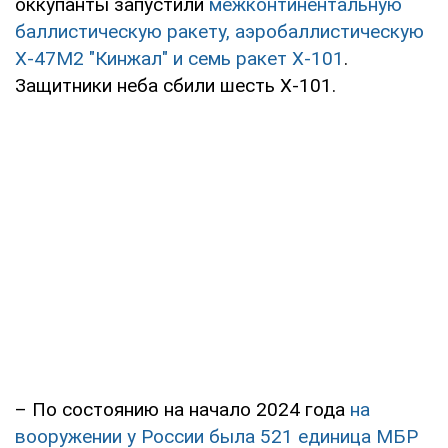
оккупанты запустили
межконтинентальную
баллистическую ракету, аэробаллистическую
Х-47М2 "Кинжал" и семь ракет Х-101
.
Защитники неба сбили шесть Х-101.
– По состоянию на начало 2024 года
на
вооружении у России была 521 единица МБР