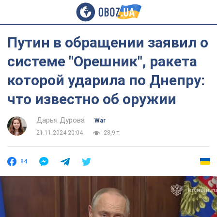
Путин в обращении заявил о
системе "Орешник", ракета
которой ударила по Днепру:
что известно об оружии
Дарья Дурова
War
21.11.2024 20:04
28,9 т.
84