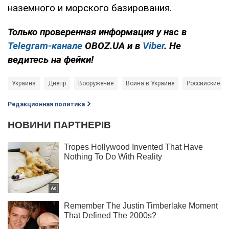
наземного и морского базирования.
Только проверенная информация у нас в
Telegram-канале
OBOZ.UA и в
Viber
. Не
ведитесь на фейки!
Украина
Днепр
Вооружение
Война в Украине
Российские об
Редакционная политика