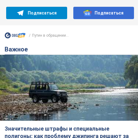
Подписаться
Подписаться
Путин в обращении...
Важное
Значительные штрафы и специальные
полигоны: как проблему джипинга решают за