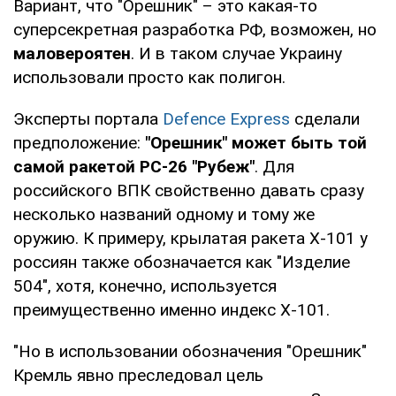
Вариант, что "Орешник" – это какая-то
суперсекретная разработка РФ, возможен, но
маловероятен
. И в таком случае Украину
использовали просто как полигон.
Эксперты портала
Defence Express
сделали
предположение:
"Орешник" может быть той
самой ракетой РС-26 "Рубеж"
. Для
российского ВПК свойственно давать сразу
несколько названий одному и тому же
оружию. К примеру, крылатая ракета Х-101 у
россиян также обозначается как "Изделие
504", хотя, конечно, используется
преимущественно именно индекс Х-101.
"Но в использовании обозначения "Орешник"
Кремль явно преследовал цель