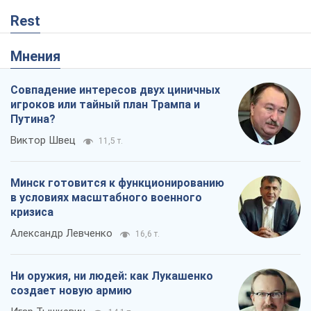
Rest
Мнения
Совпадение интересов двух циничных
игроков или тайный план Трампа и
Путина?
Виктор Швец
11,5 т.
Минск готовится к функционированию
в условиях масштабного военного
кризиса
Александр Левченко
16,6 т.
Ни оружия, ни людей: как Лукашенко
создает новую армию