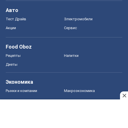
Авто
Тест Драйв
Электромобили
Акции
Сервис
Food Oboz
Рецепты
Напитки
Диеты
Экономика
Рынки и компании
Mакроэкономика
MedOboz
Новости медицины
MAMACLUB