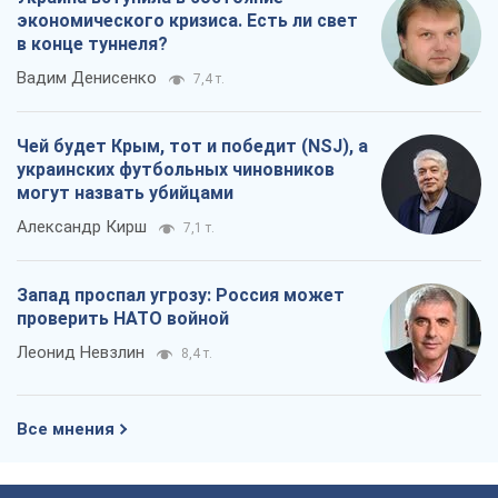
экономического кризиса. Есть ли свет
в конце туннеля?
Вадим Денисенко
7,4 т.
Чей будет Крым, тот и победит (NSJ), а
украинских футбольных чиновников
могут назвать убийцами
Александр Кирш
7,1 т.
Запад проспал угрозу: Россия может
проверить НАТО войной
Леонид Невзлин
8,4 т.
Все мнения