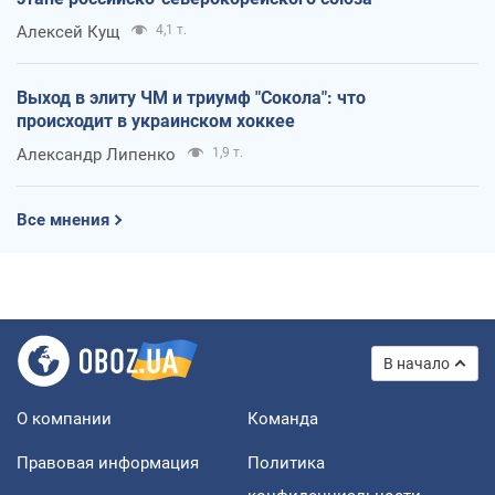
Алексей Кущ
4,1 т.
Выход в элиту ЧМ и триумф "Сокола": что
происходит в украинском хоккее
Александр Липенко
1,9 т.
Все мнения
В начало
О компании
Команда
Правовая информация
Политика