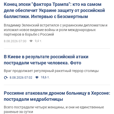
Конец эпохи "фактора Трампа": кто на самом
деле обеспечит Украине защиту от российской
баллистики. Интервью с Безсмертным
Владимир Зеленский встретился с украинским дипломатом и
изложил новое видение войны и роли международных
партнеров в борьбе с Россией
9,4 т.
8.08.2026 07:00
В Киеве в результате российской атаки
пострадали четыре человека. Фото
Враг продолжает регулярный ракетный террор столицы
18,6 т.
8.08.2026 07:02
Россияне атаковали дроном больницу в Херсоне:
пострадали медработницы
Всего пострадали четыре женщины, и они не единственные
раненые за сутки