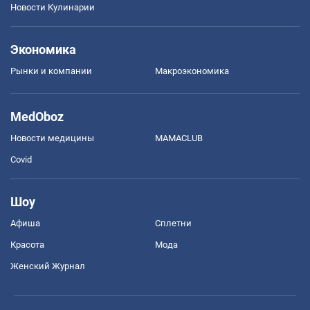
Новости Кулинарии
Экономика
Рынки и компании
Mакроэкономика
MedOboz
Новости медицины
MAMACLUB
Covid
Шоу
Афиша
Сплетни
Красота
Мода
Женский Журнал