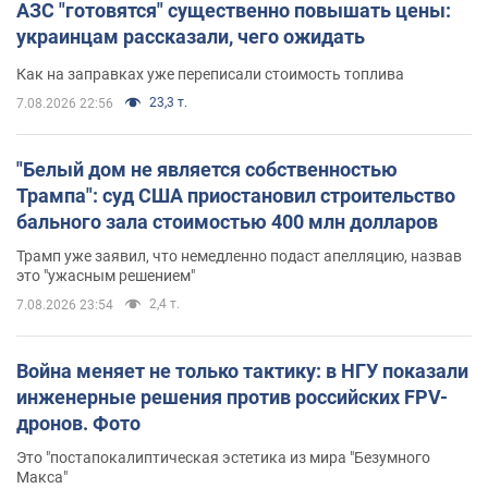
АЗС "готовятся" существенно повышать цены:
украинцам рассказали, чего ожидать
Как на заправках уже переписали стоимость топлива
23,3 т.
7.08.2026 22:56
"Белый дом не является собственностью
Трампа": суд США приостановил строительство
бального зала стоимостью 400 млн долларов
Трамп уже заявил, что немедленно подаст апелляцию, назвав
это "ужасным решением"
2,4 т.
7.08.2026 23:54
Война меняет не только тактику: в НГУ показали
инженерные решения против российских FPV-
дронов. Фото
Это "постапокалиптическая эстетика из мира "Безумного
Макса"