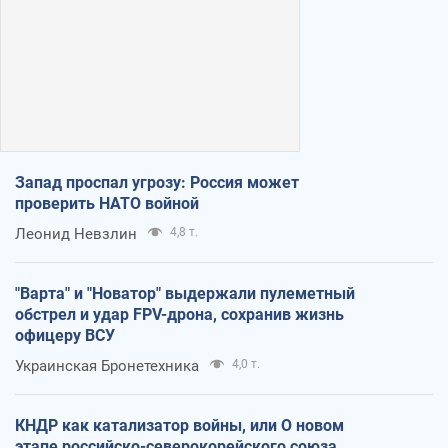
Запад проспал угрозу: Россия может
проверить НАТО войной
Леонид Невзлин
4,8 т.
"Варта" и "Новатор" выдержали пулеметный
обстрел и удар FPV-дрона, сохранив жизнь
офицеру ВСУ
Украинская Бронетехника
4,0 т.
КНДР как катализатор войны, или О новом
этапе российско-северокорейского союза