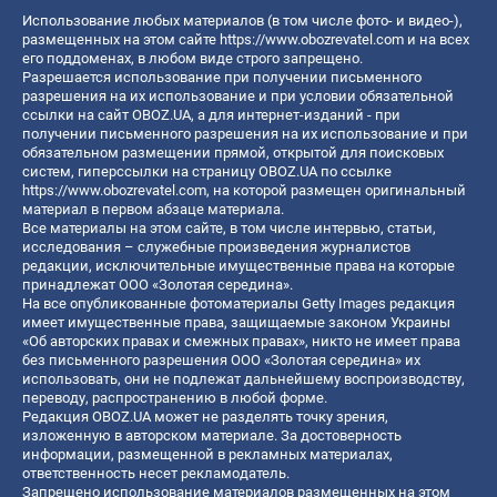
Использование любых материалов (в том числе фото- и видео-),
размещенных на этом сайте
https://www.obozrevatel.com
и на всех
его поддоменах, в любом виде строго запрещено.
Разрешается использование при получении письменного
разрешения на их использование и при условии обязательной
ссылки на сайт OBOZ.UA, а для интернет-изданий - при
получении письменного разрешения на их использование и при
обязательном размещении прямой, открытой для поисковых
систем, гиперссылки на страницу OBOZ.UA по ссылке
https://www.obozrevatel.com
, на которой размещен оригинальный
материал в первом абзаце материала.
Все материалы на этом сайте, в том числе интервью, статьи,
исследования – служебные произведения журналистов
редакции, исключительные имущественные права на которые
принадлежат ООО «Золотая середина».
На все опубликованные фотоматериалы Getty Images редакция
имеет имущественные права, защищаемые законом Украины
«Об авторских правах и смежных правах», никто не имеет права
без письменного разрешения ООО «Золотая середина» их
использовать, они не подлежат дальнейшему воспроизводству,
переводу, распространению в любой форме.
Редакция OBOZ.UA может не разделять точку зрения,
изложенную в авторском материале. За достоверность
информации, размещенной в рекламных материалах,
ответственность несет рекламодатель.
Запрещено использование материалов размещенных на этом