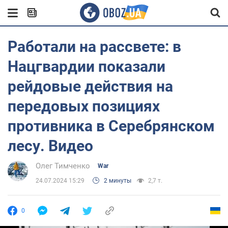
Работали на рассвете: в
Нацгвардии показали
рейдовые действия на
передовых позициях
противника в Cеребрянском
лесу. Видео
Олег Тимченко
War
24.07.2024 15:29
2 минуты
2,7 т.
0