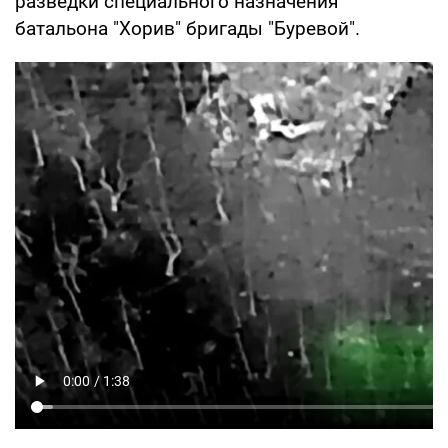
разведки специального назначения
батальона "Хорив" бригады "Буревой".