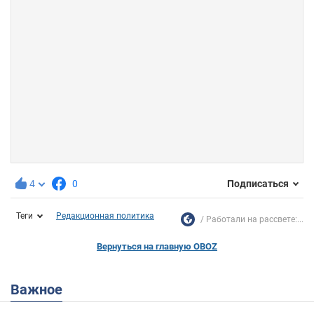
4
0
Подписаться
Теги
Редакционная политика
Работали на рассвете:...
Вернуться на главную OBOZ
Важное