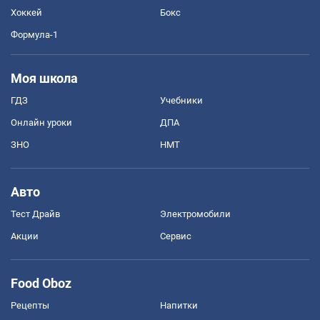
Хоккей
Бокс
Формула-1
Моя школа
ГДЗ
Учебники
Онлайн уроки
ДПА
ЗНО
НМТ
Авто
Тест Драйв
Электромобили
Акции
Сервис
Food Oboz
Рецепты
Напитки