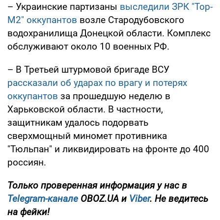
– Украинские партизаны
выследили ЗРК "Тор-
М2" оккупантов
возле Стародубовского
водохранилища Донецкой области. Комплекс
обслуживают около 10 военных РФ.
– В Третьей штурмовой бригаде ВСУ
рассказали об ударах по врагу и потерях
оккупантов
за прошедшую неделю в
Харьковской области. В частности,
защитникам удалось подорвать
сверхмощный миномет противника
"Тюльпан" и ликвидировать на фронте до 400
россиян.
Только проверенная информация у нас в
Telegram-канале
OBOZ.UA и
Viber
. Не ведитесь
на фейки!