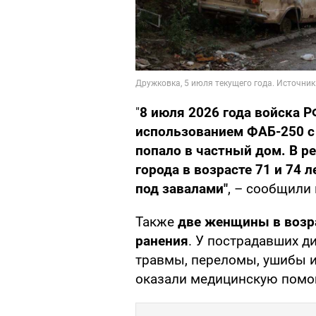
"
8
июля 2026 года войска Р
использованием ФАБ-250 с
попало в частный дом. В р
города в возрасте 71 и 74 
под завалами"
, – сообщили 
Также
две женщины в возра
ранения
. У пострадавших 
травмы, переломы, ушибы 
оказали медицинскую помо