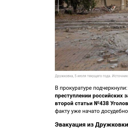
В прокуратуре подчеркнули
преступлении российских 
второй статьи №438 Уголо
факту уже начато досудебно
Эвакуация из Дружковк