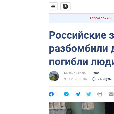
Герои войны
Российские 
разбомбили 
погибли люд
Михаил Левакин
War
9.07.2026 03:36
2 минуты
0