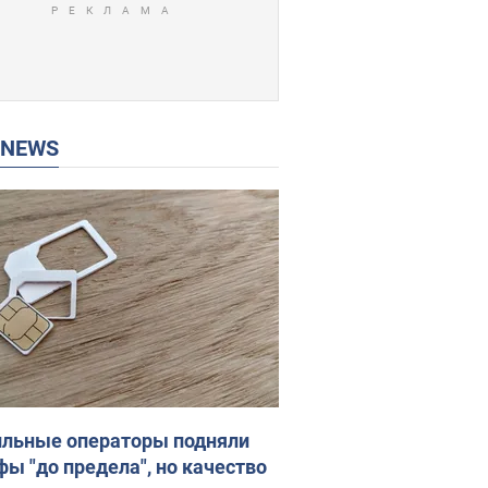
P NEWS
льные операторы подняли
фы "до предела", но качество