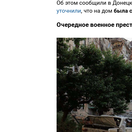
Об этом сообщили в Донецк
уточнили
, что на дом
была 
Очередное военное прес