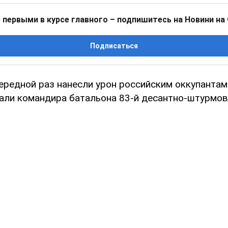
 первыми в курсе главного – подпишитесь на Новини на
Подписаться
ередной раз нанесли урон российским оккупантам
али командира батальона 83-й десантно-штурмов