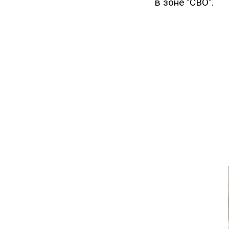
в зоне "СВО".