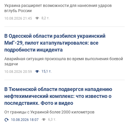
Украина расширяет возможности для нанесения ударов
вглубь России
8,2 т.
10.08.2026 21:45
В Одесской области разбился украинский
МиГ-29, пилот катапультировался: все
подробности инцидента
Аварийная ситуация произошла во время выполнения боевой
задачи
15,1 т.
10.08.2026 20:59
В Тюменской области подвергся нападению
нефтехимический комплекс: что известно о
последствиях. Фото и видео
От границы с Украиной более 2000 километров
6,3 т.
10.08.2026 18:07