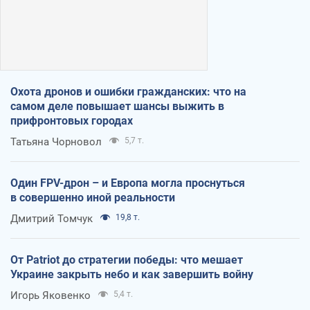
Охота дронов и ошибки гражданских: что на
самом деле повышает шансы выжить в
прифронтовых городах
Татьяна Чорновол
5,7 т.
Один FPV-дрон – и Европа могла проснуться
в совершенно иной реальности
Дмитрий Томчук
19,8 т.
От Patriot до стратегии победы: что мешает
Украине закрыть небо и как завершить войну
Игорь Яковенко
5,4 т.