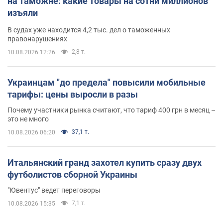
на таможне: какие товары на сотни миллионов
изъяли
В судах уже находится 4,2 тыс. дел о таможенных
правонарушениях
2,8 т.
10.08.2026 12:26
Украинцам "до предела" повысили мобильные
тарифы: цены выросли в разы
Почему участники рынка считают, что тариф 400 грн в месяц –
это не много
37,1 т.
10.08.2026 06:20
Итальянский гранд захотел купить сразу двух
футболистов сборной Украины
"Ювентус" ведет переговоры
7,1 т.
10.08.2026 15:35