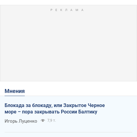
Мнения
Блокада за блокаду, или Закрытое Черное
море – пора закрывать России Балтику
Игорь Луценко
7,9 т.