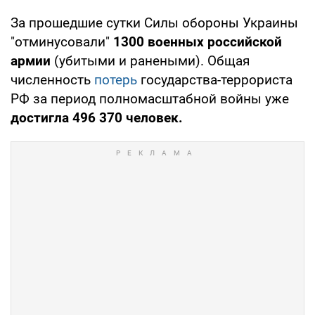
За прошедшие сутки Силы обороны Украины
"отминусовали"
1300 военных российской
армии
(убитыми и ранеными). Общая
численность
потерь
государства-террориста
РФ за период полномасштабной войны уже
достигла 496 370 человек.