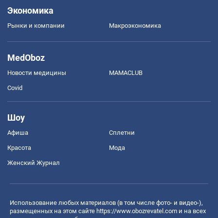
Экономика
Рынки и компании
Mакроэкономика
MedOboz
Новости медицины
MAMACLUB
Covid
Шоу
Афиша
Сплетни
Красота
Мода
Женский Журнал
Использование любых материалов (в том числе фото- и видео-),
размещенных на этом сайте
https://www.obozrevatel.com
и на всех