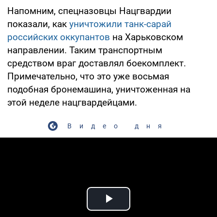
Напомним, спецназовцы Нацгвардии
показали, как
уничтожили танк-сарай
российских оккупантов
на Харьковском
направлении. Таким транспортным
средством враг доставлял боекомплект.
Примечательно, что это уже восьмая
подобная бронемашина, уничтоженная на
этой неделе нацгвардейцами.
Видео дня
Play Video