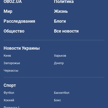
OBOZ.UA
Политика
Мир
Жизнь
Расследования
Блоги
Общество
Все новости
Новости Украины
Киев
Харьков
Запорожье
Днепр
Черкассы
Спорт
Футбол
Баскетбол
Хоккей
Бокс
Формула-1