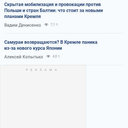
Скрытая мобилизация и провокации против
Польши и стран Балтии: что стоит за новыми
планами Кремля
Вадим Денисенко
7,1 т.
Самураи возвращаются? В Кремле паника
из-за нового курса Японии
Алексей Копытько
4,0 т.