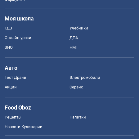
Моя школа
ГДЗ
Учебники
Онлайн уроки
ДПА
ЗНО
НМТ
Авто
Тест Драйв
Электромобили
Акции
Сервис
Food Oboz
Рецепты
Напитки
Новости Кулинарии