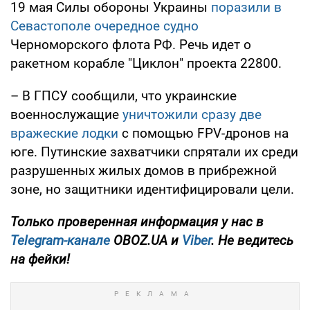
19 мая Силы обороны Украины
поразили в
Севастополе очередное судно
Черноморского флота РФ. Речь идет о
ракетном корабле "Циклон" проекта 22800.
– В ГПСУ сообщили, что украинские
военнослужащие
уничтожили сразу две
вражеские лодки
с помощью FPV-дронов на
юге. Путинские захватчики спрятали их среди
разрушенных жилых домов в прибрежной
зоне, но защитники идентифицировали цели.
Только проверенная информация у нас в
Telegram-канале
OBOZ.UA и
Viber
. Не ведитесь
на фейки!