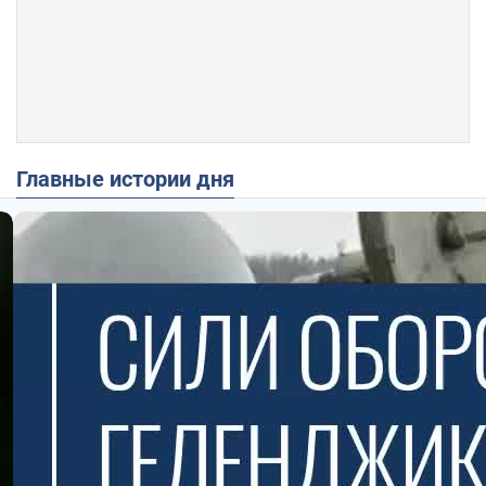
Главные истории дня