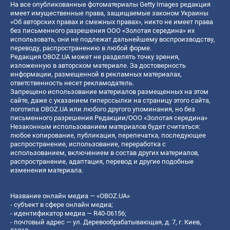
На все опубликованные фотоматериалы Getty Images редакция
имеет имущественные права, защищаемые законом Украины
«Об авторских правах и смежных правах», никто не имеет права
без письменного разрешения ООО «Золотая середина» их
использовать, они не подлежат дальнейшему воспроизводству,
переводу, распространению в любой форме.
Редакция OBOZ.UA может не разделять точку зрения,
изложенную в авторском материале. За достоверность
информации, размещенной в рекламных материалах,
ответственность несет рекламодатель.
Запрещено использование материалов размещенных на этом
сайте, даже с указанием гиперссылки на страницу этого сайта,
логотипа OBOZ.UA или любого другого упоминания, но без
письменного разрешения Редакции/ООО «Золотая середина»
Незаконным использованием материалов будет считаться:
любое копирование, публикация, перепечатка, последующее
распространение, использование, переработка с
использованием, включением в состав других материалов,
распространение, адаптация, перевод и другие подобные
изменения материала.
Название онлайн медиа — «OBOZ.UA»
- субъект в сфере онлайн медиа;
- идентификатор медиа — R40-06156;
- почтовый адрес — ул. Деревообрабатывающая, д. 7, г. Киев,