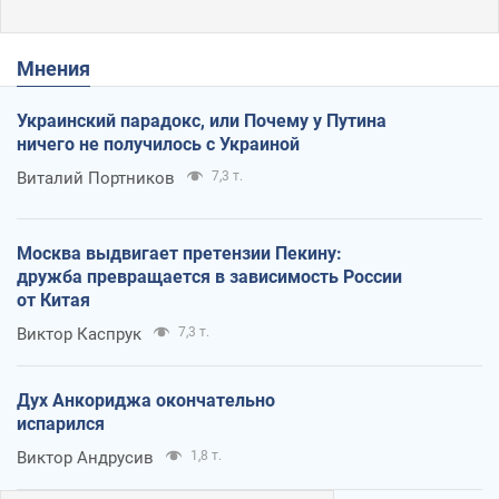
Мнения
Украинский парадокс, или Почему у Путина
ничего не получилось с Украиной
Виталий Портников
7,3 т.
Москва выдвигает претензии Пекину:
дружба превращается в зависимость России
от Китая
Виктор Каспрук
7,3 т.
Дух Анкориджа окончательно
испарился
Виктор Андрусив
1,8 т.