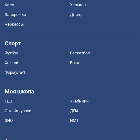
Киев
Харьков
Запорожье
Днепр
Черкассы
Спорт
Футбол
Баскетбол
Хоккей
Бокс
Формула-1
Моя школа
ГДЗ
Учебники
Онлайн уроки
ДПА
ЗНО
НМТ