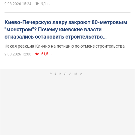
9,1 т.
9.08.2026 15:24
Киево-Печерскую лавру закроют 80-метровым
"монстром"? Почему киевские власти
отказались остановить строительство
небоскреба "московского верующего"
Какая реакция Кличко на петицию по отмене строительства
61,5 т.
9.08.2026 12:00