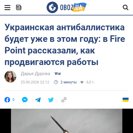
Украинская антибаллистика
будет уже в этом году: в Fire
Point рассказали, как
продвигаются работы
Дарья Дурова
War
25.06.2026 22:12
2 минуты
6,0 т.
0