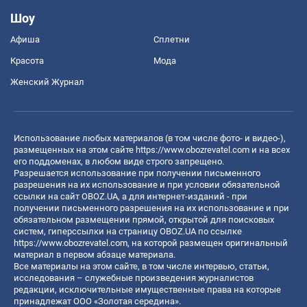
Шоу
Афиша
Сплетни
Красота
Мода
Женский Журнал
Использование любых материалов (в том числе фото- и видео-),
размещенных на этом сайте
https://www.obozrevatel.com
и на всех
его поддоменах, в любом виде строго запрещено.
Разрешается использование при получении письменного
разрешения на их использование и при условии обязательной
ссылки на сайт OBOZ.UA, а для интернет-изданий - при
получении письменного разрешения на их использование и при
обязательном размещении прямой, открытой для поисковых
систем, гиперссылки на страницу OBOZ.UA по ссылке
https://www.obozrevatel.com
, на которой размещен оригинальный
материал в первом абзаце материала.
Все материалы на этом сайте, в том числе интервью, статьи,
исследования – служебные произведения журналистов
редакции, исключительные имущественные права на которые
принадлежат ООО «Золотая середина».