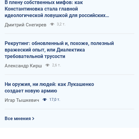
В плену собственных мифов: как
Константиновка стала главной
идеологической ловушкой для российских
оккупантов
Дмитрий Снегирев
3,2 т.
Рекрутинг: обновленный и, похоже, полезный
вражеский опыт, или Диалектика
требовательной трусости
Александр Кирш
2,6 т.
Ни оружия, ни людей: как Лукашенко
создает новую армию
Игар Тышкевич
17,0 т.
Все мнения