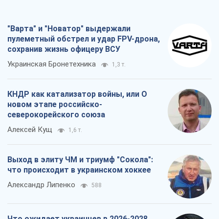
"Варта" и "Новатор" выдержали
пулеметный обстрел и удар FPV-дрона,
сохранив жизнь офицеру ВСУ
Украинская Бронетехника
1,3 т.
КНДР как катализатор войны, или О
новом этапе российско-
северокорейского союза
Алексей Кущ
1,6 т.
Выход в элиту ЧМ и триумф "Сокола":
что происходит в украинском хоккее
Александр Липенко
588
Что ожидает украинцев в 2026-2028