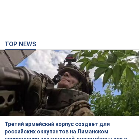
TOP NEWS
Третий армейский корпус создает для
российских оккупантов на Лиманском
направлении критический дискомфорт: как это