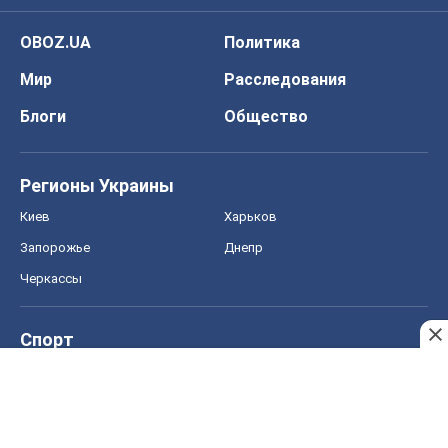
OBOZ.UA
Политика
Мир
Расследования
Блоги
Общество
Регионы Украины
Киев
Харьков
Запорожье
Днепр
Черкассы
Спорт
Футбол
Баскетбол
Хоккей
Бокс
Формула-1