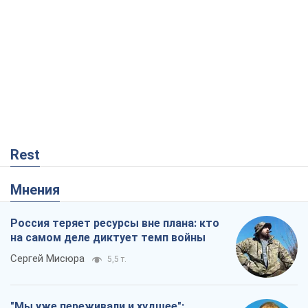
Rest
Мнения
Россия теряет ресурсы вне плана: кто
на самом деле диктует темп войны
Сергей Мисюра
5,5 т.
"Мы уже переживали и худшее":