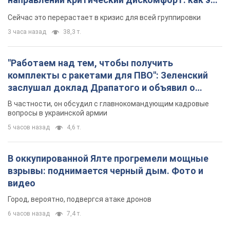
удалось
Сейчас это перерастает в кризис для всей группировки
3 часа назад
38,3 т.
"Работаем над тем, чтобы получить
комплекты с ракетами для ПВО": Зеленский
заслушал доклад Драпатого и объявил о
новых мерах
В частности, он обсудил с главнокомандующим кадровые
вопросы в украинской армии
5 часов назад
4,6 т.
В оккупированной Ялте прогремели мощные
взрывы: поднимается черный дым. Фото и
видео
Город, вероятно, подвергся атаке дронов
6 часов назад
7,4 т.