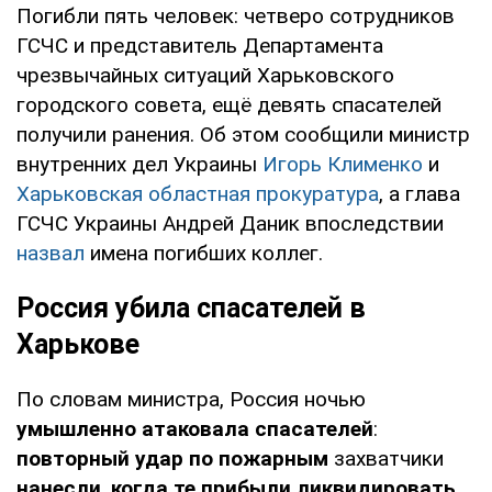
Погибли пять человек: четверо сотрудников
ГСЧС и представитель Департамента
чрезвычайных ситуаций Харьковского
городского совета, ещё девять спасателей
получили ранения. Об этом сообщили министр
внутренних дел Украины
Игорь Клименко
и
Харьковская областная прокуратура
, а глава
ГСЧС Украины Андрей Даник впоследствии
назвал
имена погибших коллег.
Россия убила спасателей в
Харькове
По словам министра, Россия ночью
умышленно атаковала спасателей
:
повторный удар по пожарным
захватчики
нанесли
,
когда те прибыли ликвидировать