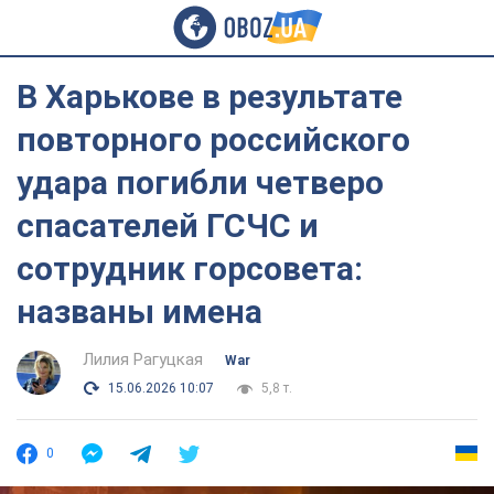
В Харькове в результате
повторного российского
удара погибли четверо
спасателей ГСЧС и
сотрудник горсовета:
названы имена
Лилия Рагуцкая
War
15.06.2026 10:07
5,8 т.
0