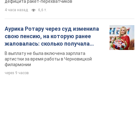
дефицита ракет-перехватчиков
4 часа назад
6,6 т.
Аурика Ротару через суд изменила
свою пенсию, на которую ранее
жаловалась: сколько получала
певица
В выплату не была включена зарплата
артистки за время работы в Черновицкой
филармонии
через 9 часов